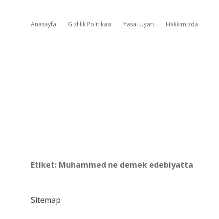
Anasayfa
Gizlilik Politikası
Yasal Uyarı
Hakkımızda
Etiket:
Muhammed ne demek edebiyatta
Sitemap