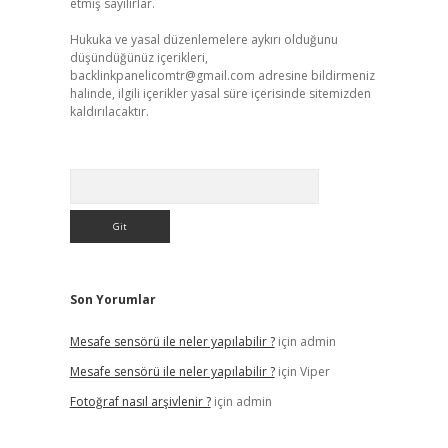
etmiş sayılırlar.
Hukuka ve yasal düzenlemelere aykırı olduğunu
düşündüğünüz içerikleri,
backlinkpanelicomtr@gmail.com
adresine bildirmeniz
halinde, ilgili içerikler yasal süre içerisinde sitemizden
kaldırılacaktır.
Arama
Son Yorumlar
Mesafe sensörü ile neler yapılabilir ?
için
admin
Mesafe sensörü ile neler yapılabilir ?
için
Viper
Fotoğraf nasıl arşivlenir ?
için
admin