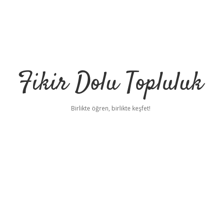
Fikir Dolu Topluluk
Birlikte öğren, birlikte keşfet!