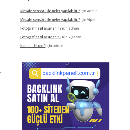
Mesafe sensörü ile neler yapılabilir ?
için
admin
Mesafe sensörü ile neler yapılabilir ?
için
Viper
Fotoğraf nasıl arşivlenir ?
için
admin
Fotoğraf nasıl arşivlenir ?
için
Yiğitcan
Kam nedir din ?
için
admin
e