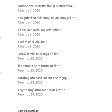
Kaos Show Hayrettin hangi platformda ?
Ağustos 5, 2026
Ava giderken avlanmak ne anlama gelir ?
Ağustos 4, 2026
1 kasa avokado kaç adet olur ?
Ağustos 3, 2026
,
1 adım nasıl ölçülür ?
Ağustos 3, 2026
Sosyal kimlik nasıl inşa edilir ?
Temmuz 28, 2026
Ilk Osmanlı para birimi nedir ?
Temmuz 25, 2026
z
Karabaş otu nasıl kullanılır Saraçoğlu ?
Temmuz 24, 2026
1 Ayda Boyumuz Ne Kadar Uzar ?
Temmuz 24, 2026
Son yorumlar