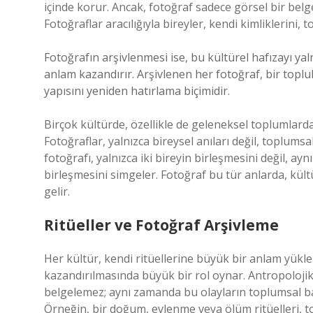
içinde korur. Ancak, fotoğraf sadece görsel bir belg
Fotoğraflar aracılığıyla bireyler, kendi kimliklerini, 
Fotoğrafın arşivlenmesi ise, bu kültürel hafızayı y
anlam kazandırır. Arşivlenen her fotoğraf, bir toplul
yapısını yeniden hatırlama biçimidir.
Birçok kültürde, özellikle de geleneksel toplumlarda,
Fotoğraflar, yalnızca bireysel anıları değil, toplumsa
fotoğrafı, yalnızca iki bireyin birleşmesini değil, a
birleşmesini simgeler. Fotoğraf bu tür anlarda, kült
gelir.
Ritüeller ve Fotoğraf Arşivleme
Her kültür, kendi ritüellerine büyük bir anlam yükle
kazandırılmasında büyük bir rol oynar. Antropolojik a
belgelemez; aynı zamanda bu olayların toplumsal ba
Örneğin, bir doğum, evlenme veya ölüm ritüelleri, top