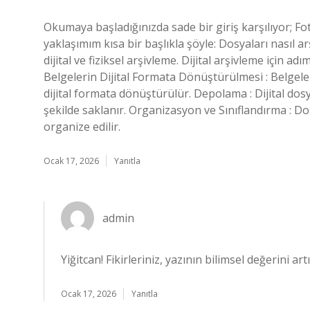
Okumaya başladığınızda sade bir giriş karşılıyor; Fot
yaklaşımım kısa bir başlıkla şöyle: Dosyaları nasıl a
dijital ve fiziksel arşivleme. Dijital arşivleme için ad
Belgelerin Dijital Formata Dönüştürülmesi : Belgel
dijital formata dönüştürülür. Depolama : Dijital dosy
şekilde saklanır. Organizasyon ve Sınıflandırma : Dos
organize edilir.
Ocak 17, 2026
Yanıtla
admin
Yiğitcan!
Fikirleriniz, yazının bilimsel değerini ar
Ocak 17, 2026
Yanıtla