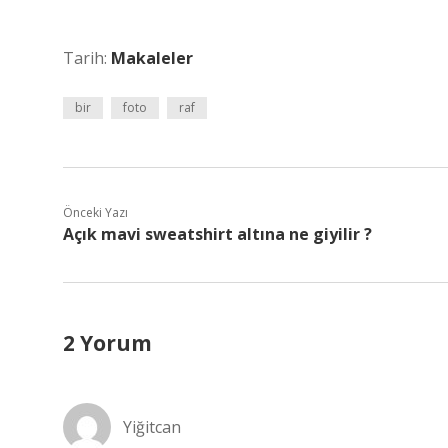
Tarih:
Makaleler
bir
foto
raf
Önceki Yazı
Açık mavi sweatshirt altına ne giyilir ?
2 Yorum
Yiğitcan