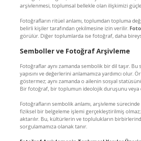
arşivlenmesi, toplumsal bellekle olan ilişkimizi güçle
Fotoğrafların ritüel anlamı, toplumdan topluma değişi
belirli kişiler tarafından çekilmesine izin verilir.
Foto
görülür. Diğer toplumlarda ise fotoğraf, daha bireysel
Semboller ve Fotoğraf Arşivleme
Fotoğraflar aynı zamanda sembolik bir dil taşır. Bu 
yapısını ve değerlerini anlamamıza yardımcı olur. Örne
göstermez; aynı zamanda o ailenin sosyal statüsünü
Bir fotoğraf, bir toplumun ideolojik duruşunu veya de
Fotoğrafların sembolik anlamı, arşivleme sürecinde ç
fiziksel bir belgeleme işlemi gerçekleştirilmiş olma
aktarılır. Bu, kültürlerin ve toplulukların birbirleri
sorgulamamıza olanak tanır.