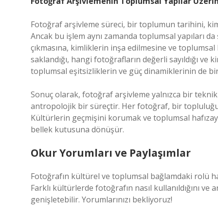
Fotoğraf Arşivlemenin Toplumsal Yapılar Üzerin
Fotoğraf arşivleme süreci, bir toplumun tarihini, kim
Ancak bu işlem aynı zamanda toplumsal yapıları da şek
çıkmasına, kimliklerin inşa edilmesine ve toplumsal 
saklandığı, hangi fotoğrafların değerli sayıldığı ve k
toplumsal eşitsizliklerin ve güç dinamiklerinin de bir
Sonuç olarak, fotoğraf arşivleme yalnızca bir teknik
antropolojik bir süreçtir. Her fotoğraf, bir topluluğun
Kültürlerin geçmişini korumak ve toplumsal hafızay
bellek kutusuna dönüşür.
Okur Yorumları ve Paylaşımlar
Fotoğrafın kültürel ve toplumsal bağlamdaki rolü ha
Farklı kültürlerde fotoğrafın nasıl kullanıldığını ve 
genişletebilir. Yorumlarınızı bekliyoruz!