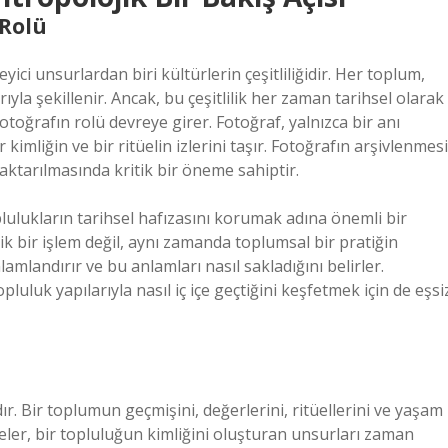
 Rolü
ici unsurlardan biri kültürlerin çeşitliliğidir. Her toplum,
ıyla şekillenir. Ancak, bu çeşitlilik her zaman tarihsel olarak
fotoğrafın rolü devreye girer. Fotoğraf, yalnızca bir anı
mliğin ve bir ritüelin izlerini taşır. Fotoğrafın arşivlenmesi
 aktarılmasında kritik bir öneme sahiptir.
lulukların tarihsel hafızasını korumak adına önemli bir
ik bir işlem değil, aynı zamanda toplumsal bir pratiğin
lamlandırır ve bu anlamları nasıl sakladığını belirler.
topluluk yapılarıyla nasıl iç içe geçtiğini keşfetmek için de eşsi
r. Bir toplumun geçmişini, değerlerini, ritüellerini ve yaşam
eler, bir topluluğun kimliğini oluşturan unsurları zaman