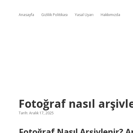
Anasayfa
Gizlilik Politikası
Yasal Uyarı
Hakkımızda
Fotoğraf nasıl arşivl
Tarih: Aralık 17, 2025
Fotoğraf Nasıl Arşivlenir? A