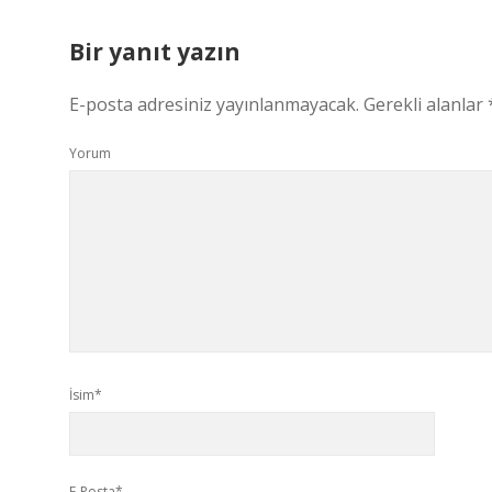
Bir yanıt yazın
E-posta adresiniz yayınlanmayacak.
Gerekli alanlar
Yorum
İsim*
E-Posta*