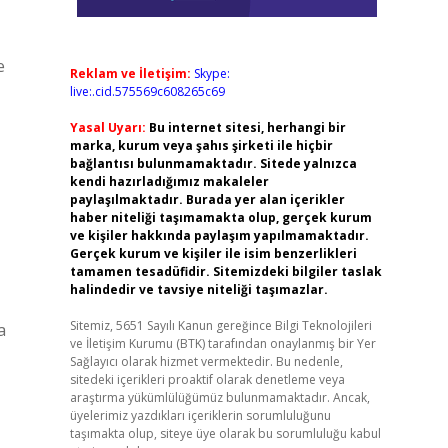
e
Reklam ve İletişim:
Skype:
live:.cid.575569c608265c69
Yasal Uyarı:
Bu internet sitesi, herhangi bir
marka, kurum veya şahıs şirketi ile hiçbir
bağlantısı bulunmamaktadır. Sitede yalnızca
kendi hazırladığımız makaleler
paylaşılmaktadır. Burada yer alan içerikler
haber niteliği taşımamakta olup, gerçek kurum
ve kişiler hakkında paylaşım yapılmamaktadır.
Gerçek kurum ve kişiler ile isim benzerlikleri
tamamen tesadüfidir. Sitemizdeki bilgiler taslak
halindedir ve tavsiye niteliği taşımazlar.
Sitemiz, 5651 Sayılı Kanun gereğince Bilgi Teknolojileri
a
ve İletişim Kurumu (BTK) tarafından onaylanmış bir Yer
Sağlayıcı olarak hizmet vermektedir. Bu nedenle,
sitedeki içerikleri proaktif olarak denetleme veya
araştırma yükümlülüğümüz bulunmamaktadır. Ancak,
üyelerimiz yazdıkları içeriklerin sorumluluğunu
taşımakta olup, siteye üye olarak bu sorumluluğu kabul