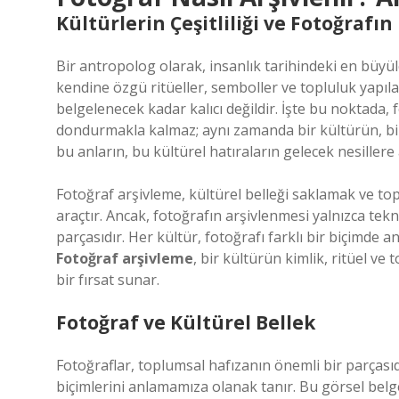
Kültürlerin Çeşitliliği ve Fotoğrafın
Bir antropolog olarak, insanlık tarihindeki en büyüley
kendine özgü ritüeller, semboller ve topluluk yapılar
belgelenecek kadar kalıcı değildir. İşte bu noktada, 
dondurmakla kalmaz; aynı zamanda bir kültürün, bir ki
bu anların, bu kültürel hatıraların gelecek nesillere
Fotoğraf arşivleme, kültürel belleği saklamak ve top
araçtır. Ancak, fotoğrafın arşivlenmesi yalnızca tekn
parçasıdır. Her kültür, fotoğrafı farklı bir biçimde an
Fotoğraf arşivleme
, bir kültürün kimlik, ritüel ve 
bir fırsat sunar.
Fotoğraf ve Kültürel Bellek
Fotoğraflar, toplumsal hafızanın önemli bir parçasıdı
biçimlerini anlamamıza olanak tanır. Bu görsel belg