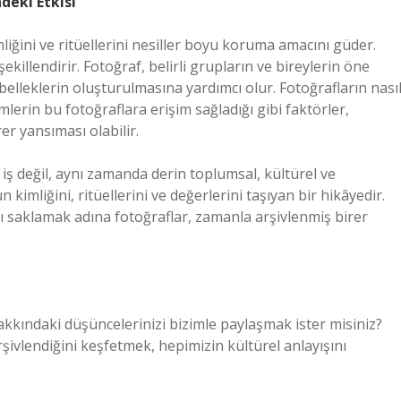
deki Etkisi
liğini ve ritüellerini nesiller boyu koruma amacını güder.
illendirir. Fotoğraf, belirli grupların ve bireylerin öne
belleklerin oluşturulmasına yardımcı olur. Fotoğrafların nası
imlerin bu fotoğraflara erişim sağladığı gibi faktörler,
er yansıması olabilir.
 iş değil, aynı zamanda derin toplumsal, kültürel ve
 kimliğini, ritüellerini ve değerlerini taşıyan bir hikâyedir.
ı saklamak adına fotoğraflar, zamanla arşivlenmiş birer
kkındaki düşüncelerinizi bizimle paylaşmak ister misiniz?
arşivlendiğini keşfetmek, hepimizin kültürel anlayışını