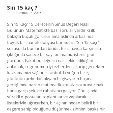
Sin 15 kaç ?
Tarih: Temmuz 14, 2026
Sin 15 Kaç? 15 Derecenin Sinüs Değeri Nasıl
Bulunur? Matematikte bazı sorular vardır ki ilk
bakışta küçük görünür ama aslında arkasında
büyük bir mantık dünyası barındırır. “Sin 15 kaç?”
sorusu da bunlardan biridir. Bir sınavda karşımıza
çıktığında sadece bir sayı bulmamız istenir gibi
görünür. Fakat bu değerin nasıl elde edildiğini
anlamak, trigonometriyi ezberden çıkarıp gerçekten
kavramamızı sağlar. İstanbul’da yoğun bir iş
gününün ardından akşam bilgisayarın başına
geçtiğimde bazen matematik konularını araştırmak
bana garip şekilde rahatlatıcı geliyor. Gün içinde
sürekli e-postalar, toplantılar ve yapılacak
listeleriyle uğraşırken, bir açının neden belirli bir
değere sahip olduğunu düşünmek zihnimi başka bir