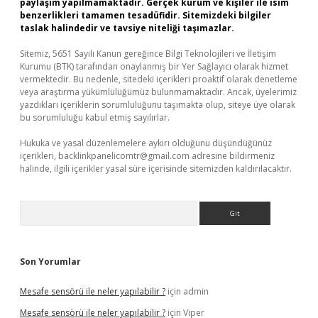
paylaşım yapılmamaktadır. Gerçek kurum ve kişiler ile isim
benzerlikleri tamamen tesadüfidir. Sitemizdeki bilgiler
taslak halindedir ve tavsiye niteliği taşımazlar.
Sitemiz, 5651 Sayılı Kanun gereğince Bilgi Teknolojileri ve İletişim
Kurumu (BTK) tarafından onaylanmış bir Yer Sağlayıcı olarak hizmet
vermektedir. Bu nedenle, sitedeki içerikleri proaktif olarak denetleme
veya araştırma yükümlülüğümüz bulunmamaktadır. Ancak, üyelerimiz
yazdıkları içeriklerin sorumluluğunu taşımakta olup, siteye üye olarak
bu sorumluluğu kabul etmiş sayılırlar.
Hukuka ve yasal düzenlemelere aykırı olduğunu düşündüğünüz
içerikleri,
backlinkpanelicomtr@gmail.com
adresine bildirmeniz
halinde, ilgili içerikler yasal süre içerisinde sitemizden kaldırılacaktır.
Arama
Son Yorumlar
Mesafe sensörü ile neler yapılabilir ?
için
admin
Mesafe sensörü ile neler yapılabilir ?
için
Viper