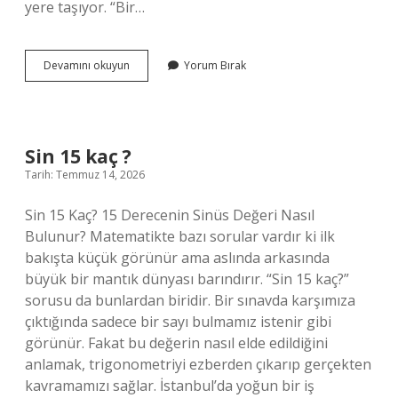
yere taşıyor. “Bir…
Sin
Devamını okuyun
Yorum Bırak
15
kaç
?
Sin 15 kaç ?
Tarih: Temmuz 14, 2026
Sin 15 Kaç? 15 Derecenin Sinüs Değeri Nasıl
Bulunur? Matematikte bazı sorular vardır ki ilk
bakışta küçük görünür ama aslında arkasında
büyük bir mantık dünyası barındırır. “Sin 15 kaç?”
sorusu da bunlardan biridir. Bir sınavda karşımıza
çıktığında sadece bir sayı bulmamız istenir gibi
görünür. Fakat bu değerin nasıl elde edildiğini
anlamak, trigonometriyi ezberden çıkarıp gerçekten
kavramamızı sağlar. İstanbul’da yoğun bir iş