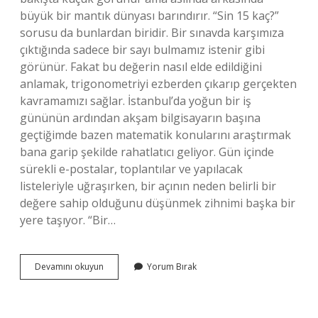
büyük bir mantık dünyası barındırır. “Sin 15 kaç?”
sorusu da bunlardan biridir. Bir sınavda karşımıza
çıktığında sadece bir sayı bulmamız istenir gibi
görünür. Fakat bu değerin nasıl elde edildiğini
anlamak, trigonometriyi ezberden çıkarıp gerçekten
kavramamızı sağlar. İstanbul’da yoğun bir iş
gününün ardından akşam bilgisayarın başına
geçtiğimde bazen matematik konularını araştırmak
bana garip şekilde rahatlatıcı geliyor. Gün içinde
sürekli e-postalar, toplantılar ve yapılacak
listeleriyle uğraşırken, bir açının neden belirli bir
değere sahip olduğunu düşünmek zihnimi başka bir
yere taşıyor. “Bir…
Sin
Devamını okuyun
Yorum Bırak
15
kaç
?