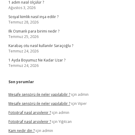
1 adım nasıl ölçülür ?
Ağustos 3, 2026
Sosyal kimlik nasıl inşa edilir ?
Temmuz 28, 2026
Ilk Osmanlı para birimi nedir ?
Temmuz 25, 2026
Karabaş otu nasıl kullanılır Saraçoğlu ?
Temmuz 24, 2026
1 Ayda Boyumuz Ne Kadar Uzar ?
Temmuz 24, 2026
Son yorumlar
Mesafe sensörü ile neler yapılabilir ?
için
admin
Mesafe sensörü ile neler yapılabilir ?
için
Viper
Fotoğraf nasıl arşivlenir ?
için
admin
Fotoğraf nasıl arşivlenir ?
için
Yiğitcan
Kam nedir din ?
için
admin