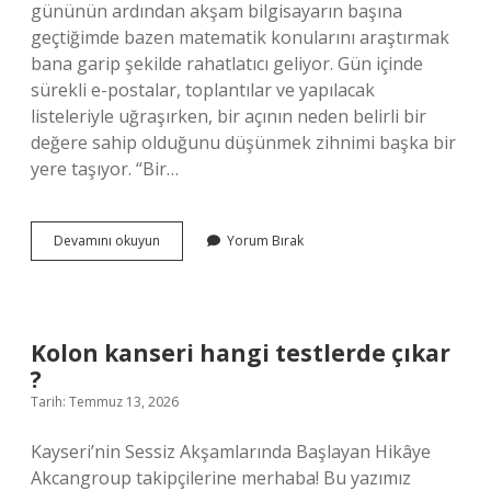
gününün ardından akşam bilgisayarın başına
geçtiğimde bazen matematik konularını araştırmak
bana garip şekilde rahatlatıcı geliyor. Gün içinde
sürekli e-postalar, toplantılar ve yapılacak
listeleriyle uğraşırken, bir açının neden belirli bir
değere sahip olduğunu düşünmek zihnimi başka bir
yere taşıyor. “Bir…
Sin
Devamını okuyun
Yorum Bırak
15
kaç
?
Kolon kanseri hangi testlerde çıkar
?
Tarih: Temmuz 13, 2026
Kayseri’nin Sessiz Akşamlarında Başlayan Hikâye
Akcangroup takipçilerine merhaba! Bu yazımız