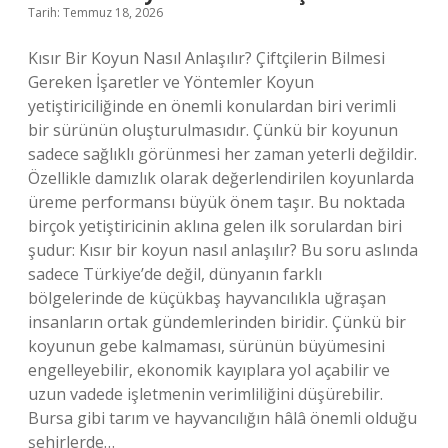
Tarih: Temmuz 18, 2026
?
Kısır Bir Koyun Nasıl Anlaşılır? Çiftçilerin Bilmesi
Gereken İşaretler ve Yöntemler Koyun
yetiştiriciliğinde en önemli konulardan biri verimli
bir sürünün oluşturulmasıdır. Çünkü bir koyunun
sadece sağlıklı görünmesi her zaman yeterli değildir.
Özellikle damızlık olarak değerlendirilen koyunlarda
üreme performansı büyük önem taşır. Bu noktada
birçok yetiştiricinin aklına gelen ilk sorulardan biri
şudur: Kısır bir koyun nasıl anlaşılır? Bu soru aslında
sadece Türkiye’de değil, dünyanın farklı
bölgelerinde de küçükbaş hayvancılıkla uğraşan
insanların ortak gündemlerinden biridir. Çünkü bir
koyunun gebe kalmaması, sürünün büyümesini
engelleyebilir, ekonomik kayıplara yol açabilir ve
uzun vadede işletmenin verimliliğini düşürebilir.
Bursa gibi tarım ve hayvancılığın hâlâ önemli olduğu
şehirlerde…