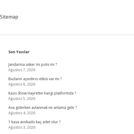
sayfalaması
Sitemap
Sidebar
Son Yazılar
Jandarma asker mi polis mi ?
Ağustos 7, 2026
Bazların aşındırıcı etkisi var mı ?
Ağustos 6, 2026
Kaos Show Hayrettin hangi platformda ?
Ağustos 5, 2026
Ava giderken avlanmak ne anlama gelir ?
Ağustos 4, 2026
1 kasa avokado kaç adet olur ?
Ağustos 3, 2026