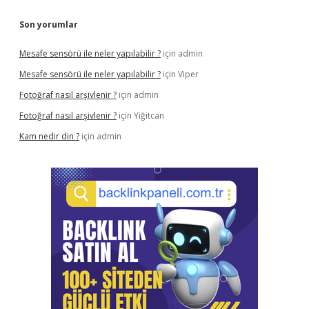
Son yorumlar
Mesafe sensörü ile neler yapılabilir ?
için
admin
Mesafe sensörü ile neler yapılabilir ?
için
Viper
Fotoğraf nasıl arşivlenir ?
için
admin
Fotoğraf nasıl arşivlenir ?
için
Yiğitcan
Kam nedir din ?
için
admin