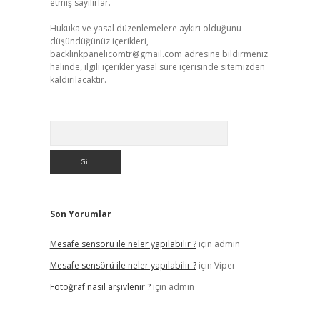
etmiş sayılırlar.
Hukuka ve yasal düzenlemelere aykırı olduğunu
düşündüğünüz içerikleri,
backlinkpanelicomtr@gmail.com
adresine bildirmeniz
halinde, ilgili içerikler yasal süre içerisinde sitemizden
kaldırılacaktır.
Arama
Son Yorumlar
Mesafe sensörü ile neler yapılabilir ?
için
admin
Mesafe sensörü ile neler yapılabilir ?
için
Viper
Fotoğraf nasıl arşivlenir ?
için
admin