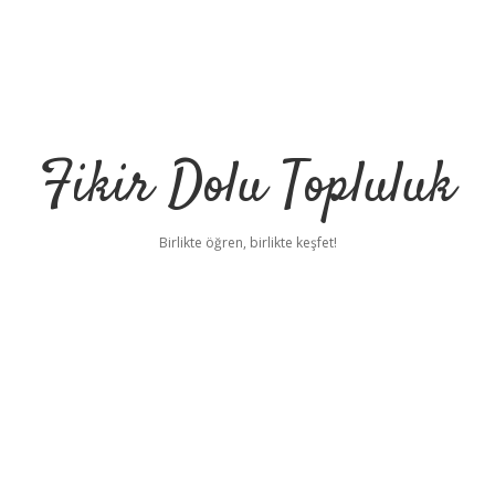
Fikir Dolu Topluluk
Birlikte öğren, birlikte keşfet!