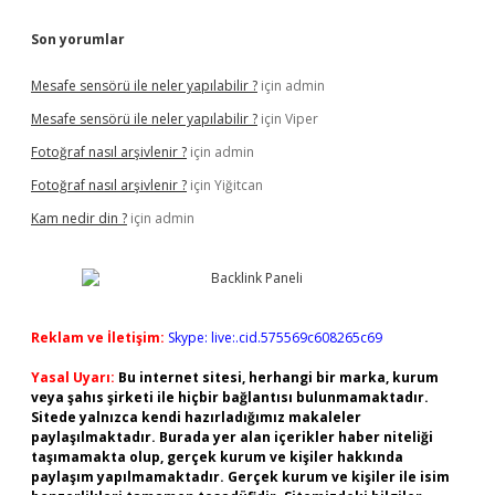
Son yorumlar
Mesafe sensörü ile neler yapılabilir ?
için
admin
Mesafe sensörü ile neler yapılabilir ?
için
Viper
Fotoğraf nasıl arşivlenir ?
için
admin
Fotoğraf nasıl arşivlenir ?
için
Yiğitcan
Kam nedir din ?
için
admin
Reklam ve İletişim:
Skype: live:.cid.575569c608265c69
Yasal Uyarı:
Bu internet sitesi, herhangi bir marka, kurum
veya şahıs şirketi ile hiçbir bağlantısı bulunmamaktadır.
Sitede yalnızca kendi hazırladığımız makaleler
paylaşılmaktadır. Burada yer alan içerikler haber niteliği
taşımamakta olup, gerçek kurum ve kişiler hakkında
paylaşım yapılmamaktadır. Gerçek kurum ve kişiler ile isim