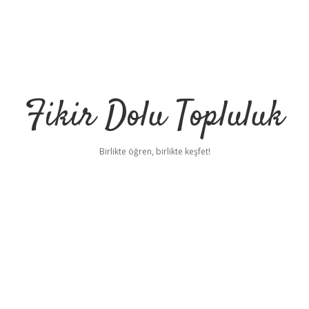
Fikir Dolu Topluluk
Birlikte öğren, birlikte keşfet!