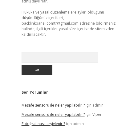
etmiş sayılırlar.
Hukuka ve yasal düzenlemelere aykırı olduğunu
düşündüğünüz içerikleri,
backlinkpanelicomtr@gmail.com
adresine bildirmeniz
halinde, ilgili içerikler yasal süre içerisinde sitemizden
kaldırılacaktır.
Arama
Son Yorumlar
Mesafe sensörü ile neler yapılabilir ?
için
admin
Mesafe sensörü ile neler yapılabilir ?
için
Viper
Fotoğraf nasıl arşivlenir ?
için
admin