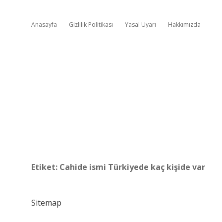
Anasayfa
Gizlilik Politikası
Yasal Uyarı
Hakkımızda
Etiket:
Cahide ismi Türkiyede kaç kişide var
Sitemap