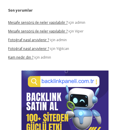
Son yorumlar
Mesafe sensörü ile neler yapılabilir ?
için
admin
Mesafe sensörü ile neler yapılabilir ?
için
Viper
Fotoğraf nasıl arşivlenir ?
için
admin
Fotoğraf nasıl arşivlenir ?
için
Yiğitcan
Kam nedir din ?
için
admin