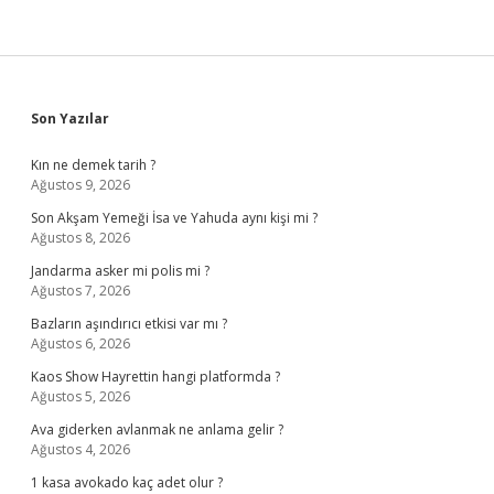
Sidebar
Son Yazılar
Kın ne demek tarih ?
Ağustos 9, 2026
Son Akşam Yemeği İsa ve Yahuda aynı kişi mi ?
Ağustos 8, 2026
Jandarma asker mi polis mi ?
Ağustos 7, 2026
Bazların aşındırıcı etkisi var mı ?
Ağustos 6, 2026
Kaos Show Hayrettin hangi platformda ?
Ağustos 5, 2026
Ava giderken avlanmak ne anlama gelir ?
Ağustos 4, 2026
1 kasa avokado kaç adet olur ?