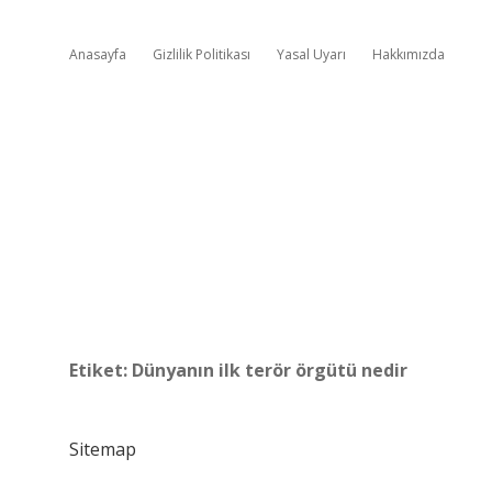
Anasayfa
Gizlilik Politikası
Yasal Uyarı
Hakkımızda
Etiket:
Dünyanın ilk terör örgütü nedir
Sitemap