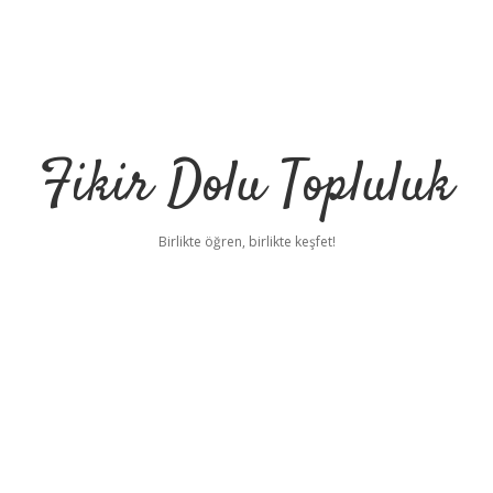
Fikir Dolu Topluluk
Birlikte öğren, birlikte keşfet!