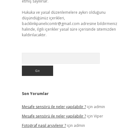
etmiş sayılırlar.
Hukuka ve yasal düzenlemelere aykırı olduğunu
düşündüğünüz içerikleri,
backlinkpanelicomtr@gmail.com
adresine bildirmeniz
halinde, ilgili içerikler yasal süre içerisinde sitemizden
kaldırılacaktır.
Arama
Son Yorumlar
Mesafe sensörü ile neler yapılabilir ?
için
admin
Mesafe sensörü ile neler yapılabilir ?
için
Viper
Fotoğraf nasıl arşivlenir ?
için
admin