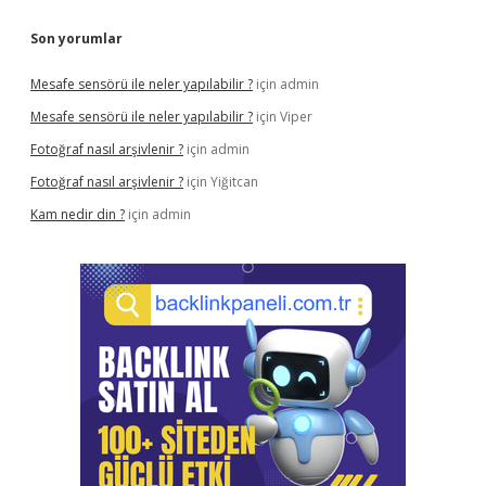
Son yorumlar
Mesafe sensörü ile neler yapılabilir ?
için
admin
Mesafe sensörü ile neler yapılabilir ?
için
Viper
Fotoğraf nasıl arşivlenir ?
için
admin
Fotoğraf nasıl arşivlenir ?
için
Yiğitcan
Kam nedir din ?
için
admin