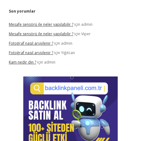
Son yorumlar
Mesafe sensörü ile neler yapılabilir ?
için
admin
Mesafe sensörü ile neler yapılabilir ?
için
Viper
Fotoğraf nasıl arşivlenir ?
için
admin
Fotoğraf nasıl arşivlenir ?
için
Yiğitcan
Kam nedir din ?
için
admin