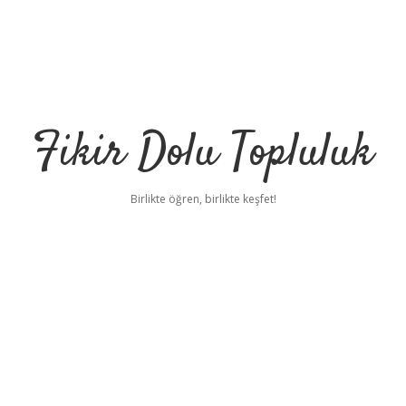
Fikir Dolu Topluluk
Birlikte öğren, birlikte keşfet!