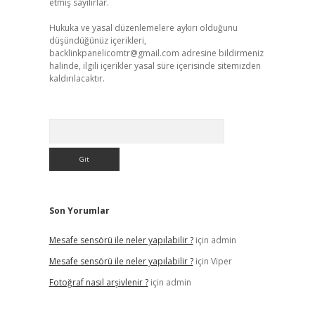
etmiş sayılırlar.
Hukuka ve yasal düzenlemelere aykırı olduğunu
düşündüğünüz içerikleri,
backlinkpanelicomtr@gmail.com
adresine bildirmeniz
halinde, ilgili içerikler yasal süre içerisinde sitemizden
kaldırılacaktır.
Arama
Son Yorumlar
Mesafe sensörü ile neler yapılabilir ?
için
admin
Mesafe sensörü ile neler yapılabilir ?
için
Viper
Fotoğraf nasıl arşivlenir ?
için
admin