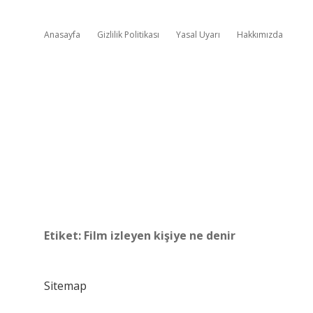
Anasayfa
Gizlilik Politikası
Yasal Uyarı
Hakkımızda
Etiket:
Film izleyen kişiye ne denir
Sitemap