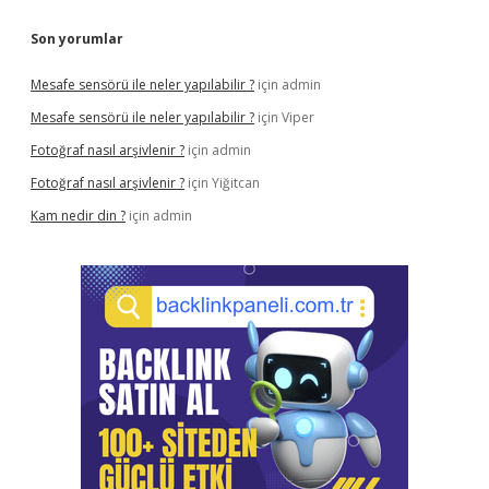
Son yorumlar
Mesafe sensörü ile neler yapılabilir ?
için
admin
Mesafe sensörü ile neler yapılabilir ?
için
Viper
Fotoğraf nasıl arşivlenir ?
için
admin
Fotoğraf nasıl arşivlenir ?
için
Yiğitcan
Kam nedir din ?
için
admin