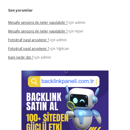
Son yorumlar
Mesafe sensörü ile neler yapılabilir ?
için
admin
Mesafe sensörü ile neler yapılabilir ?
için
Viper
Fotoğraf nasıl arşivlenir ?
için
admin
Fotoğraf nasıl arşivlenir ?
için
Yiğitcan
Kam nedir din ?
için
admin