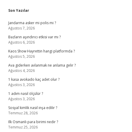
Sidebar
Son Yazılar
Jandarma asker mi polis mi ?
Ağustos 7, 2026
Bazların aşındırıcı etkisi var mı ?
Ağustos 6, 2026
Kaos Show Hayrettin hangi platformda ?
Ağustos 5, 2026
Ava giderken avlanmak ne anlama gelir ?
Ağustos 4, 2026
1 kasa avokado kaç adet olur ?
Ağustos 3, 2026
1 adım nasıl ölçülür ?
Ağustos 3, 2026
Sosyal kimlik nasıl inşa edilir ?
Temmuz 28, 2026
Ilk Osmanlı para birimi nedir ?
Temmuz 25, 2026