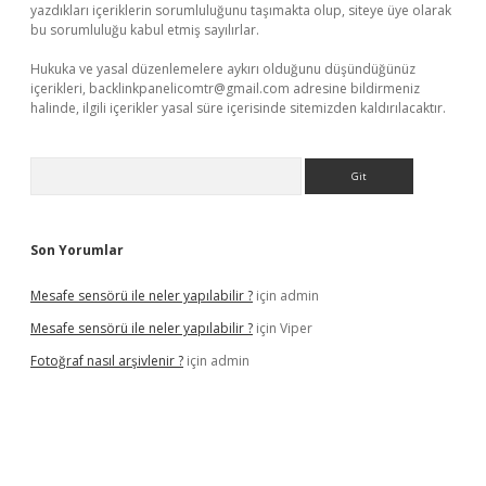
yazdıkları içeriklerin sorumluluğunu taşımakta olup, siteye üye olarak
bu sorumluluğu kabul etmiş sayılırlar.
Hukuka ve yasal düzenlemelere aykırı olduğunu düşündüğünüz
içerikleri,
backlinkpanelicomtr@gmail.com
adresine bildirmeniz
halinde, ilgili içerikler yasal süre içerisinde sitemizden kaldırılacaktır.
Arama
Son Yorumlar
Mesafe sensörü ile neler yapılabilir ?
için
admin
Mesafe sensörü ile neler yapılabilir ?
için
Viper
Fotoğraf nasıl arşivlenir ?
için
admin