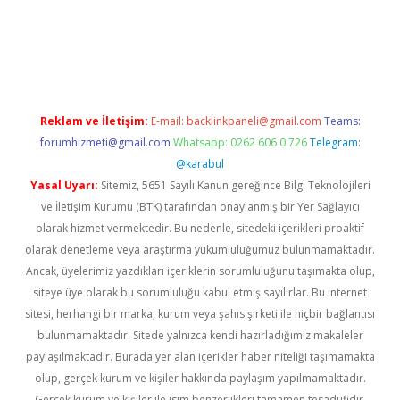
texper güncel
ilbet yeni giriş adresi
betexper
Reklam ve İletişim:
E-mail:
backlinkpaneli@gmail.com
Teams:
forumhizmeti@gmail.com
Whatsapp: 0262 606 0 726
Telegram:
@karabul
Yasal Uyarı:
Sitemiz, 5651 Sayılı Kanun gereğince Bilgi Teknolojileri
ve İletişim Kurumu (BTK) tarafından onaylanmış bir Yer Sağlayıcı
olarak hizmet vermektedir. Bu nedenle, sitedeki içerikleri proaktif
olarak denetleme veya araştırma yükümlülüğümüz bulunmamaktadır.
Ancak, üyelerimiz yazdıkları içeriklerin sorumluluğunu taşımakta olup,
siteye üye olarak bu sorumluluğu kabul etmiş sayılırlar. Bu internet
sitesi, herhangi bir marka, kurum veya şahıs şirketi ile hiçbir bağlantısı
bulunmamaktadır. Sitede yalnızca kendi hazırladığımız makaleler
paylaşılmaktadır. Burada yer alan içerikler haber niteliği taşımamakta
olup, gerçek kurum ve kişiler hakkında paylaşım yapılmamaktadır.
Gerçek kurum ve kişiler ile isim benzerlikleri tamamen tesadüfidir.