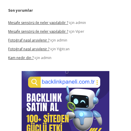
Son yorumlar
Mesafe sensörü ile neler yapılabilir ?
için
admin
Mesafe sensörü ile neler yapılabilir ?
için
Viper
Fotoğraf nasıl arşivlenir ?
için
admin
Fotoğraf nasıl arşivlenir ?
için
Yiğitcan
Kam nedir din ?
için
admin