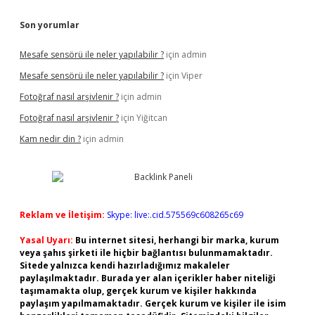
Son yorumlar
Mesafe sensörü ile neler yapılabilir ?
için
admin
Mesafe sensörü ile neler yapılabilir ?
için
Viper
Fotoğraf nasıl arşivlenir ?
için
admin
Fotoğraf nasıl arşivlenir ?
için
Yiğitcan
Kam nedir din ?
için
admin
Reklam ve İletişim:
Skype: live:.cid.575569c608265c69
Yasal Uyarı:
Bu internet sitesi, herhangi bir marka, kurum
veya şahıs şirketi ile hiçbir bağlantısı bulunmamaktadır.
Sitede yalnızca kendi hazırladığımız makaleler
paylaşılmaktadır. Burada yer alan içerikler haber niteliği
taşımamakta olup, gerçek kurum ve kişiler hakkında
paylaşım yapılmamaktadır. Gerçek kurum ve kişiler ile isim