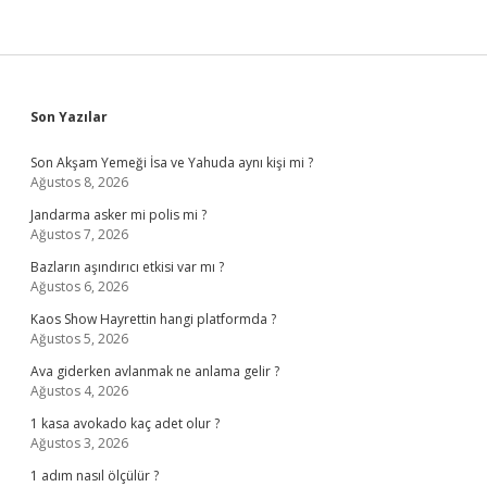
Sidebar
Son Yazılar
Son Akşam Yemeği İsa ve Yahuda aynı kişi mi ?
Ağustos 8, 2026
Jandarma asker mi polis mi ?
Ağustos 7, 2026
Bazların aşındırıcı etkisi var mı ?
Ağustos 6, 2026
Kaos Show Hayrettin hangi platformda ?
Ağustos 5, 2026
Ava giderken avlanmak ne anlama gelir ?
Ağustos 4, 2026
1 kasa avokado kaç adet olur ?
Ağustos 3, 2026
1 adım nasıl ölçülür ?