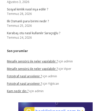
Ağustos 3, 2026
Sosyal kimlik nasıl inşa edilir ?
Temmuz 28, 2026
Ilk Osmanlı para birimi nedir ?
Temmuz 25, 2026
Karabaş otu nasıl kullanılır Saraçoğlu ?
Temmuz 24, 2026
Son yorumlar
Mesafe sensörü ile neler yapılabilir ?
için
admin
Mesafe sensörü ile neler yapılabilir ?
için
Viper
Fotoğraf nasıl arşivlenir ?
için
admin
Fotoğraf nasıl arşivlenir ?
için
Yiğitcan
Kam nedir din ?
için
admin