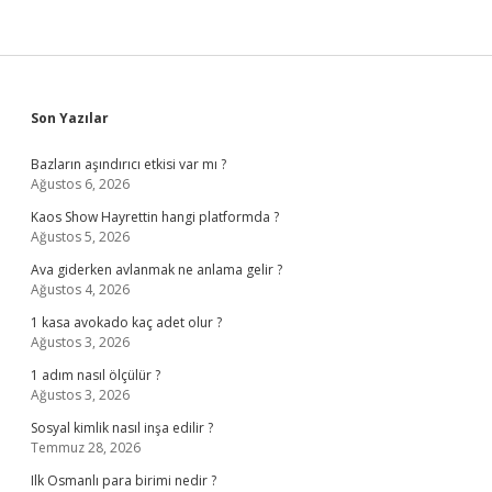
Sidebar
Son Yazılar
Bazların aşındırıcı etkisi var mı ?
Ağustos 6, 2026
Kaos Show Hayrettin hangi platformda ?
Ağustos 5, 2026
Ava giderken avlanmak ne anlama gelir ?
Ağustos 4, 2026
1 kasa avokado kaç adet olur ?
Ağustos 3, 2026
1 adım nasıl ölçülür ?
Ağustos 3, 2026
Sosyal kimlik nasıl inşa edilir ?
Temmuz 28, 2026
Ilk Osmanlı para birimi nedir ?