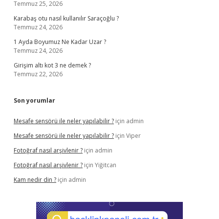
Temmuz 25, 2026
Karabaş otu nasıl kullanılır Saraçoğlu ?
Temmuz 24, 2026
1 Ayda Boyumuz Ne Kadar Uzar ?
Temmuz 24, 2026
Girişim altı kot 3 ne demek ?
Temmuz 22, 2026
Son yorumlar
Mesafe sensörü ile neler yapılabilir ?
için
admin
Mesafe sensörü ile neler yapılabilir ?
için
Viper
Fotoğraf nasıl arşivlenir ?
için
admin
Fotoğraf nasıl arşivlenir ?
için
Yiğitcan
Kam nedir din ?
için
admin