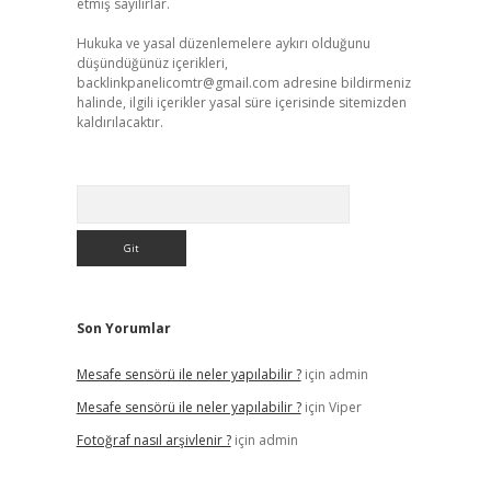
etmiş sayılırlar.
Hukuka ve yasal düzenlemelere aykırı olduğunu
düşündüğünüz içerikleri,
backlinkpanelicomtr@gmail.com
adresine bildirmeniz
halinde, ilgili içerikler yasal süre içerisinde sitemizden
kaldırılacaktır.
Arama
Son Yorumlar
Mesafe sensörü ile neler yapılabilir ?
için
admin
Mesafe sensörü ile neler yapılabilir ?
için
Viper
Fotoğraf nasıl arşivlenir ?
için
admin