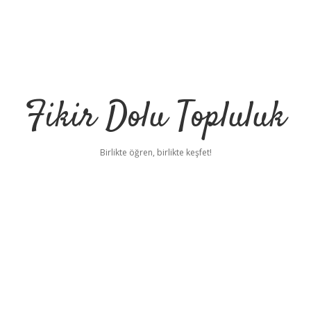
Fikir Dolu Topluluk
Birlikte öğren, birlikte keşfet!