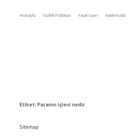
Anasayfa
Gizlilik Politikası
Yasal Uyarı
Hakkımızda
Etiket:
Paranın işlevi nedir
Sitemap