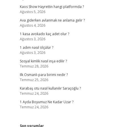
Kaos Show Hayrettin hangi platformda ?
Ağustos 5, 2026
Ava giderken avlanmak ne anlama gelir ?
Ağustos 4, 2026
1 kasa avokado kaç adet olur ?
Ağustos 3, 2026
1 adım nasıl ölçülür ?
Ağustos 3, 2026
Sosyal kimlik nasıl inşa edilir ?
Temmuz 28, 2026
Ilk Osmanlı para birimi nedir ?
Temmuz 25, 2026
Karabaş otu nasıl kullanılır Saraçoğlu ?
Temmuz 24, 2026
1 Ayda Boyumuz Ne Kadar Uzar ?
Temmuz 24, 2026
Son yorumlar