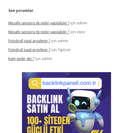
Son yorumlar
Mesafe sensörü ile neler yapılabilir ?
için
admin
Mesafe sensörü ile neler yapılabilir ?
için
Viper
Fotoğraf nasıl arşivlenir ?
için
admin
Fotoğraf nasıl arşivlenir ?
için
Yiğitcan
Kam nedir din ?
için
admin