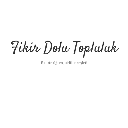
Fikir Dolu Topluluk
Birlikte öğren, birlikte keşfet!