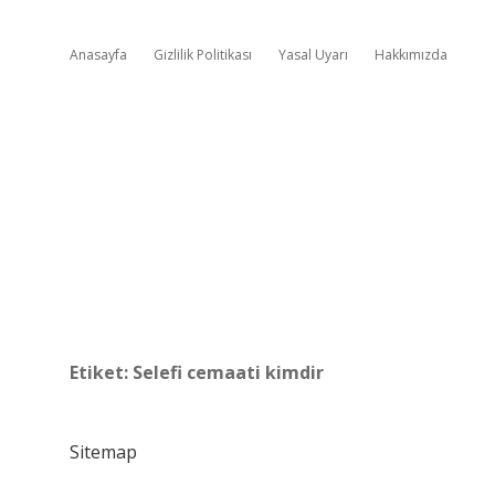
Anasayfa
Gizlilik Politikası
Yasal Uyarı
Hakkımızda
Etiket:
Selefi cemaati kimdir
Sitemap