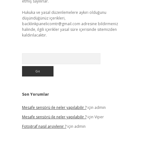
etmiş sayılırlar.
Hukuka ve yasal düzenlemelere aykırı olduğunu
düşündüğünüz içerikleri,
backlinkpanelicomtr@gmail.com
adresine bildirmeniz
halinde, ilgili içerikler yasal süre içerisinde sitemizden
kaldırılacaktır.
Arama
Son Yorumlar
Mesafe sensörü ile neler yapılabilir ?
için
admin
Mesafe sensörü ile neler yapılabilir ?
için
Viper
Fotoğraf nasıl arşivlenir ?
için
admin