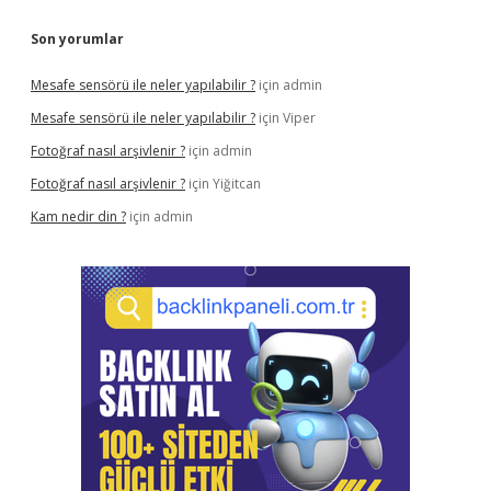
Son yorumlar
Mesafe sensörü ile neler yapılabilir ?
için
admin
Mesafe sensörü ile neler yapılabilir ?
için
Viper
Fotoğraf nasıl arşivlenir ?
için
admin
Fotoğraf nasıl arşivlenir ?
için
Yiğitcan
Kam nedir din ?
için
admin