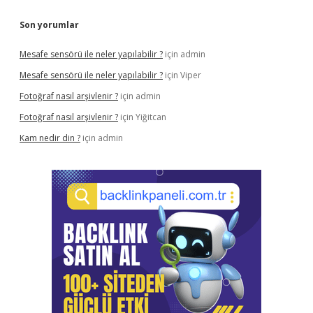
Son yorumlar
Mesafe sensörü ile neler yapılabilir ?
için
admin
Mesafe sensörü ile neler yapılabilir ?
için
Viper
Fotoğraf nasıl arşivlenir ?
için
admin
Fotoğraf nasıl arşivlenir ?
için
Yiğitcan
Kam nedir din ?
için
admin