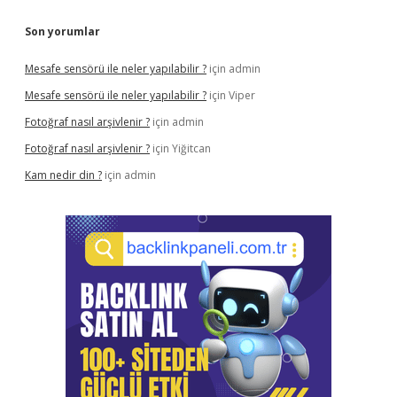
Son yorumlar
Mesafe sensörü ile neler yapılabilir ?
için
admin
Mesafe sensörü ile neler yapılabilir ?
için
Viper
Fotoğraf nasıl arşivlenir ?
için
admin
Fotoğraf nasıl arşivlenir ?
için
Yiğitcan
Kam nedir din ?
için
admin