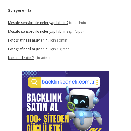
Son yorumlar
Mesafe sensörü ile neler yapılabilir ?
için
admin
Mesafe sensörü ile neler yapılabilir ?
için
Viper
Fotoğraf nasıl arşivlenir ?
için
admin
Fotoğraf nasıl arşivlenir ?
için
Yiğitcan
Kam nedir din ?
için
admin