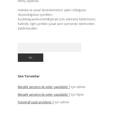
etmiş sayılırlar.
Hukuka ve yasal düzenlemelere aykırı olduğunu
düşündüğünüz içerikleri,
backlinkpanelicomtr@gmail.com
adresine bildirmeniz
halinde, ilgili içerikler yasal süre içerisinde sitemizden
kaldırılacaktır.
Arama
Son Yorumlar
Mesafe sensörü ile neler yapılabilir ?
için
admin
Mesafe sensörü ile neler yapılabilir ?
için
Viper
Fotoğraf nasıl arşivlenir ?
için
admin