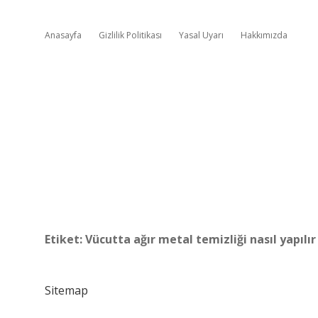
Anasayfa
Gizlilik Politikası
Yasal Uyarı
Hakkımızda
Etiket:
Vücutta ağır metal temizliği nasıl yapılır
Sitemap