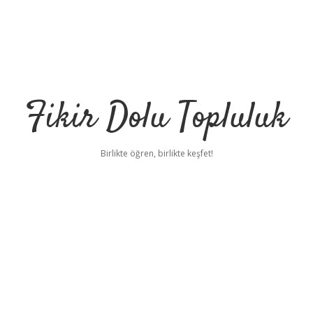
Fikir Dolu Topluluk
Birlikte öğren, birlikte keşfet!