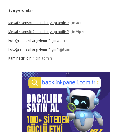
Son yorumlar
Mesafe sensörü ile neler yapılabilir ?
için
admin
Mesafe sensörü ile neler yapılabilir ?
için
Viper
Fotoğraf nasıl arşivlenir ?
için
admin
Fotoğraf nasıl arşivlenir ?
için
Yiğitcan
Kam nedir din ?
için
admin