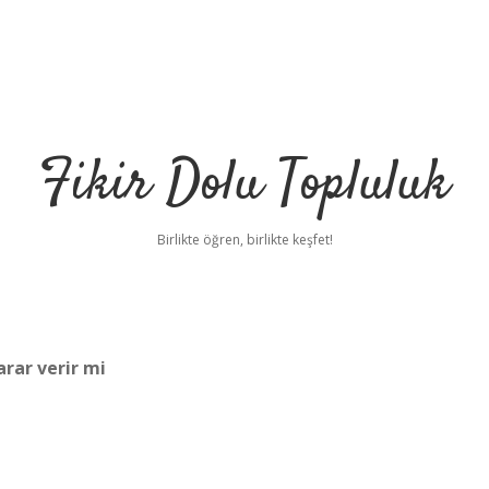
Fikir Dolu Topluluk
Birlikte öğren, birlikte keşfet!
arar verir mi