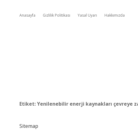
Anasayfa
Gizlilik Politikası
Yasal Uyarı
Hakkımızda
Etiket:
Yenilenebilir enerji kaynakları çevreye z
Sitemap