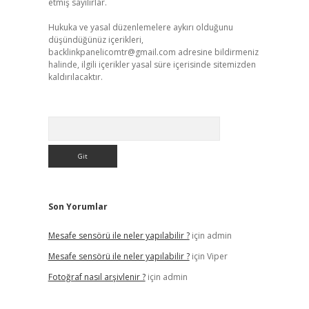
etmiş sayılırlar.
Hukuka ve yasal düzenlemelere aykırı olduğunu
düşündüğünüz içerikleri,
backlinkpanelicomtr@gmail.com
adresine bildirmeniz
halinde, ilgili içerikler yasal süre içerisinde sitemizden
kaldırılacaktır.
Arama
Son Yorumlar
Mesafe sensörü ile neler yapılabilir ?
için
admin
Mesafe sensörü ile neler yapılabilir ?
için
Viper
Fotoğraf nasıl arşivlenir ?
için
admin