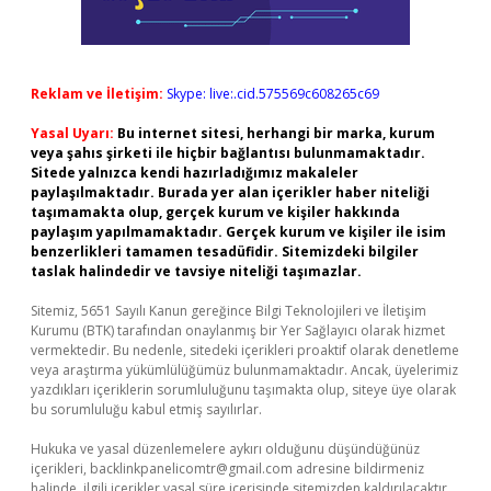
Reklam ve İletişim:
Skype: live:.cid.575569c608265c69
Yasal Uyarı:
Bu internet sitesi, herhangi bir marka, kurum
veya şahıs şirketi ile hiçbir bağlantısı bulunmamaktadır.
Sitede yalnızca kendi hazırladığımız makaleler
paylaşılmaktadır. Burada yer alan içerikler haber niteliği
taşımamakta olup, gerçek kurum ve kişiler hakkında
paylaşım yapılmamaktadır. Gerçek kurum ve kişiler ile isim
benzerlikleri tamamen tesadüfidir. Sitemizdeki bilgiler
taslak halindedir ve tavsiye niteliği taşımazlar.
Sitemiz, 5651 Sayılı Kanun gereğince Bilgi Teknolojileri ve İletişim
Kurumu (BTK) tarafından onaylanmış bir Yer Sağlayıcı olarak hizmet
vermektedir. Bu nedenle, sitedeki içerikleri proaktif olarak denetleme
veya araştırma yükümlülüğümüz bulunmamaktadır. Ancak, üyelerimiz
yazdıkları içeriklerin sorumluluğunu taşımakta olup, siteye üye olarak
bu sorumluluğu kabul etmiş sayılırlar.
Hukuka ve yasal düzenlemelere aykırı olduğunu düşündüğünüz
içerikleri,
backlinkpanelicomtr@gmail.com
adresine bildirmeniz
halinde, ilgili içerikler yasal süre içerisinde sitemizden kaldırılacaktır.