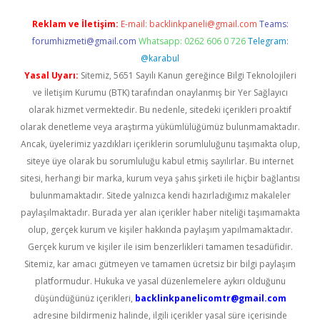
Reklam ve İletişim:
E-mail:
backlinkpaneli@gmail.com
Teams:
forumhizmeti@gmail.com
Whatsapp: 0262 606 0 726
Telegram:
@karabul
Yasal Uyarı:
Sitemiz, 5651 Sayılı Kanun gereğince Bilgi Teknolojileri
ve İletişim Kurumu (BTK) tarafından onaylanmış bir Yer Sağlayıcı
olarak hizmet vermektedir. Bu nedenle, sitedeki içerikleri proaktif
olarak denetleme veya araştırma yükümlülüğümüz bulunmamaktadır.
Ancak, üyelerimiz yazdıkları içeriklerin sorumluluğunu taşımakta olup,
siteye üye olarak bu sorumluluğu kabul etmiş sayılırlar. Bu internet
sitesi, herhangi bir marka, kurum veya şahıs şirketi ile hiçbir bağlantısı
bulunmamaktadır. Sitede yalnızca kendi hazırladığımız makaleler
paylaşılmaktadır. Burada yer alan içerikler haber niteliği taşımamakta
olup, gerçek kurum ve kişiler hakkında paylaşım yapılmamaktadır.
Gerçek kurum ve kişiler ile isim benzerlikleri tamamen tesadüfidir.
Sitemiz, kar amacı gütmeyen ve tamamen ücretsiz bir bilgi paylaşım
platformudur. Hukuka ve yasal düzenlemelere aykırı olduğunu
düşündüğünüz içerikleri,
backlinkpanelicomtr@gmail.com
adresine bildirmeniz halinde, ilgili içerikler yasal süre içerisinde