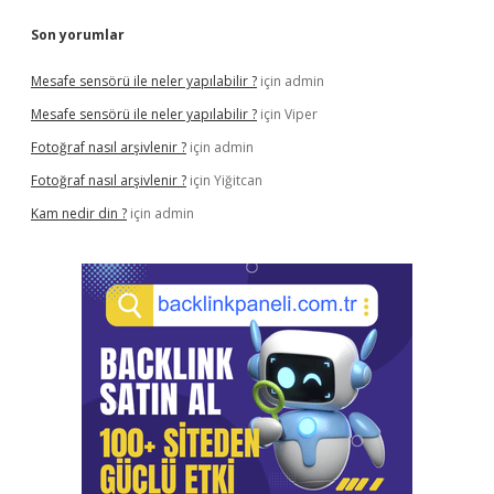
Son yorumlar
Mesafe sensörü ile neler yapılabilir ?
için
admin
Mesafe sensörü ile neler yapılabilir ?
için
Viper
Fotoğraf nasıl arşivlenir ?
için
admin
Fotoğraf nasıl arşivlenir ?
için
Yiğitcan
Kam nedir din ?
için
admin