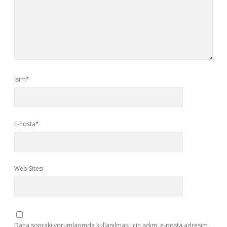
İsim*
E-Posta*
Web Sitesi
Daha sonraki yorumlarımda kullanılması için adım, e-posta adresim