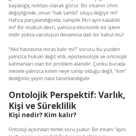
başlangıç noktası olarak görür. Bir insanın zihni
değiştiğinde, onun “hak sahibi” oluşu değişir mi?
Hafıza parçalandığında, sahiplik fikri aynı kalabilir
mi? Bir mülkün devri, yalnızca ekonomik bir işlem
midir yoksa varoluşun devamına dair bir kabul mü?
“Akıl hastasına miras kalır mı?” sorusu bu yüzden
yalnızca hukuki değil; etik, epistemolojik ve ontolojik
katmanları olan bir problem alanıdır. Çünkü burada
mesele yalnızca kimin neye sahip olduğu değil, “kim”
dediğimiz şeyin nasıl tanımlandığıdır.
Ontolojik Perspektif: Varlık,
Kişi ve Süreklilik
Kişi nedir? Kim kalır?
Ontoloji açısından temel soru şudur: Bir insanı “aynı