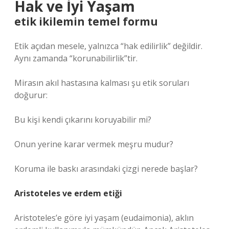
Hak ve İyi Yaşam
etik
ikilemin temel formu
Etik açıdan mesele, yalnızca “hak edilirlik” değildir.
Aynı zamanda “korunabilirlik”tir.
Mirasın akıl hastasına kalması şu etik soruları
doğurur:
Bu kişi kendi çıkarını koruyabilir mi?
Onun yerine karar vermek meşru mudur?
Koruma ile baskı arasındaki çizgi nerede başlar?
Aristoteles ve erdem etiği
Aristoteles’e göre iyi yaşam (eudaimonia), aklın