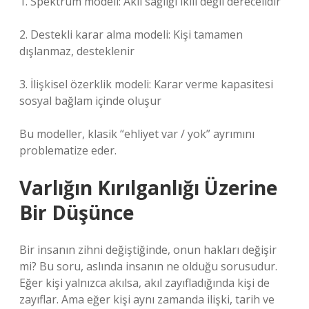
1. Spektrum modeli: Akıl sağlığı ikili değil derecelidir
2. Destekli karar alma modeli: Kişi tamamen
dışlanmaz, desteklenir
3. İlişkisel özerklik modeli: Karar verme kapasitesi
sosyal bağlam içinde oluşur
Bu modeller, klasik “ehliyet var / yok” ayrımını
problematize eder.
Varlığın Kırılganlığı Üzerine
Bir Düşünce
Bir insanın zihni değiştiğinde, onun hakları değişir
mi? Bu soru, aslında insanın ne olduğu sorusudur.
Eğer kişi yalnızca akılsa, akıl zayıfladığında kişi de
zayıflar. Ama eğer kişi aynı zamanda ilişki, tarih ve