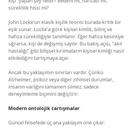
kişi” yapan şey nedir? Bedeni mi, hafızası mı,
süreklilik hissi mi?
John Locke’un klasik kişilik teorisi burada kritik bir
eşik sunar. Locke’a göre kişisel kimlik, bilinç ve
hafıza sürekliliğiyle tanımlanır. Eğer hafıza kesintiye
uğrarsa, kişi de değişmiş sayılır. Bu bakış açısı, “akıl
hastalığı” gibi bilişsel kırılmaların kişisel kimliği nasıl
etkilediğini tartışmaya açar.
Ancak bu yaklaşımın sınırları vardır. Çünkü
Alzheimer, psikoz veya diğer zihinsel durumlar,
insanın varlığını tamamen silmez; sadece
deneyimleme biçimini değiştirir.
Modern ontolojik tartışmalar
Güncel felsefede üç ana yaklaşım öne çıkar: