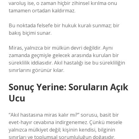
varoluş ise, o zaman hiçbir zihinsel kırılma onu
tamamen ortadan kaldırmaz.
Bu noktada felsefe bir hukuk kuralı sunmaz; bir
bakış biçimi sunar.
Miras, yalnızca bir mülkün devri değildir. Aynı
zamanda geçmişle gelecek arasında kurulan bir
süreklilik iddiasıdır. Akıl hastalığı ise bu sürekliliğin
sınırlarını görünür kılar.
Sonuç Yerine: Soruların Açık
Ucu
“Akıl hastasına miras kalır mı?” sorusu, basit bir
evet-hayır cevabına indirgenemez. Çünkü mesele
yalnızca mülkiyet değil; kişinin kendisi, bilginin
sınırları ve toplumsal sorumluluğun doğasıdır.