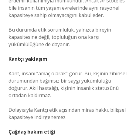
erdemli kullanımıyla mümkündür. Ancak Aristoteles
bile insanın tüm yaşam evrelerinde aynı rasyonel
kapasiteye sahip olmayacağını kabul eder.
Bu durumda etik sorumluluk, yalnızca bireyin
kapasitesine değil, topluluğun ona karşı
yükümlülüğüne de dayanır.
Kantçı yaklaşım
Kant, insanı “amaç olarak” görür. Bu, kişinin zihinsel
durumundan bağımsız bir saygı yükümlülüğü
doğurur. Akıl hastalığı, kişinin insanlık statüsünü
ortadan kaldırmaz.
Dolayısıyla Kantçı etik açısından miras hakkı, bilişsel
kapasiteye indirgenemez.
Çağdaş bakım etiği