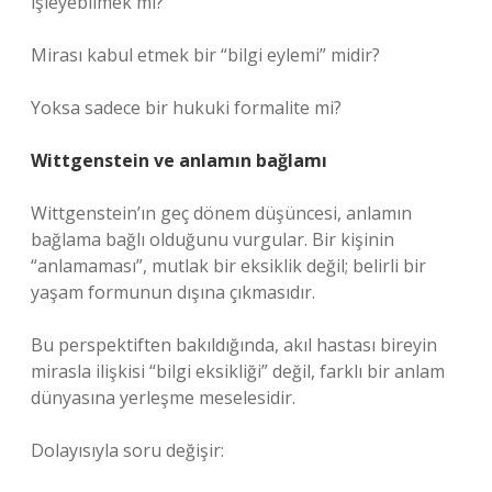
işleyebilmek mi?
Mirası kabul etmek bir “bilgi eylemi” midir?
Yoksa sadece bir hukuki formalite mi?
Wittgenstein ve anlamın bağlamı
Wittgenstein’ın geç dönem düşüncesi, anlamın
bağlama bağlı olduğunu vurgular. Bir kişinin
“anlamaması”, mutlak bir eksiklik değil; belirli bir
yaşam formunun dışına çıkmasıdır.
Bu perspektiften bakıldığında, akıl hastası bireyin
mirasla ilişkisi “bilgi eksikliği” değil, farklı bir anlam
dünyasına yerleşme meselesidir.
Dolayısıyla soru değişir: