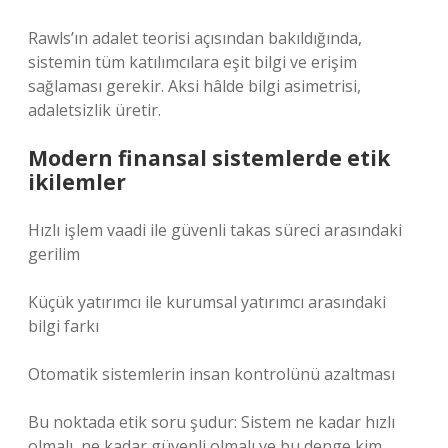
Rawls’ın adalet teorisi açısından bakıldığında,
sistemin tüm katılımcılara eşit bilgi ve erişim
sağlaması gerekir. Aksi hâlde bilgi asimetrisi,
adaletsizlik üretir.
Modern finansal sistemlerde etik
ikilemler
Hızlı işlem vaadi ile güvenli takas süreci arasındaki
gerilim
Küçük yatırımcı ile kurumsal yatırımcı arasındaki
bilgi farkı
Otomatik sistemlerin insan kontrolünü azaltması
Bu noktada etik soru şudur: Sistem ne kadar hızlı
olmalı, ne kadar güvenli olmalı ve bu denge kim