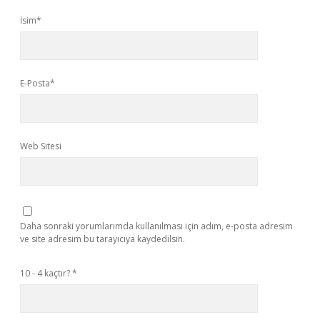
İsim*
E-Posta*
Web Sitesi
Daha sonraki yorumlarımda kullanılması için adım, e-posta adresim
ve site adresim bu tarayıcıya kaydedilsin.
10 - 4 kaçtır?
*