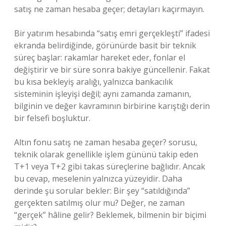
satış ne zaman hesaba geçer; detayları kaçırmayın.
Bir yatırım hesabında “satış emri gerçekleşti” ifadesi
ekranda belirdiğinde, görünürde basit bir teknik
süreç başlar: rakamlar hareket eder, fonlar el
değiştirir ve bir süre sonra bakiye güncellenir. Fakat
bu kısa bekleyiş aralığı, yalnızca bankacılık
sisteminin işleyişi değil; aynı zamanda zamanın,
bilginin ve değer kavramının birbirine karıştığı derin
bir felsefi boşluktur.
Altın fonu satış ne zaman hesaba geçer? sorusu,
teknik olarak genellikle işlem gününü takip eden
T+1 veya T+2 gibi takas süreçlerine bağlıdır. Ancak
bu cevap, meselenin yalnızca yüzeyidir. Daha
derinde şu sorular bekler: Bir şey “satıldığında”
gerçekten satılmış olur mu? Değer, ne zaman
“gerçek” hâline gelir? Beklemek, bilmenin bir biçimi