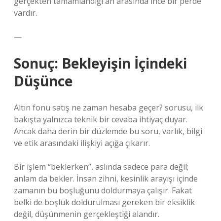
gerçekten tamamlandığı an arasında ince bir perde
vardır.
—
Sonuç: Bekleyişin İçindeki
Düşünce
Altın fonu satış ne zaman hesaba geçer? sorusu, ilk
bakışta yalnızca teknik bir cevaba ihtiyaç duyar.
Ancak daha derin bir düzlemde bu soru, varlık, bilgi
ve etik arasındaki ilişkiyi açığa çıkarır.
Bir işlem “beklerken”, aslında sadece para değil;
anlam da bekler. İnsan zihni, kesinlik arayışı içinde
zamanın bu boşluğunu doldurmaya çalışır. Fakat
belki de boşluk doldurulması gereken bir eksiklik
değil, düşünmenin gerçekleştiği alandır.