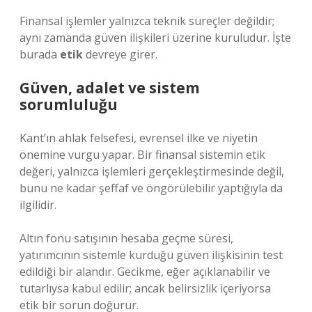
Finansal işlemler yalnızca teknik süreçler değildir;
aynı zamanda güven ilişkileri üzerine kuruludur. İşte
burada
etik
devreye girer.
Güven, adalet ve sistem
sorumluluğu
Kant’ın ahlak felsefesi, evrensel ilke ve niyetin
önemine vurgu yapar. Bir finansal sistemin etik
değeri, yalnızca işlemleri gerçekleştirmesinde değil,
bunu ne kadar şeffaf ve öngörülebilir yaptığıyla da
ilgilidir.
Altın fonu satışının hesaba geçme süresi,
yatırımcının sistemle kurduğu güven ilişkisinin test
edildiği bir alandır. Gecikme, eğer açıklanabilir ve
tutarlıysa kabul edilir; ancak belirsizlik içeriyorsa
etik bir sorun doğurur.