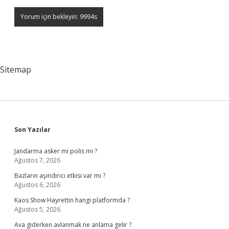
Sitemap
Sidebar
Son Yazılar
Jandarma asker mi polis mi ?
Ağustos 7, 2026
Bazların aşındırıcı etkisi var mı ?
Ağustos 6, 2026
Kaos Show Hayrettin hangi platformda ?
Ağustos 5, 2026
Ava giderken avlanmak ne anlama gelir ?