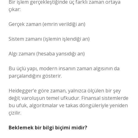
Bir işlem gerçekleştiğinde üç farklı zaman ortaya
çıkar:
Gerçek zaman (emrin verildiği an)
Sistem zamanı (işlemin işlendiği an)
Algı zamanı (hesaba yansıdığı an)
Bu üçlü yapı, modern insanın zaman algısının da
parçalandığını gösterir.
Heidegger’e göre zaman, yalnızca ölçülen bir şey
değil; varoluşun temel ufkudur. Finansal sistemlerde
bu ufuk, algoritmalar ve takas döngüleriyle yeniden
çizilir.
Beklemek bir bilgi biçimi midir?