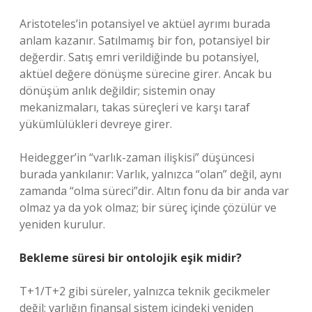
Aristoteles’in potansiyel ve aktüel ayrımı burada
anlam kazanır. Satılmamış bir fon, potansiyel bir
değerdir. Satış emri verildiğinde bu potansiyel,
aktüel değere dönüşme sürecine girer. Ancak bu
dönüşüm anlık değildir; sistemin onay
mekanizmaları, takas süreçleri ve karşı taraf
yükümlülükleri devreye girer.
Heidegger’in “varlık-zaman ilişkisi” düşüncesi
burada yankılanır: Varlık, yalnızca “olan” değil, aynı
zamanda “olma süreci”dir. Altın fonu da bir anda var
olmaz ya da yok olmaz; bir süreç içinde çözülür ve
yeniden kurulur.
Bekleme süresi bir ontolojik eşik midir?
T+1/T+2 gibi süreler, yalnızca teknik gecikmeler
değil; varlığın finansal sistem içindeki yeniden