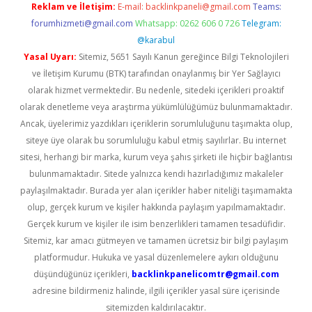
Reklam ve İletişim:
E-mail:
backlinkpaneli@gmail.com
Teams:
forumhizmeti@gmail.com
Whatsapp: 0262 606 0 726
Telegram:
@karabul
Yasal Uyarı:
Sitemiz, 5651 Sayılı Kanun gereğince Bilgi Teknolojileri
ve İletişim Kurumu (BTK) tarafından onaylanmış bir Yer Sağlayıcı
olarak hizmet vermektedir. Bu nedenle, sitedeki içerikleri proaktif
olarak denetleme veya araştırma yükümlülüğümüz bulunmamaktadır.
Ancak, üyelerimiz yazdıkları içeriklerin sorumluluğunu taşımakta olup,
siteye üye olarak bu sorumluluğu kabul etmiş sayılırlar. Bu internet
sitesi, herhangi bir marka, kurum veya şahıs şirketi ile hiçbir bağlantısı
bulunmamaktadır. Sitede yalnızca kendi hazırladığımız makaleler
paylaşılmaktadır. Burada yer alan içerikler haber niteliği taşımamakta
olup, gerçek kurum ve kişiler hakkında paylaşım yapılmamaktadır.
Gerçek kurum ve kişiler ile isim benzerlikleri tamamen tesadüfidir.
Sitemiz, kar amacı gütmeyen ve tamamen ücretsiz bir bilgi paylaşım
platformudur. Hukuka ve yasal düzenlemelere aykırı olduğunu
düşündüğünüz içerikleri,
backlinkpanelicomtr@gmail.com
adresine bildirmeniz halinde, ilgili içerikler yasal süre içerisinde
sitemizden kaldırılacaktır.