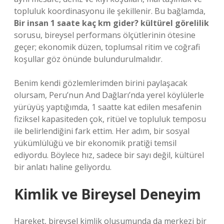
topluluk koordinasyonu ile şekillenir. Bu bağlamda,
Bir insan 1 saate kaç km gider? kültürel görelilik
sorusu, bireysel performans ölçütlerinin ötesine
geçer; ekonomik düzen, toplumsal ritim ve coğrafi
koşullar göz önünde bulundurulmalıdır.
Benim kendi gözlemlerimden birini paylaşacak
olursam, Peru’nun And Dağları’nda yerel köylülerle
yürüyüş yaptığımda, 1 saatte kat edilen mesafenin
fiziksel kapasiteden çok, ritüel ve topluluk temposu
ile belirlendiğini fark ettim. Her adım, bir sosyal
yükümlülüğü ve bir ekonomik pratiği temsil
ediyordu. Böylece hız, sadece bir sayı değil, kültürel
bir anlatı haline geliyordu.
Kimlik ve Bireysel Deneyim
Hareket, bireysel
kimlik
oluşumunda da merkezi bir