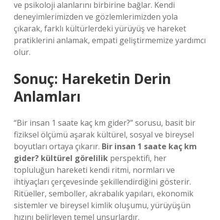
ve psikoloji alanlarını birbirine bağlar. Kendi
deneyimlerimizden ve gözlemlerimizden yola
çıkarak, farklı kültürlerdeki yürüyüş ve hareket
pratiklerini anlamak, empati geliştirmemize yardımcı
olur.
Sonuç: Hareketin Derin
Anlamları
“Bir insan 1 saate kaç km gider?” sorusu, basit bir
fiziksel ölçümü aşarak kültürel, sosyal ve bireysel
boyutları ortaya çıkarır.
Bir insan 1 saate kaç km
gider? kültürel görelilik
perspektifi, her
topluluğun hareketi kendi ritmi, normları ve
ihtiyaçları çerçevesinde şekillendirdiğini gösterir.
Ritüeller, semboller, akrabalık yapıları, ekonomik
sistemler ve bireysel
kimlik
oluşumu, yürüyüşün
hızını belirleyen temel unsurlardır.