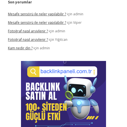
Son yorumlar
Mesafe sensörü ile neler yapılabilir ?
için
admin
Mesafe sensörü ile neler yapılabilir ?
için
Viper
Fotoğraf nasıl arşivlenir ?
için
admin
Fotoğraf nasıl arşivlenir ?
için
Yiğitcan
Kam nedir din ?
için
admin