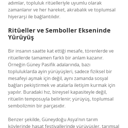
adımlar, topluluk ritüelleriyle uyumlu olarak
zamanlanır ve her hareket, akrabalık ve toplumsal
hiyerarşi ile bağlantılıdır.
Ritüeller ve Semboller Ekseninde
Yürüyüş
Bir insanın saatte kat ettiği mesafe, törenlerde ve
ritüellerde tamamen farklı bir anlam kazanır.
Örneğin Güney Pasifik adalarında, bazı
topluluklarda ayin yürüyüşleri, sadece fiziksel bir
mesafeyi aşmak için değil, aynı zamanda sosyal
bağları pekiştirmek ve atalarla iletişim kurmak için
yapılır. Buradaki hız, bireysel kapasiteyle değil,
ritüelin temposuyla belirlenir; yürüyüş, toplumsal
sembolizmin bir parçasıdır.
Benzer şekilde, Güneydoğu Asya’nın tarım
köylerinde hasat festivallerinde yürüyüşler, tarımsal