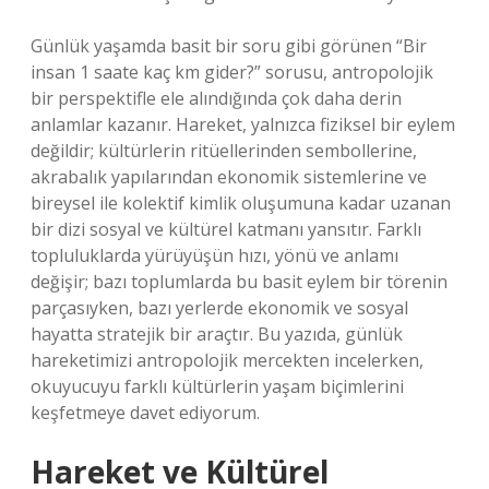
Günlük yaşamda basit bir soru gibi görünen “Bir
insan 1 saate kaç km gider?” sorusu, antropolojik
bir perspektifle ele alındığında çok daha derin
anlamlar kazanır. Hareket, yalnızca fiziksel bir eylem
değildir; kültürlerin ritüellerinden sembollerine,
akrabalık yapılarından ekonomik sistemlerine ve
bireysel ile kolektif
kimlik
oluşumuna kadar uzanan
bir dizi sosyal ve kültürel katmanı yansıtır. Farklı
topluluklarda yürüyüşün hızı, yönü ve anlamı
değişir; bazı toplumlarda bu basit eylem bir törenin
parçasıyken, bazı yerlerde ekonomik ve sosyal
hayatta stratejik bir araçtır. Bu yazıda, günlük
hareketimizi antropolojik mercekten incelerken,
okuyucuyu farklı kültürlerin yaşam biçimlerini
keşfetmeye davet ediyorum.
Hareket ve Kültürel