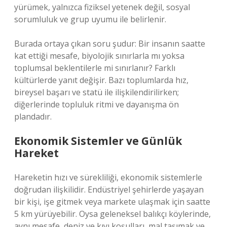
yürümek, yalnızca fiziksel yetenek değil, sosyal
sorumluluk ve grup uyumu ile belirlenir.
Burada ortaya çıkan soru şudur: Bir insanın saatte
kat ettiği mesafe, biyolojik sınırlarla mı yoksa
toplumsal beklentilerle mi sınırlanır? Farklı
kültürlerde yanıt değişir. Bazı toplumlarda hız,
bireysel başarı ve statü ile ilişkilendirilirken;
diğerlerinde topluluk ritmi ve dayanışma ön
plandadır.
Ekonomik Sistemler ve Günlük
Hareket
Hareketin hızı ve sürekliliği, ekonomik sistemlerle
doğrudan ilişkilidir. Endüstriyel şehirlerde yaşayan
bir kişi, işe gitmek veya markete ulaşmak için saatte
5 km yürüyebilir. Oysa geleneksel balıkçı köylerinde,
aynı mesafe, deniz ve kıyı koşulları, mal taşımak ve