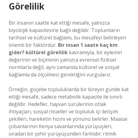
Görelilik
Bir insanın saatte kat ettiği mesafe, yalnızca
biyolojik kapasitesine bağlı değildir. Toplumların
tarihsel ve kültürel bağlamı, bu mesafeyi belirleyen
önemli bir faktördür.
Bir insan 1 saate kaç km
gider? kültürel görelilik
kavramıyla, bir eylemin
değerinin ve biçiminin yalnızca evrensel fiziksel
normlarla değil, aynı zamanda kültürel ve sosyal
bağlamla da ölçülmesi gerektiğini vurgularız.
Örneğin, göçebe topluluklarda bir bireyin günde kat
ettiği mesafe, sadece metabolik kapasite ile sınırlı
değildir. Hedefler, hayvan sürülerinin otlak
ihtiyaçları, sosyal ritüeller ve topluluk içi iletişim
şekilleri, hareketin hızını ve yönünü belirler. Maasai
çobanlarının Kenya savanlarında yürüyüşleri,
sıradan bir şehir yürüyüşünden farklıdır; ritmik