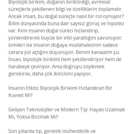
Biyolojik birikim, doğanın biriktirdiği, evrimsel
süreçlerle şekillenen bilgi ve özelliklerin toplamıdır.
Ancak insan, bu doğal süreçte nasıl bir rol oynuyor?
Bilim dünyasında buna dair sayısız görüş ve hipotez
var. Kimi insanın doğal süreci hızlandırıp,
yönlendirerek büyük bir etki yarattığını savunuyor;
kimileri ise insanın doğaya müdahalesinin sadece
zarara yol açtığını düşünüyor. Benim kanaatim şu:
İnsan, biyolojik birikimi hem şekillendiriyor hem de
harabeye çeviriyor. Ama doğruyu söylemek
gerekirse, daha çok ikincisini yapıyor.
İnsanın Etkisi: Biyolojik Birikimi Hızlandıran Bir
Kuvvet Mi?
Gelişen Teknolojiler ve Modern Tıp: Hayatı Uzatmak
Mı, Yoksa Bozmak Mı?
Son yıllarda tıp, genetik mühendislik ve