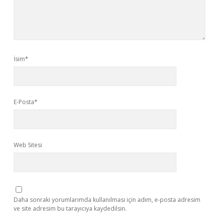
İsim*
E-Posta*
Web Sitesi
Daha sonraki yorumlarımda kullanılması için adım, e-posta adresim
ve site adresim bu tarayıcıya kaydedilsin.