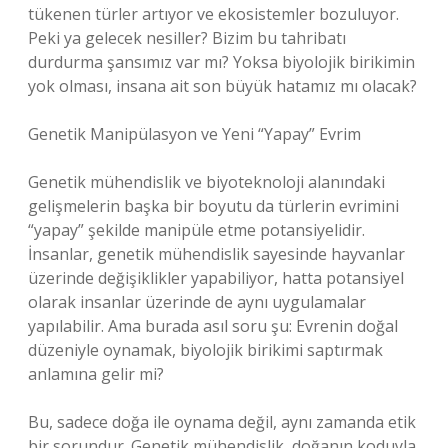
tükenen türler artıyor ve ekosistemler bozuluyor.
Peki ya gelecek nesiller? Bizim bu tahribatı
durdurma şansımız var mı? Yoksa biyolojik birikimin
yok olması, insana ait son büyük hatamız mı olacak?
Genetik Manipülasyon ve Yeni “Yapay” Evrim
Genetik mühendislik ve biyoteknoloji alanındaki
gelişmelerin başka bir boyutu da türlerin evrimini
“yapay” şekilde manipüle etme potansiyelidir.
İnsanlar, genetik mühendislik sayesinde hayvanlar
üzerinde değişiklikler yapabiliyor, hatta potansiyel
olarak insanlar üzerinde de aynı uygulamalar
yapılabilir. Ama burada asıl soru şu: Evrenin doğal
düzeniyle oynamak, biyolojik birikimi saptırmak
anlamına gelir mi?
Bu, sadece doğa ile oynama değil, aynı zamanda etik
bir sorundur. Genetik mühendislik, doğanın koduyla