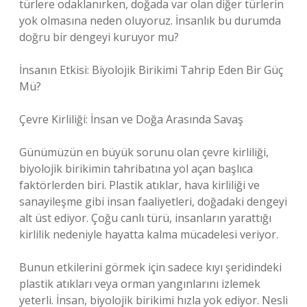
türlere odaklanırken, doğada var olan diğer türlerin
yok olmasına neden oluyoruz. İnsanlık bu durumda
doğru bir dengeyi kuruyor mu?
İnsanın Etkisi: Biyolojik Birikimi Tahrip Eden Bir Güç
Mü?
Çevre Kirliliği: İnsan ve Doğa Arasında Savaş
Günümüzün en büyük sorunu olan çevre kirliliği,
biyolojik birikimin tahribatına yol açan başlıca
faktörlerden biri. Plastik atıklar, hava kirliliği ve
sanayileşme gibi insan faaliyetleri, doğadaki dengeyi
alt üst ediyor. Çoğu canlı türü, insanların yarattığı
kirlilik nedeniyle hayatta kalma mücadelesi veriyor.
Bunun etkilerini görmek için sadece kıyı şeridindeki
plastik atıkları veya orman yangınlarını izlemek
yeterli. İnsan, biyolojik birikimi hızla yok ediyor. Nesli