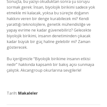
Sonuçta, bu yazıyı okuduktan sonra şu soruyu
sormak gerek: İnsan, biyolojik birikimi sadece yok
etmekle mi kalacak, yoksa bu süreçte doğanın
hakkını veren bir denge kurabilecek mi? Kendi
yarattığı teknolojilere, genetik mühendisliğe ve
yapay evrime ne kadar güvenebiliriz? Gelecekte
biyolojik birikimi, insanın denetiminden çıkacak
kadar büyük bir güç haline gelebilir mi? Zaman
gösterecek.
Bu içeriğimizle “Biyolojik birikime insanın etkisi
nedir” hakkında kapsamlı bir bakış açısı sunmaya
çalıştık. Akcangroup okurlarına sevgilerle!
Tarih:
Makaleler