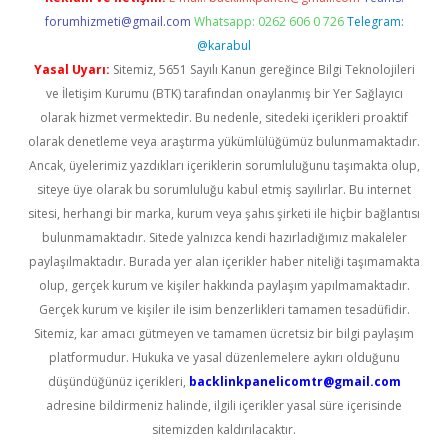
forumhizmeti@gmail.com
Whatsapp: 0262 606 0 726
Telegram:
@karabul
Yasal Uyarı:
Sitemiz, 5651 Sayılı Kanun gereğince Bilgi Teknolojileri
ve İletişim Kurumu (BTK) tarafından onaylanmış bir Yer Sağlayıcı
olarak hizmet vermektedir. Bu nedenle, sitedeki içerikleri proaktif
olarak denetleme veya araştırma yükümlülüğümüz bulunmamaktadır.
Ancak, üyelerimiz yazdıkları içeriklerin sorumluluğunu taşımakta olup,
siteye üye olarak bu sorumluluğu kabul etmiş sayılırlar. Bu internet
sitesi, herhangi bir marka, kurum veya şahıs şirketi ile hiçbir bağlantısı
bulunmamaktadır. Sitede yalnızca kendi hazırladığımız makaleler
paylaşılmaktadır. Burada yer alan içerikler haber niteliği taşımamakta
olup, gerçek kurum ve kişiler hakkında paylaşım yapılmamaktadır.
Gerçek kurum ve kişiler ile isim benzerlikleri tamamen tesadüfidir.
Sitemiz, kar amacı gütmeyen ve tamamen ücretsiz bir bilgi paylaşım
platformudur. Hukuka ve yasal düzenlemelere aykırı olduğunu
düşündüğünüz içerikleri,
backlinkpanelicomtr@gmail.com
adresine bildirmeniz halinde, ilgili içerikler yasal süre içerisinde
sitemizden kaldırılacaktır.