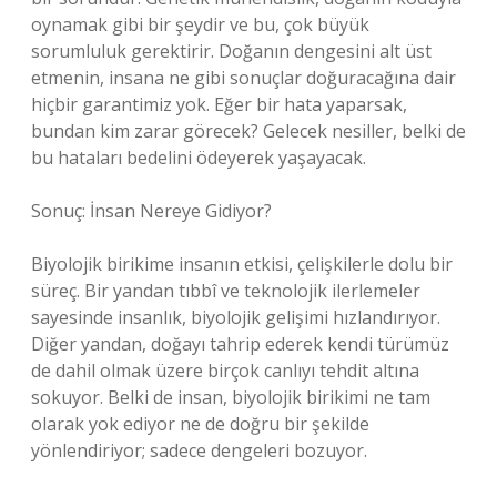
oynamak gibi bir şeydir ve bu, çok büyük
sorumluluk gerektirir. Doğanın dengesini alt üst
etmenin, insana ne gibi sonuçlar doğuracağına dair
hiçbir garantimiz yok. Eğer bir hata yaparsak,
bundan kim zarar görecek? Gelecek nesiller, belki de
bu hataları bedelini ödeyerek yaşayacak.
Sonuç: İnsan Nereye Gidiyor?
Biyolojik birikime insanın etkisi, çelişkilerle dolu bir
süreç. Bir yandan tıbbî ve teknolojik ilerlemeler
sayesinde insanlık, biyolojik gelişimi hızlandırıyor.
Diğer yandan, doğayı tahrip ederek kendi türümüz
de dahil olmak üzere birçok canlıyı tehdit altına
sokuyor. Belki de insan, biyolojik birikimi ne tam
olarak yok ediyor ne de doğru bir şekilde
yönlendiriyor; sadece dengeleri bozuyor.