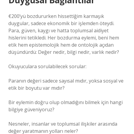
Duygusal Bağlantılar
€200’yü bozdururken hissettiğim karmaşık
duygular, sadece ekonomik bir işlemden öteydi.
Para, güven, kaygı ve hatta toplumsal aidiyet
hislerini tetikledi. Her bozdurma eylemi, beni hem
etik hem epistemolojik hem de ontolojik açıdan
düşündürdü: Değer nedir, bilgi nedir, varlık nedir?
Okuyuculara sorulabilecek sorular:
Paranın değeri sadece sayısal mıdır, yoksa sosyal ve
etik bir boyutu var mıdır?
Bir eylemin doğru olup olmadığını bilmek için hangi
bilgiye güveniyoruz?
Nesneler, insanlar ve toplumsal ilişkiler arasında
değer yaratmanın yolları neler?