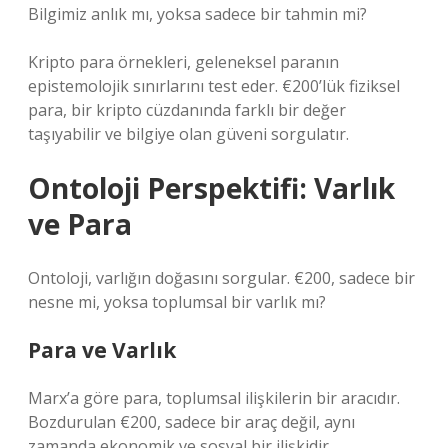
Bilgimiz anlık mı, yoksa sadece bir tahmin mi?
Kripto para örnekleri, geleneksel paranın
epistemolojik sınırlarını test eder. €200’lük fiziksel
para, bir kripto cüzdanında farklı bir değer
taşıyabilir ve bilgiye olan güveni sorgulatır.
Ontoloji Perspektifi: Varlık
ve Para
Ontoloji, varlığın doğasını sorgular. €200, sadece bir
nesne mi, yoksa toplumsal bir varlık mı?
Para ve Varlık
Marx’a göre para, toplumsal ilişkilerin bir aracıdır.
Bozdurulan €200, sadece bir araç değil, aynı
zamanda ekonomik ve sosyal bir ilişkidir.