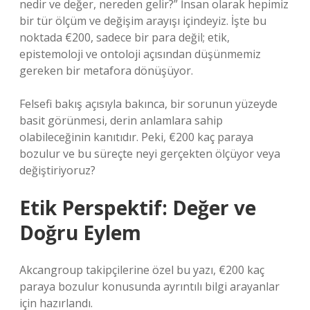
nedir ve değer, nereden gelir?” İnsan olarak hepimiz
bir tür ölçüm ve değişim arayışı içindeyiz. İşte bu
noktada €200, sadece bir para değil; etik,
epistemoloji ve ontoloji açısından düşünmemiz
gereken bir metafora dönüşüyor.
Felsefi bakış açısıyla bakınca, bir sorunun yüzeyde
basit görünmesi, derin anlamlara sahip
olabileceğinin kanıtıdır. Peki, €200 kaç paraya
bozulur ve bu süreçte neyi gerçekten ölçüyor veya
değiştiriyoruz?
Etik Perspektif: Değer ve
Doğru Eylem
Akcangroup takipçilerine özel bu yazı, €200 kaç
paraya bozulur konusunda ayrıntılı bilgi arayanlar
için hazırlandı.