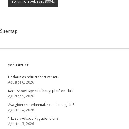
Sitemap
Sidebar
Son Yazılar
Bazların aşındırıcı etkisi var mı ?
Ağustos 6, 2026
Kaos Show Hayrettin hangi platformda ?
Ağustos 5, 2026
Ava giderken avlanmak ne anlama gelir ?
Ağustos 4, 2026
1 kasa avokado kaç adet olur ?
Ağustos 3, 2026