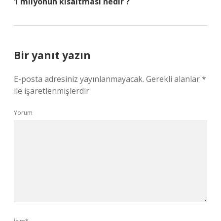
1 milyonun kısaltması nedir ?
Bir yanıt yazın
E-posta adresiniz yayınlanmayacak.
Gerekli alanlar
*
ile işaretlenmişlerdir
Yorum