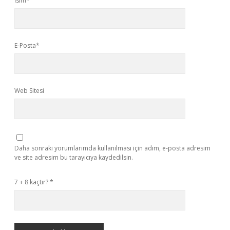
İsim*
E-Posta*
Web Sitesi
Daha sonraki yorumlarımda kullanılması için adım, e-posta adresim
ve site adresim bu tarayıcıya kaydedilsin.
7 + 8 kaçtır?
*