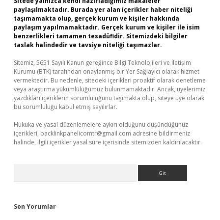
Sitede yalnızca kendi hazırladığımız makaleler
paylaşılmaktadır. Burada yer alan içerikler haber niteliği
taşımamakta olup, gerçek kurum ve kişiler hakkında
paylaşım yapılmamaktadır. Gerçek kurum ve kişiler ile isim
benzerlikleri tamamen tesadüfidir. Sitemizdeki bilgiler
taslak halindedir ve tavsiye niteliği taşımazlar.
Sitemiz, 5651 Sayılı Kanun gereğince Bilgi Teknolojileri ve İletişim
Kurumu (BTK) tarafından onaylanmış bir Yer Sağlayıcı olarak hizmet
vermektedir. Bu nedenle, sitedeki içerikleri proaktif olarak denetleme
veya araştırma yükümlülüğümüz bulunmamaktadır. Ancak, üyelerimiz
yazdıkları içeriklerin sorumluluğunu taşımakta olup, siteye üye olarak
bu sorumluluğu kabul etmiş sayılırlar.
Hukuka ve yasal düzenlemelere aykırı olduğunu düşündüğünüz
içerikleri,
backlinkpanelicomtr@gmail.com
adresine bildirmeniz
halinde, ilgili içerikler yasal süre içerisinde sitemizden kaldırılacaktır.
Arama
Son Yorumlar