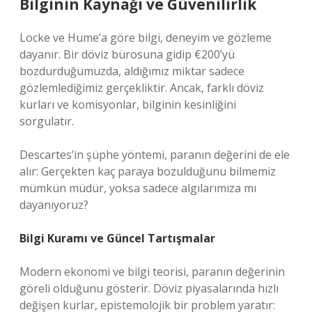
Bilginin Kaynağı ve Güvenilirlik
Locke ve Hume’a göre bilgi, deneyim ve gözleme
dayanır. Bir döviz bürosuna gidip €200’yü
bozdurduğumuzda, aldığımız miktar sadece
gözlemlediğimiz gerçekliktir. Ancak, farklı döviz
kurları ve komisyonlar, bilginin kesinliğini
sorgulatır.
Descartes’in şüphe yöntemi, paranın değerini de ele
alır: Gerçekten kaç paraya bozulduğunu bilmemiz
mümkün müdür, yoksa sadece algılarımıza mı
dayanıyoruz?
Bilgi Kuramı ve Güncel Tartışmalar
Modern ekonomi ve bilgi teorisi, paranın değerinin
göreli olduğunu gösterir. Döviz piyasalarında hızlı
değişen kurlar, epistemolojik bir problem yaratır: