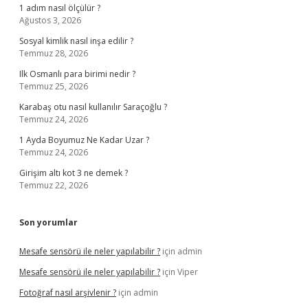
1 adım nasıl ölçülür ?
Ağustos 3, 2026
Sosyal kimlik nasıl inşa edilir ?
Temmuz 28, 2026
Ilk Osmanlı para birimi nedir ?
Temmuz 25, 2026
Karabaş otu nasıl kullanılır Saraçoğlu ?
Temmuz 24, 2026
1 Ayda Boyumuz Ne Kadar Uzar ?
Temmuz 24, 2026
Girişim altı kot 3 ne demek ?
Temmuz 22, 2026
Son yorumlar
Mesafe sensörü ile neler yapılabilir ?
için
admin
Mesafe sensörü ile neler yapılabilir ?
için
Viper
Fotoğraf nasıl arşivlenir ?
için
admin