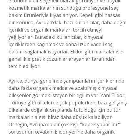
ekonomik bir seçenek olarak görülüyor ve büyük
kozmetik markalarının sunduğu profesyonel saç
bakım ürünleriyle kıyaslanıyor. Kepek gibi hassas
bir konuda, Avrupa’daki bazı kullanıcılar, daha doğal
içerikli ve organik markaları tercih etmeyi
yeğliyorlar. Buradaki kullanıcılar, kimyasal
içeriklerden kaçınmak ve daha uzun vadeli saç
bakımı sağlamak istiyorlar. Elidor gibi markalar ise,
genellikle pratik çözümler arayanlar tarafından
tercih ediliyor.
Ayrıca, dünya genelinde şampuanların içeriklerinde
daha fazla organik madde ve azaltılmış kimyasal
bileşenler görmek isteyen bir eğilim var. Yani Elidor,
Türkiye gibi ülkelerde çok popülerken, bazı gelişmiş
ülkelerde doğallık ön planda tutulduğu için bu tür
markaların algısı biraz daha düşük kalabiliyor.
Örneğin, Avrupa’da bir çok kişi, “kepek yapar mı?”
sorusunun cevabını Elidor yerine daha organik