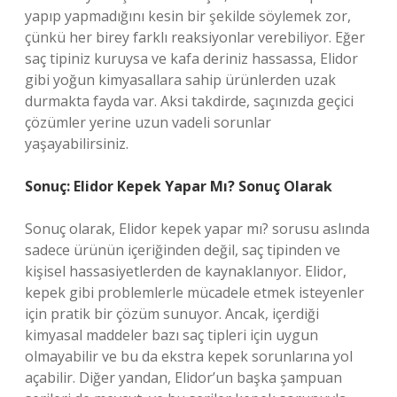
yapıp yapmadığını kesin bir şekilde söylemek zor,
çünkü her birey farklı reaksiyonlar verebiliyor. Eğer
saç tipiniz kuruysa ve kafa deriniz hassassa, Elidor
gibi yoğun kimyasallara sahip ürünlerden uzak
durmakta fayda var. Aksi takdirde, saçınızda geçici
çözümler yerine uzun vadeli sorunlar
yaşayabilirsiniz.
Sonuç: Elidor Kepek Yapar Mı? Sonuç Olarak
Sonuç olarak, Elidor kepek yapar mı? sorusu aslında
sadece ürünün içeriğinden değil, saç tipinden ve
kişisel hassasiyetlerden de kaynaklanıyor. Elidor,
kepek gibi problemlerle mücadele etmek isteyenler
için pratik bir çözüm sunuyor. Ancak, içerdiği
kimyasal maddeler bazı saç tipleri için uygun
olmayabilir ve bu da ekstra kepek sorunlarına yol
açabilir. Diğer yandan, Elidor’un başka şampuan