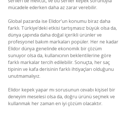
serileri de mevcut, ve bu seriler kepek sorunuyla
mücadele ederken daha az zarar verebilir.
Global pazarda ise Elidor’un konumu biraz daha
farklı. Türkiye’deki etkisi tartışmasız büyük olsa da,
dünya çapında daha doğal içerikli ürünler ve
profesyonel bakım markaları popüler. Her ne kadar
Elidor dünya genelinde ekonomik bir çözüm
sunuyor olsa da, kullanıcının beklentilerine göre
farklı markalar tercih edilebilir. Sonuçta, her saç
tipinin ve kafa derisinin farklı ihtiyaçları olduğunu
unutmamalıyız.
Elidor kepek yapar mı sorusunun cevabı kişisel bir
deneyim meselesi olsa da, doğru ürünü seçmek ve
kullanmak her zaman en iyi çözüm olacaktır.