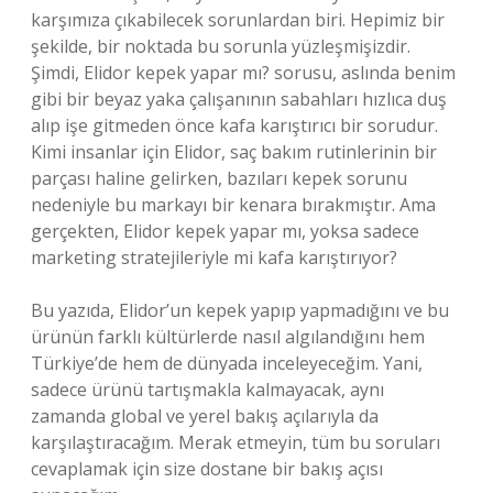
karşımıza çıkabilecek sorunlardan biri. Hepimiz bir
şekilde, bir noktada bu sorunla yüzleşmişizdir.
Şimdi, Elidor kepek yapar mı? sorusu, aslında benim
gibi bir beyaz yaka çalışanının sabahları hızlıca duş
alıp işe gitmeden önce kafa karıştırıcı bir sorudur.
Kimi insanlar için Elidor, saç bakım rutinlerinin bir
parçası haline gelirken, bazıları kepek sorunu
nedeniyle bu markayı bir kenara bırakmıştır. Ama
gerçekten, Elidor kepek yapar mı, yoksa sadece
marketing stratejileriyle mi kafa karıştırıyor?
Bu yazıda, Elidor’un kepek yapıp yapmadığını ve bu
ürünün farklı kültürlerde nasıl algılandığını hem
Türkiye’de hem de dünyada inceleyeceğim. Yani,
sadece ürünü tartışmakla kalmayacak, aynı
zamanda global ve yerel bakış açılarıyla da
karşılaştıracağım. Merak etmeyin, tüm bu soruları
cevaplamak için size dostane bir bakış açısı