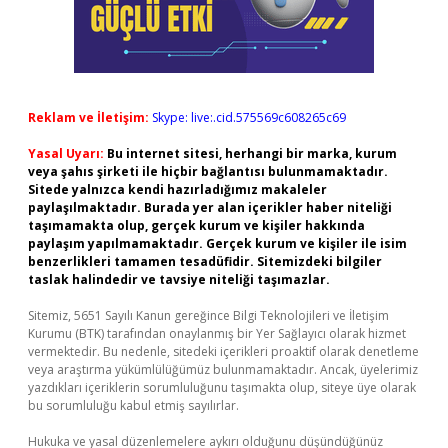
Reklam ve İletişim:
Skype: live:.cid.575569c608265c69
Yasal Uyarı:
Bu internet sitesi, herhangi bir marka, kurum
veya şahıs şirketi ile hiçbir bağlantısı bulunmamaktadır.
Sitede yalnızca kendi hazırladığımız makaleler
paylaşılmaktadır. Burada yer alan içerikler haber niteliği
taşımamakta olup, gerçek kurum ve kişiler hakkında
paylaşım yapılmamaktadır. Gerçek kurum ve kişiler ile isim
benzerlikleri tamamen tesadüfidir. Sitemizdeki bilgiler
taslak halindedir ve tavsiye niteliği taşımazlar.
Sitemiz, 5651 Sayılı Kanun gereğince Bilgi Teknolojileri ve İletişim
Kurumu (BTK) tarafından onaylanmış bir Yer Sağlayıcı olarak hizmet
vermektedir. Bu nedenle, sitedeki içerikleri proaktif olarak denetleme
veya araştırma yükümlülüğümüz bulunmamaktadır. Ancak, üyelerimiz
yazdıkları içeriklerin sorumluluğunu taşımakta olup, siteye üye olarak
bu sorumluluğu kabul etmiş sayılırlar.
Hukuka ve yasal düzenlemelere aykırı olduğunu düşündüğünüz