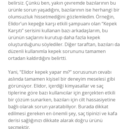
belirsiz. Çünkü ben, yakın çevremde bazılarının bu
ürünle sorun yaşadığını, bazılarının ise herhangi bir
olumsuzluk hissetmediğini gözlemledim. Örneğin,
Elidor’un kepeğe karşı etkili şampuanı olan “Kepek
Karşıtı” serisini kullanan bazı arkadaşlarım, bu
ürünün saçlarını kurutup daha fazla kepek
oluşturduğunu söylediler. Diğer taraftan, bazıları da
düzenli kullanımla kepek sorununu tamamen
ortadan kaldırdığını belirtti.
Yani, “Elidor kepek yapar mı?” sorusunun cevabı
aslında tamamen kişisel bir deneyim meselesi gibi
görünüyor. Elidor, içerdiği kimyasallar ve saç
tiplerine göre bazı kullanıcılar için gerçekten etkili
bir çözüm sunarken, bazıları için cilt hassasiyetine
bağlı olarak sorun yaratabiliyor. Burada dikkat
edilmesi gereken en önemli şey, saç tipinizi ve kafa
derisi sağlığınızı dikkate alarak doğru ürünü
seçmektir.