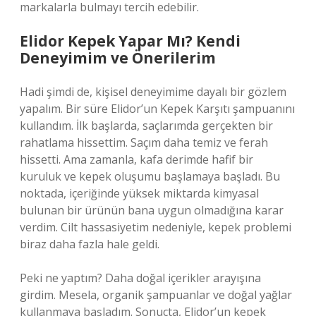
markalarla bulmayı tercih edebilir.
Elidor Kepek Yapar Mı? Kendi
Deneyimim ve Önerilerim
Hadi şimdi de, kişisel deneyimime dayalı bir gözlem
yapalım. Bir süre Elidor’un Kepek Karşıtı şampuanını
kullandım. İlk başlarda, saçlarımda gerçekten bir
rahatlama hissettim. Saçım daha temiz ve ferah
hissetti. Ama zamanla, kafa derimde hafif bir
kuruluk ve kepek oluşumu başlamaya başladı. Bu
noktada, içeriğinde yüksek miktarda kimyasal
bulunan bir ürünün bana uygun olmadığına karar
verdim. Cilt hassasiyetim nedeniyle, kepek problemi
biraz daha fazla hale geldi.
Peki ne yaptım? Daha doğal içerikler arayışına
girdim. Mesela, organik şampuanlar ve doğal yağlar
kullanmaya başladım. Sonuçta, Elidor’un kepek