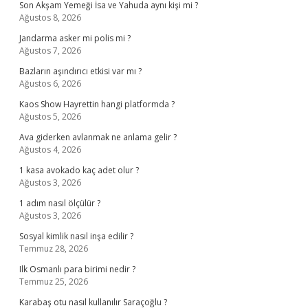
Son Akşam Yemeği İsa ve Yahuda aynı kişi mi ?
Ağustos 8, 2026
Jandarma asker mi polis mi ?
Ağustos 7, 2026
Bazların aşındırıcı etkisi var mı ?
Ağustos 6, 2026
Kaos Show Hayrettin hangi platformda ?
Ağustos 5, 2026
Ava giderken avlanmak ne anlama gelir ?
Ağustos 4, 2026
1 kasa avokado kaç adet olur ?
Ağustos 3, 2026
1 adım nasıl ölçülür ?
Ağustos 3, 2026
Sosyal kimlik nasıl inşa edilir ?
Temmuz 28, 2026
Ilk Osmanlı para birimi nedir ?
Temmuz 25, 2026
Karabaş otu nasıl kullanılır Saraçoğlu ?