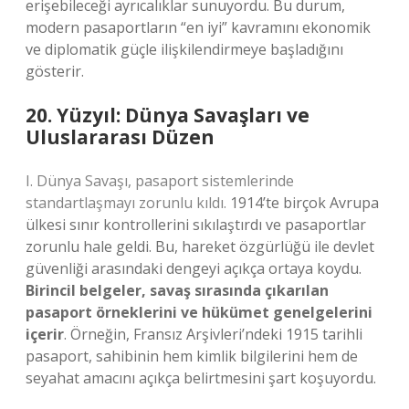
erişebileceği ayrıcalıklar sunuyordu. Bu durum,
modern pasaportların “en iyi” kavramını ekonomik
ve diplomatik güçle ilişkilendirmeye başladığını
gösterir.
20. Yüzyıl: Dünya Savaşları ve
Uluslararası Düzen
I. Dünya Savaşı, pasaport sistemlerinde
standartlaşmayı zorunlu kıldı.
1914’te birçok Avrupa
ülkesi sınır kontrollerini sıkılaştırdı ve pasaportlar
zorunlu hale geldi. Bu, hareket özgürlüğü ile devlet
güvenliği arasındaki dengeyi açıkça ortaya koydu.
Birincil belgeler, savaş sırasında çıkarılan
pasaport örneklerini ve hükümet genelgelerini
içerir
. Örneğin, Fransız Arşivleri’ndeki 1915 tarihli
pasaport, sahibinin hem kimlik bilgilerini hem de
seyahat amacını açıkça belirtmesini şart koşuyordu.