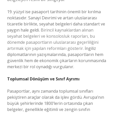
19. yüzyıl ise pasaport tarihinin önemli bir kırılma
noktasıdır. Sanayi Devrimi ve artan uluslararası
ticaretle birlikte, seyahat belgeleri daha standart ve
yaygın hale geldi.
Birincil kaynaklardan alınan
seyahat belgeleri ve konsolosluk raporları, bu
dönemde pasaportların uluslararası geçerliliğini
artırmak için yapılan reformları gösterir.
İngiliz
diplomatlarının yazışmalarında, pasaportların hem
güvenlik hem de ekonomik çıkarların korunmasında
merkezi bir rol oynadığı vurgulanır.
Toplumsal Dönüşüm ve Sınıf Ayrımı
Pasaportlar, aynı zamanda toplumsal sınıfları
pekiştiren araçlar olarak da işlev gördü. Avrupa’nın
büyük şehirlerinde 1800’lerin ortasında çıkan
belgeler, genellikle eğitimli ve zengin sınıfın