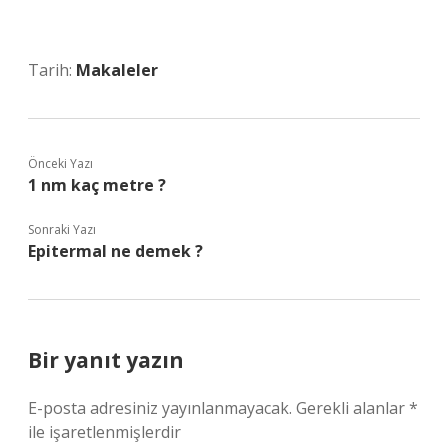
Tarih:
Makaleler
Önceki Yazı
1 nm kaç metre ?
Sonraki Yazı
Epitermal ne demek ?
Bir yanıt yazın
E-posta adresiniz yayınlanmayacak.
Gerekli alanlar
*
ile işaretlenmişlerdir