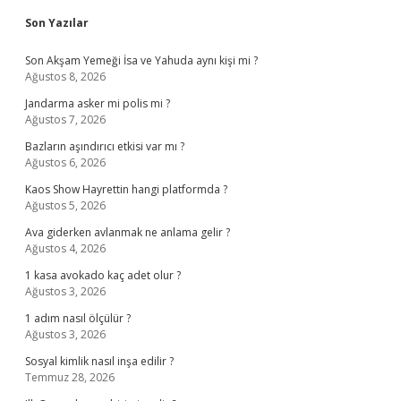
Sidebar
Son Yazılar
Son Akşam Yemeği İsa ve Yahuda aynı kişi mi ?
Ağustos 8, 2026
Jandarma asker mi polis mi ?
Ağustos 7, 2026
Bazların aşındırıcı etkisi var mı ?
Ağustos 6, 2026
Kaos Show Hayrettin hangi platformda ?
Ağustos 5, 2026
Ava giderken avlanmak ne anlama gelir ?
Ağustos 4, 2026
1 kasa avokado kaç adet olur ?
Ağustos 3, 2026
1 adım nasıl ölçülür ?
Ağustos 3, 2026
Sosyal kimlik nasıl inşa edilir ?
Temmuz 28, 2026