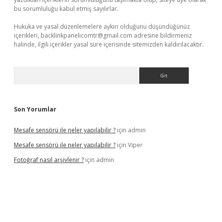
bu sorumluluğu kabul etmiş sayılırlar.
Hukuka ve yasal düzenlemelere aykırı olduğunu düşündüğünüz
içerikleri,
backlinkpanelicomtr@gmail.com
adresine bildirmeniz
halinde, ilgili içerikler yasal süre içerisinde sitemizden kaldırılacaktır.
Arama
Son Yorumlar
Mesafe sensörü ile neler yapılabilir ?
için
admin
Mesafe sensörü ile neler yapılabilir ?
için
Viper
Fotoğraf nasıl arşivlenir ?
için
admin