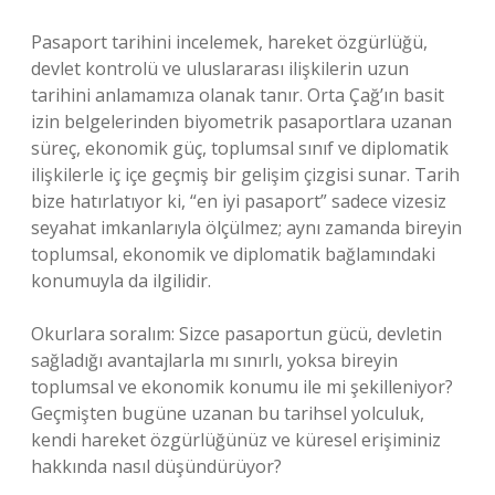
Pasaport tarihini incelemek, hareket özgürlüğü,
devlet kontrolü ve uluslararası ilişkilerin uzun
tarihini anlamamıza olanak tanır. Orta Çağ’ın basit
izin belgelerinden biyometrik pasaportlara uzanan
süreç, ekonomik güç, toplumsal sınıf ve diplomatik
ilişkilerle iç içe geçmiş bir gelişim çizgisi sunar. Tarih
bize hatırlatıyor ki, “en iyi pasaport” sadece vizesiz
seyahat imkanlarıyla ölçülmez; aynı zamanda bireyin
toplumsal, ekonomik ve diplomatik bağlamındaki
konumuyla da ilgilidir.
Okurlara soralım: Sizce pasaportun gücü, devletin
sağladığı avantajlarla mı sınırlı, yoksa bireyin
toplumsal ve ekonomik konumu ile mi şekilleniyor?
Geçmişten bugüne uzanan bu tarihsel yolculuk,
kendi hareket özgürlüğünüz ve küresel erişiminiz
hakkında nasıl düşündürüyor?