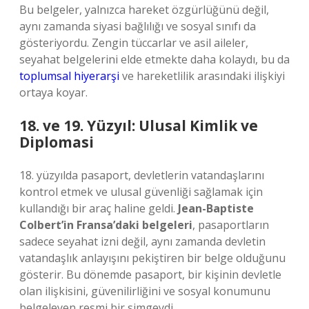
Bu belgeler, yalnızca hareket özgürlüğünü değil,
aynı zamanda siyasi bağlılığı ve sosyal sınıfı da
gösteriyordu. Zengin tüccarlar ve asil aileler,
seyahat belgelerini elde etmekte daha kolaydı, bu da
toplumsal hiyerarşi
ve hareketlilik arasındaki ilişkiyi
ortaya koyar.
18. ve 19. Yüzyıl: Ulusal Kimlik ve
Diplomasi
18. yüzyılda pasaport, devletlerin vatandaşlarını
kontrol etmek ve ulusal güvenliği sağlamak için
kullandığı bir araç haline geldi.
Jean-Baptiste
Colbert’in Fransa’daki belgeleri
, pasaportların
sadece seyahat izni değil, aynı zamanda devletin
vatandaşlık anlayışını pekiştiren bir belge olduğunu
gösterir. Bu dönemde pasaport, bir kişinin devletle
olan ilişkisini, güvenilirliğini ve sosyal konumunu
belgeleyen resmi bir simgeydi.