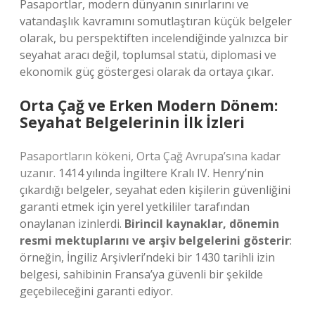
Pasaportlar, modern dünyanın sınırlarını ve
vatandaşlık kavramını somutlaştıran küçük belgeler
olarak, bu perspektiften incelendiğinde yalnızca bir
seyahat aracı değil, toplumsal statü, diplomasi ve
ekonomik güç göstergesi olarak da ortaya çıkar.
Orta Çağ ve Erken Modern Dönem:
Seyahat Belgelerinin İlk İzleri
Pasaportların kökeni, Orta Çağ Avrupa’sına kadar
uzanır.
1414 yılında İngiltere Kralı IV. Henry’nin
çıkardığı belgeler, seyahat eden kişilerin güvenliğini
garanti etmek için yerel yetkililer tarafından
onaylanan izinlerdi.
Birincil kaynaklar, dönemin
resmi mektuplarını ve arşiv belgelerini gösterir
:
örneğin, İngiliz Arşivleri’ndeki bir 1430 tarihli izin
belgesi, sahibinin Fransa’ya güvenli bir şekilde
geçebileceğini garanti ediyor.