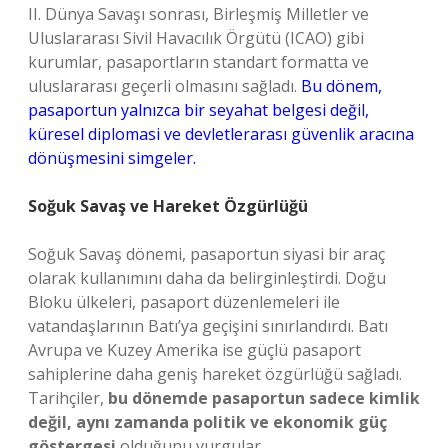
II. Dünya Savaşı sonrası, Birleşmiş Milletler ve
Uluslararası Sivil Havacılık Örgütü (ICAO) gibi
kurumlar, pasaportların standart formatta ve
uluslararası geçerli olmasını sağladı.
Bu dönem,
pasaportun yalnızca bir seyahat belgesi değil,
küresel diplomasi ve devletlerarası güvenlik aracına
dönüşmesini simgeler.
Soğuk Savaş ve Hareket Özgürlüğü
Soğuk Savaş dönemi, pasaportun siyasi bir araç
olarak kullanımını daha da belirginleştirdi. Doğu
Bloku ülkeleri, pasaport düzenlemeleri ile
vatandaşlarının Batı’ya geçişini sınırlandırdı. Batı
Avrupa ve Kuzey Amerika ise güçlü pasaport
sahiplerine daha geniş hareket özgürlüğü sağladı.
Tarihçiler,
bu dönemde pasaportun sadece kimlik
değil, aynı zamanda politik ve ekonomik güç
göstergesi
olduğunu vurgular.