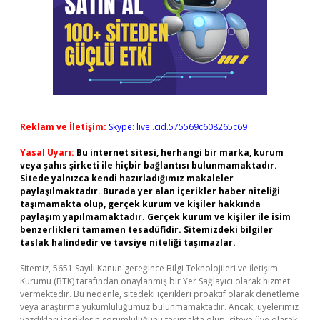
Reklam ve İletişim:
Skype: live:.cid.575569c608265c69
Yasal Uyarı:
Bu internet sitesi, herhangi bir marka, kurum
veya şahıs şirketi ile hiçbir bağlantısı bulunmamaktadır.
Sitede yalnızca kendi hazırladığımız makaleler
paylaşılmaktadır. Burada yer alan içerikler haber niteliği
taşımamakta olup, gerçek kurum ve kişiler hakkında
paylaşım yapılmamaktadır. Gerçek kurum ve kişiler ile isim
benzerlikleri tamamen tesadüfidir. Sitemizdeki bilgiler
taslak halindedir ve tavsiye niteliği taşımazlar.
Sitemiz, 5651 Sayılı Kanun gereğince Bilgi Teknolojileri ve İletişim
Kurumu (BTK) tarafından onaylanmış bir Yer Sağlayıcı olarak hizmet
vermektedir. Bu nedenle, sitedeki içerikleri proaktif olarak denetleme
veya araştırma yükümlülüğümüz bulunmamaktadır. Ancak, üyelerimiz
yazdıkları içeriklerin sorumluluğunu taşımakta olup, siteye üye olarak