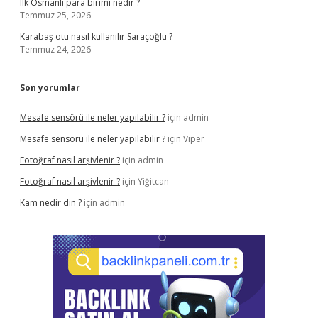
Ilk Osmanlı para birimi nedir ?
Temmuz 25, 2026
Karabaş otu nasıl kullanılır Saraçoğlu ?
Temmuz 24, 2026
Son yorumlar
Mesafe sensörü ile neler yapılabilir ?
için
admin
Mesafe sensörü ile neler yapılabilir ?
için
Viper
Fotoğraf nasıl arşivlenir ?
için
admin
Fotoğraf nasıl arşivlenir ?
için
Yiğitcan
Kam nedir din ?
için
admin