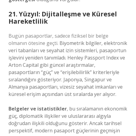
21. Yüzyıl: Dijitalleşme ve Küresel
Hareketlilik
Bugün pasaportlar, sadece fiziksel bir belge
olmanın ötesine geçti.
Biyometrik bilgiler, elektronik
veri tabanları ve seyahat izin sistemleri, pasaportun
işlevini yeniden tanımladı. Henley Passport Index ve
Arton Capital gibi güncel araştırmalar,
pasaportların “güç” ve “erişilebilirlik” kriterleriyle
sıralandığını gösteriyor. Japonya, Singapur ve
Almanya pasaportları, vizesiz seyahat imkanları ve
küresel erişim açısından üst sıralarda yer alıyor.
Belgeler ve istatistikler
, bu sıralamanın ekonomik
güç, diplomatik ilişkiler ve uluslararası algıyla
doğrudan ilişkili olduğunu gösterir. Ancak tarihsel
perspektif, modern pasaport güçlerinin geçmişin