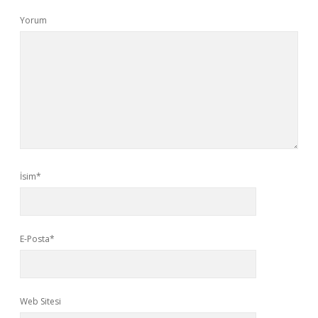
Yorum
İsim*
E-Posta*
Web Sitesi