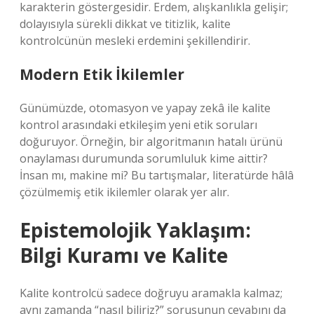
karakterin göstergesidir. Erdem, alışkanlıkla gelişir;
dolayısıyla sürekli dikkat ve titizlik, kalite
kontrolcünün mesleki erdemini şekillendirir.
Modern Etik İkilemler
Günümüzde, otomasyon ve yapay zekâ ile kalite
kontrol arasındaki etkileşim yeni etik soruları
doğuruyor. Örneğin, bir algoritmanın hatalı ürünü
onaylaması durumunda sorumluluk kime aittir?
İnsan mı, makine mi? Bu tartışmalar, literatürde hâlâ
çözülmemiş etik ikilemler olarak yer alır.
Epistemolojik Yaklaşım:
Bilgi Kuramı ve Kalite
Kalite kontrolcü sadece doğruyu aramakla kalmaz;
aynı zamanda “nasıl biliriz?” sorusunun cevabını da