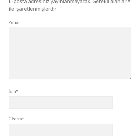
E-posta adresiniz yayınlanmayacak.
Gerekli alanlar
*
ile işaretlenmişlerdir
Yorum
İsim*
E-Posta*