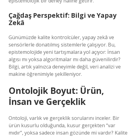
epistemolojik bir deney haline getirir.
Çağdaş Perspektif: Bilgi ve Yapay
Zekâ
Günümüzde kalite kontrolcüler, yapay zekâ ve
sensörlerle donatılmış sistemlerle çalışıyor. Bu,
epistemolojide yeni tartışmalara yol açıyor: İnsan
algısı mı yoksa algoritmalar mı daha güvenilirdir?
Bilgi, artık yalnızca deneyimle değil, veri analizi ve
makine öğrenimiyle şekilleniyor.
Ontolojik Boyut: Ürün,
İnsan ve Gerçeklik
Ontoloji, varlık ve gerçeklik sorularını inceler. Bir
ürün kusurlu olduğunda, kusur gerçekten “var
mıdır”, yoksa sadece insan gözünde mi vardır? Kalite