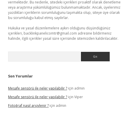
vermektedir. Bu nedenle, sitedeki içerikleri proaktif olarak denetleme
veya araştırma yükümlülüğümüz bulunmamaktadır. Ancak, üyelerimiz
yazdıkları içeriklerin sorumluluğunu taşımakta olup, siteye üye olarak
bu sorumluluğu kabul etmiş sayılırlar.
Hukuka ve yasal düzenlemelere aykırı olduğunu düşündüğünüz
içerikleri,
backlinkpanelicomtr@gmail.com
adresine bildirmeniz
halinde, ilgili içerikler yasal süre içerisinde sitemizden kaldırılacaktır.
Arama
Son Yorumlar
Mesafe sensörü ile neler yapılabilir ?
için
admin
Mesafe sensörü ile neler yapılabilir ?
için
Viper
Fotoğraf nasıl arşivlenir ?
için
admin