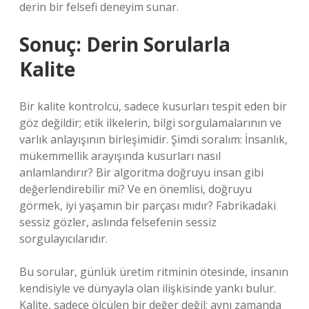
derin bir felsefi deneyim sunar.
Sonuç: Derin Sorularla
Kalite
Bir kalite kontrolcü, sadece kusurları tespit eden bir
göz değildir; etik ilkelerin, bilgi sorgulamalarının ve
varlık anlayışının birleşimidir. Şimdi soralım: İnsanlık,
mükemmellik arayışında kusurları nasıl
anlamlandırır? Bir algoritma doğruyu insan gibi
değerlendirebilir mi? Ve en önemlisi, doğruyu
görmek, iyi yaşamın bir parçası mıdır? Fabrikadaki
sessiz gözler, aslında felsefenin sessiz
sorgulayıcılarıdır.
Bu sorular, günlük üretim ritminin ötesinde, insanın
kendisiyle ve dünyayla olan ilişkisinde yankı bulur.
Kalite, sadece ölçülen bir değer değil; aynı zamanda