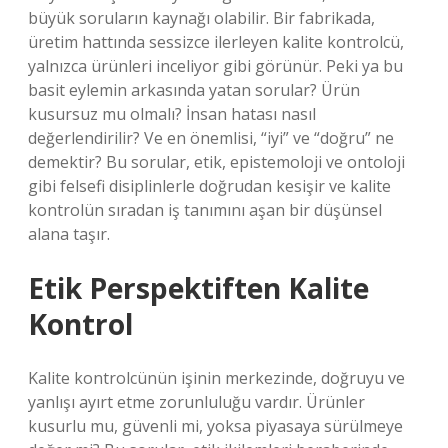
büyük soruların kaynağı olabilir. Bir fabrikada,
üretim hattında sessizce ilerleyen kalite kontrolcü,
yalnızca ürünleri inceliyor gibi görünür. Peki ya bu
basit eylemin arkasında yatan sorular? Ürün
kusursuz mu olmalı? İnsan hatası nasıl
değerlendirilir? Ve en önemlisi, “iyi” ve “doğru” ne
demektir? Bu sorular, etik, epistemoloji ve ontoloji
gibi felsefi disiplinlerle doğrudan kesişir ve kalite
kontrolün sıradan iş tanımını aşan bir düşünsel
alana taşır.
Etik Perspektiften Kalite
Kontrol
Kalite kontrolcünün işinin merkezinde, doğruyu ve
yanlışı ayırt etme zorunluluğu vardır. Ürünler
kusurlu mu, güvenli mi, yoksa piyasaya sürülmeye