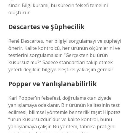
sınar.
Bilgi kuramı
, bu sürecin felsefi temelini
oluşturur.
Descartes ve Şüphecilik
René Descartes, her bilgiyi sorgulamayı ve şüpheyi
önerir. Kalite kontrolcü, her ürünün ölçümlerini ve
testlerini sorgulamalıdır: “Gerçekten bu ürün
kusursuz mu?” Sadece standartları takip etmek
yeterli değildir; bilgiye eleştirel yaklaşım gerekir.
Popper ve Yanlışlanabilirlik
Karl Popper’ın felsefesi, doğrulamaktan ziyade
yanlışlamaya odaklanır. Bir ürünün kalitesinin test
edilmesi, bilimsel yöntemle benzerlik taşır: Hipotez
“ürün kusursuzdur”dur ve kalite kontrol, bunu
yanlışlamaya çalışır. Bu yöntem, fabrika pratiğini