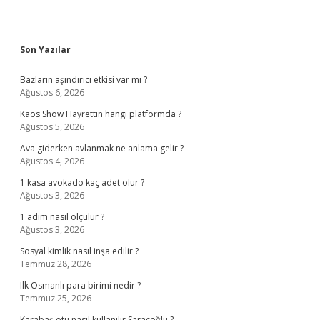
Sidebar
Son Yazılar
Bazların aşındırıcı etkisi var mı ?
Ağustos 6, 2026
Kaos Show Hayrettin hangi platformda ?
Ağustos 5, 2026
Ava giderken avlanmak ne anlama gelir ?
Ağustos 4, 2026
1 kasa avokado kaç adet olur ?
Ağustos 3, 2026
1 adım nasıl ölçülür ?
Ağustos 3, 2026
Sosyal kimlik nasıl inşa edilir ?
Temmuz 28, 2026
Ilk Osmanlı para birimi nedir ?
Temmuz 25, 2026
Karabaş otu nasıl kullanılır Saraçoğlu ?