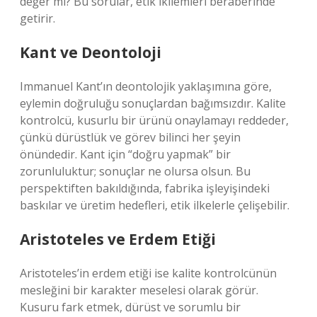
değer mi? Bu sorular, etik ikilemleri beraberinde
getirir.
Kant ve Deontoloji
Immanuel Kant’ın deontolojik yaklaşımına göre,
eylemin doğruluğu sonuçlardan bağımsızdır. Kalite
kontrolcü, kusurlu bir ürünü onaylamayı reddeder,
çünkü dürüstlük ve görev bilinci her şeyin
önündedir. Kant için “doğru yapmak” bir
zorunluluktur; sonuçlar ne olursa olsun. Bu
perspektiften bakıldığında, fabrika işleyişindeki
baskılar ve üretim hedefleri, etik ilkelerle çelişebilir.
Aristoteles ve Erdem Etiği
Aristoteles’in erdem etiği ise kalite kontrolcünün
mesleğini bir karakter meselesi olarak görür.
Kusuru fark etmek, dürüst ve sorumlu bir