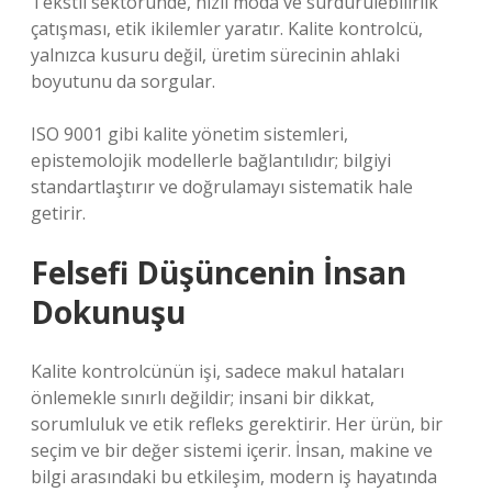
Tekstil sektöründe, hızlı moda ve sürdürülebilirlik
çatışması, etik ikilemler yaratır. Kalite kontrolcü,
yalnızca kusuru değil, üretim sürecinin ahlaki
boyutunu da sorgular.
ISO 9001 gibi kalite yönetim sistemleri,
epistemolojik modellerle bağlantılıdır; bilgiyi
standartlaştırır ve doğrulamayı sistematik hale
getirir.
Felsefi Düşüncenin İnsan
Dokunuşu
Kalite kontrolcünün işi, sadece makul hataları
önlemekle sınırlı değildir; insani bir dikkat,
sorumluluk ve etik refleks gerektirir. Her ürün, bir
seçim ve bir değer sistemi içerir. İnsan, makine ve
bilgi arasındaki bu etkileşim, modern iş hayatında