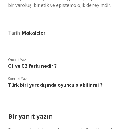
bir varoluş, bir etik ve epistemolojik deneyimdir.
Tarih:
Makaleler
Önceki Yazı
C1 ve C2 farkı nedir ?
Sonraki Yazı
Türk biri yurt dışında oyuncu olabilir mi ?
Bir yanıt yazın