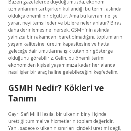
Bazen gazetelerde duyduğumuzda, ekonomi
uzmanlarının tartışırken kullandığı bu terim, aslında
oldukça önemli bir ölçüttür. Ama bu kavram ne işe
yarar, neyi temsil eder ve bizlere neler anlatır? Biraz
daha derinlemesine inersek, GSMH’nin aslında
yalnızca bir rakamdan ibaret olmadığını, toplumların
yaşam kalitesine, üretim kapasitesine ve hatta
geleceğe dair umutlarına ışık tutan bir gösterge
olduğunu görebiliriz. Gelin, bu önemli terimi,
ekonomiden kişisel yaşamımıza kadar her alanda
nasıl işler bir araç haline gelebileceğini keşfedelim.
GSMH Nedir? Kökleri ve
Tanımı
Gayri Safi Milli Hasıla, bir ülkenin bir yıl içinde
ürettiği tüm mal ve hizmetlerin toplam değeridir.
Yani, sadece o ülkenin sınırları içindeki üretimi değil,