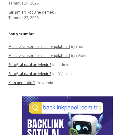
Temmuz 24, 2026
Girişim altı kot 3 ne demek ?
Temmuz 22, 2026
Son yorumlar
Mesafe sensörü ile neler yapılabilir ?
için
admin
Mesafe sensörü ile neler yapılabilir ?
için
Viper
Fotoğraf nasıl arşivlenir ?
için
admin
Fotoğraf nasıl arşivlenir ?
için
Yiğitcan
Kam nedir din ?
için
admin