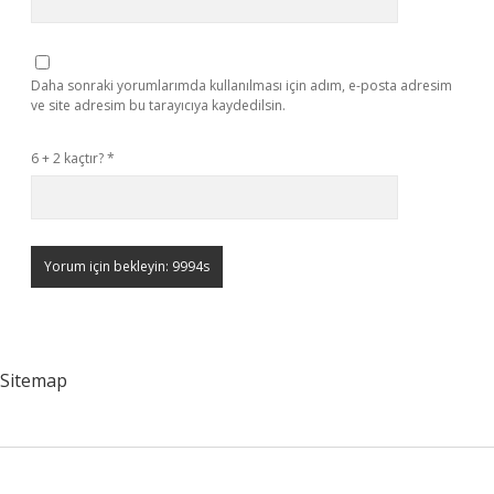
Daha sonraki yorumlarımda kullanılması için adım, e-posta adresim
ve site adresim bu tarayıcıya kaydedilsin.
6 + 2 kaçtır?
*
Sitemap