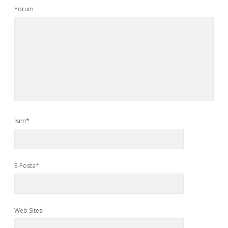
Yorum
İsim*
E-Posta*
Web Sitesi