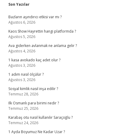
Sidebar
Son Yazılar
Bazların aşındırıcı etkisi var mı ?
Ağustos 6, 2026
Kaos Show Hayrettin hangi platformda ?
Ağustos 5, 2026
Ava giderken avlanmak ne anlama gelir ?
Ağustos 4, 2026
1 kasa avokado kaç adet olur ?
Ağustos 3, 2026
1 adım nasıl ölçülür ?
Ağustos 3, 2026
Sosyal kimlik nasıl inşa edilir ?
Temmuz 28, 2026
Ilk Osmanlı para birimi nedir ?
Temmuz 25, 2026
Karabaş otu nasıl kullanılır Saraçoğlu ?
Temmuz 24, 2026
1 Ayda Boyumuz Ne Kadar Uzar ?