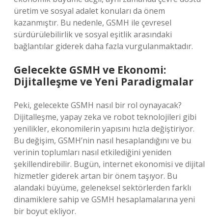
üretim ve sosyal adalet konuları da önem
kazanmıştır. Bu nedenle, GSMH ile çevresel
sürdürülebilirlik ve sosyal eşitlik arasındaki
bağlantılar giderek daha fazla vurgulanmaktadır.
Gelecekte GSMH ve Ekonomi:
Dijitalleşme ve Yeni Paradigmalar
Peki, gelecekte GSMH nasıl bir rol oynayacak?
Dijitalleşme, yapay zeka ve robot teknolojileri gibi
yenilikler, ekonomilerin yapısını hızla değiştiriyor.
Bu değişim, GSMH’nin nasıl hesaplandığını ve bu
verinin toplumları nasıl etkilediğini yeniden
şekillendirebilir. Bugün, internet ekonomisi ve dijital
hizmetler giderek artan bir önem taşıyor. Bu
alandaki büyüme, geleneksel sektörlerden farklı
dinamiklere sahip ve GSMH hesaplamalarına yeni
bir boyut ekliyor.