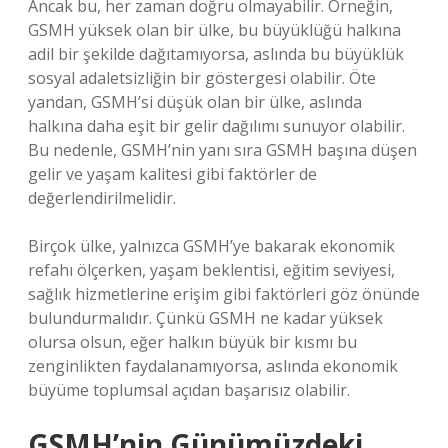
Ancak bu, her zaman doğru olmayabilir. Örneğin,
GSMH yüksek olan bir ülke, bu büyüklüğü halkına
adil bir şekilde dağıtamıyorsa, aslında bu büyüklük
sosyal adaletsizliğin bir göstergesi olabilir. Öte
yandan, GSMH’si düşük olan bir ülke, aslında
halkına daha eşit bir gelir dağılımı sunuyor olabilir.
Bu nedenle, GSMH’nin yanı sıra GSMH başına düşen
gelir ve yaşam kalitesi gibi faktörler de
değerlendirilmelidir.
Birçok ülke, yalnızca GSMH’ye bakarak ekonomik
refahı ölçerken, yaşam beklentisi, eğitim seviyesi,
sağlık hizmetlerine erişim gibi faktörleri göz önünde
bulundurmalıdır. Çünkü GSMH ne kadar yüksek
olursa olsun, eğer halkın büyük bir kısmı bu
zenginlikten faydalanamıyorsa, aslında ekonomik
büyüme toplumsal açıdan başarısız olabilir.
GSMH’nin Günümüzdeki