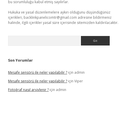
bu sorumluluğu kabul etmiş sayılırlar.
Hukuka ve yasal düzenlemelere aykırı olduğunu düşündüğünüz
içerikleri,
backlinkpanelicomtr@gmail.com
adresine bildirmeniz
halinde, ilgili içerikler yasal süre içerisinde sitemizden kaldırılacaktır.
Arama
Son Yorumlar
Mesafe sensörü ile neler yapılabilir ?
için
admin
Mesafe sensörü ile neler yapılabilir ?
için
Viper
Fotoğraf nasıl arşivlenir ?
için
admin