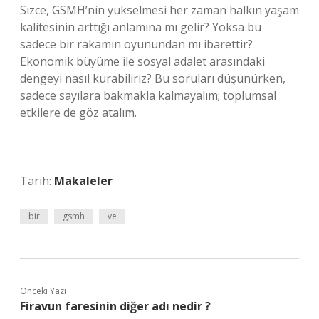
Sizce, GSMH’nin yükselmesi her zaman halkın yaşam
kalitesinin arttığı anlamına mı gelir? Yoksa bu
sadece bir rakamın oyunundan mı ibarettir?
Ekonomik büyüme ile sosyal adalet arasındaki
dengeyi nasıl kurabiliriz? Bu soruları düşünürken,
sadece sayılara bakmakla kalmayalım; toplumsal
etkilere de göz atalım.
Tarih:
Makaleler
bir
gsmh
ve
Önceki Yazı
Firavun faresinin diğer adı nedir ?