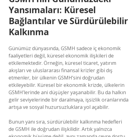
Yansımaları: Küresel
Bağlantılar ve Sürdürülebilir
Kalkınma
Günümüz dünyasında, GSMH sadece iç ekonomik
faaliyetleri değil, küresel ekonomik ilişkileri de
etkilemektedir. Örneğin, küresel ticaret, yatırım
akışları ve uluslararası finansal krizler gibi dış
etmenler, bir ülkenin GSMH’sini doğrudan
etkileyebilir. Küresel bir ekonomik krizde, ülkelerin
GSMH’lerinde ani düşüşler yaşanabilir. Bu da halkın
gelir seviyelerinde bir daralmaya, işsizlik oranlarında
artışa ve sosyal huzursuzluklara yol açabilir.
Bunun yanı sıra, sürdürülebilir kalkınma hedefleri
de GSMH ile doğrudan ilişkilidir. Artık yalnızca
ekonomik büyüme değil, aynı zamanda çevre dostu