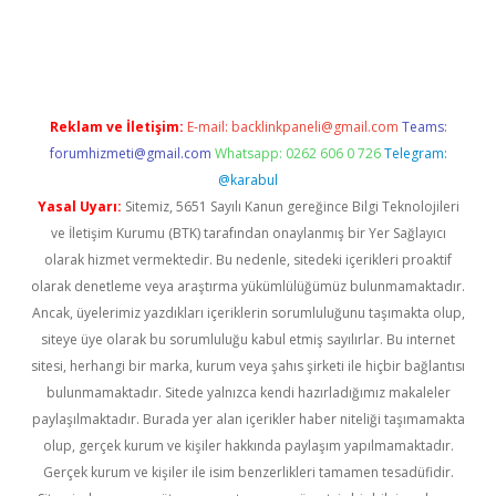
et yeni giriş adresi
betexper
Reklam ve İletişim:
E-mail:
backlinkpaneli@gmail.com
Teams:
forumhizmeti@gmail.com
Whatsapp: 0262 606 0 726
Telegram:
@karabul
Yasal Uyarı:
Sitemiz, 5651 Sayılı Kanun gereğince Bilgi Teknolojileri
ve İletişim Kurumu (BTK) tarafından onaylanmış bir Yer Sağlayıcı
olarak hizmet vermektedir. Bu nedenle, sitedeki içerikleri proaktif
olarak denetleme veya araştırma yükümlülüğümüz bulunmamaktadır.
Ancak, üyelerimiz yazdıkları içeriklerin sorumluluğunu taşımakta olup,
siteye üye olarak bu sorumluluğu kabul etmiş sayılırlar. Bu internet
sitesi, herhangi bir marka, kurum veya şahıs şirketi ile hiçbir bağlantısı
bulunmamaktadır. Sitede yalnızca kendi hazırladığımız makaleler
paylaşılmaktadır. Burada yer alan içerikler haber niteliği taşımamakta
olup, gerçek kurum ve kişiler hakkında paylaşım yapılmamaktadır.
Gerçek kurum ve kişiler ile isim benzerlikleri tamamen tesadüfidir.