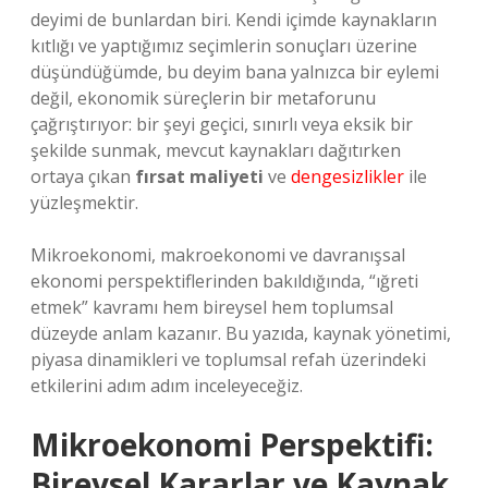
deyimi de bunlardan biri. Kendi içimde kaynakların
kıtlığı ve yaptığımız seçimlerin sonuçları üzerine
düşündüğümde, bu deyim bana yalnızca bir eylemi
değil, ekonomik süreçlerin bir metaforunu
çağrıştırıyor: bir şeyi geçici, sınırlı veya eksik bir
şekilde sunmak, mevcut kaynakları dağıtırken
ortaya çıkan
fırsat maliyeti
ve
dengesizlikler
ile
yüzleşmektir.
Mikroekonomi, makroekonomi ve davranışsal
ekonomi perspektiflerinden bakıldığında, “ığreti
etmek” kavramı hem bireysel hem toplumsal
düzeyde anlam kazanır. Bu yazıda, kaynak yönetimi,
piyasa dinamikleri ve toplumsal refah üzerindeki
etkilerini adım adım inceleyeceğiz.
Mikroekonomi Perspektifi:
Bireysel Kararlar ve Kaynak