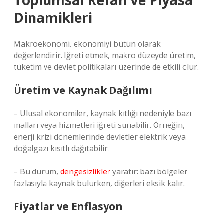
Toplumsal Refah ve Piyasa
Dinamikleri
Makroekonomi, ekonomiyi bütün olarak
değerlendirir. Iğreti etmek, makro düzeyde üretim,
tüketim ve devlet politikaları üzerinde de etkili olur.
Üretim ve Kaynak Dağılımı
– Ulusal ekonomiler, kaynak kıtlığı nedeniyle bazı
malları veya hizmetleri iğreti sunabilir. Örneğin,
enerji krizi dönemlerinde devletler elektrik veya
doğalgazı kısıtlı dağıtabilir.
– Bu durum,
dengesizlikler
yaratır: bazı bölgeler
fazlasıyla kaynak bulurken, diğerleri eksik kalır.
Fiyatlar ve Enflasyon