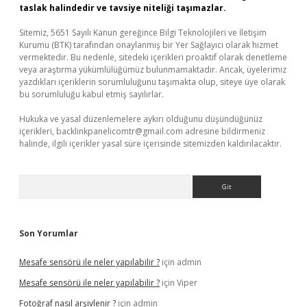
taslak halindedir ve tavsiye niteliği taşımazlar.
Sitemiz, 5651 Sayılı Kanun gereğince Bilgi Teknolojileri ve İletişim
Kurumu (BTK) tarafından onaylanmış bir Yer Sağlayıcı olarak hizmet
vermektedir. Bu nedenle, sitedeki içerikleri proaktif olarak denetleme
veya araştırma yükümlülüğümüz bulunmamaktadır. Ancak, üyelerimiz
yazdıkları içeriklerin sorumluluğunu taşımakta olup, siteye üye olarak
bu sorumluluğu kabul etmiş sayılırlar.
Hukuka ve yasal düzenlemelere aykırı olduğunu düşündüğünüz
içerikleri,
backlinkpanelicomtr@gmail.com
adresine bildirmeniz
halinde, ilgili içerikler yasal süre içerisinde sitemizden kaldırılacaktır.
Arama
Son Yorumlar
Mesafe sensörü ile neler yapılabilir ?
için
admin
Mesafe sensörü ile neler yapılabilir ?
için
Viper
Fotoğraf nasıl arşivlenir ?
için
admin