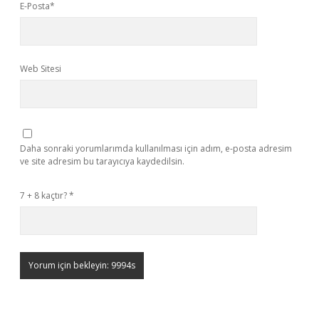
E-Posta*
Web Sitesi
Daha sonraki yorumlarımda kullanılması için adım, e-posta adresim
ve site adresim bu tarayıcıya kaydedilsin.
7 + 8 kaçtır?
*