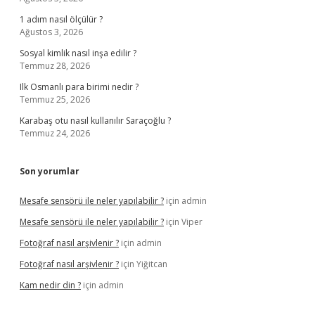
1 adım nasıl ölçülür ?
Ağustos 3, 2026
Sosyal kimlik nasıl inşa edilir ?
Temmuz 28, 2026
Ilk Osmanlı para birimi nedir ?
Temmuz 25, 2026
Karabaş otu nasıl kullanılır Saraçoğlu ?
Temmuz 24, 2026
Son yorumlar
Mesafe sensörü ile neler yapılabilir ?
için
admin
Mesafe sensörü ile neler yapılabilir ?
için
Viper
Fotoğraf nasıl arşivlenir ?
için
admin
Fotoğraf nasıl arşivlenir ?
için
Yiğitcan
Kam nedir din ?
için
admin