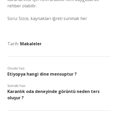
rehber olabilir.
Soru: Sizce, kaynakları iğreti sunmak her
Tarih:
Makaleler
Önceki Yazı
Etiyopya hangi dine mensuptur ?
Sonraki Yazı
Karanlık oda deneyinde görüntü neden ters
oluşur ?