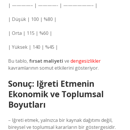
| ————– | ————- | ——————– |
| Düşük | 100 | %80 |
| Orta | 115 | %60 |
| Yüksek | 140 | %45 |
Bu tablo,
fırsat maliyeti
ve
dengesizlikler
kavramlarının somut etkilerini gösteriyor.
Sonuç: Iğreti Etmenin
Ekonomik ve Toplumsal
Boyutları
– Iğreti etmek, yalnızca bir kaynak dağıtımı değil,
bireysel ve toplumsal kararların bir göstergesidir.