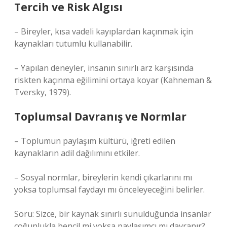
Tercih ve Risk Algısı
– Bireyler, kısa vadeli kayıplardan kaçınmak için
kaynakları tutumlu kullanabilir.
– Yapılan deneyler, insanın sınırlı arz karşısında
riskten kaçınma eğilimini ortaya koyar (Kahneman &
Tversky, 1979).
Toplumsal Davranış ve Normlar
– Toplumun paylaşım kültürü, iğreti edilen
kaynakların adil dağılımını etkiler.
– Sosyal normlar, bireylerin kendi çıkarlarını mı
yoksa toplumsal faydayı mı önceleyeceğini belirler.
Soru: Sizce, bir kaynak sınırlı sunulduğunda insanlar
çoğunlukla bencil mi yoksa paylaşımcı mı davranır?