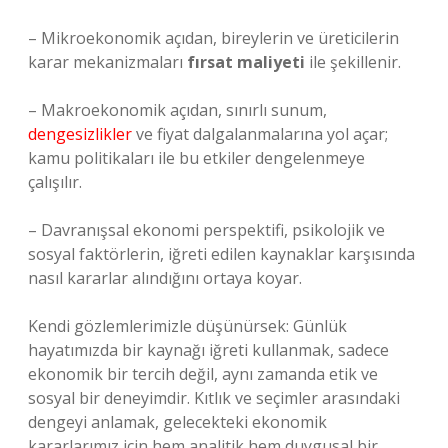
– Mikroekonomik açıdan, bireylerin ve üreticilerin
karar mekanizmaları
fırsat maliyeti
ile şekillenir.
– Makroekonomik açıdan, sınırlı sunum,
dengesizlikler
ve fiyat dalgalanmalarına yol açar;
kamu politikaları ile bu etkiler dengelenmeye
çalışılır.
– Davranışsal ekonomi perspektifi, psikolojik ve
sosyal faktörlerin, iğreti edilen kaynaklar karşısında
nasıl kararlar alındığını ortaya koyar.
Kendi gözlemlerimizle düşünürsek: Günlük
hayatımızda bir kaynağı iğreti kullanmak, sadece
ekonomik bir tercih değil, aynı zamanda etik ve
sosyal bir deneyimdir. Kıtlık ve seçimler arasındaki
dengeyi anlamak, gelecekteki ekonomik
kararlarımız için hem analitik hem duygusal bir