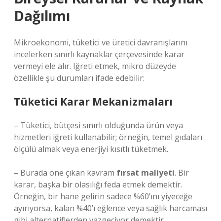
Dağılımı
Mikroekonomi, tüketici ve üretici davranışlarını
incelerken sınırlı kaynaklar çerçevesinde karar
vermeyi ele alır. Iğreti etmek, mikro düzeyde
özellikle şu durumları ifade edebilir:
Tüketici Karar Mekanizmaları
– Tüketici, bütçesi sınırlı olduğunda ürün veya
hizmetleri iğreti kullanabilir; örneğin, temel gıdaları
ölçülü almak veya enerjiyi kısıtlı tüketmek.
– Burada öne çıkan kavram
fırsat maliyeti
. Bir
karar, başka bir olasılığı feda etmek demektir.
Örneğin, bir hane gelirin sadece %60’ını yiyeceğe
ayırıyorsa, kalan %40’ı eğlence veya sağlık harcaması
gibi alternatiflerden vazgeçiyor demektir.