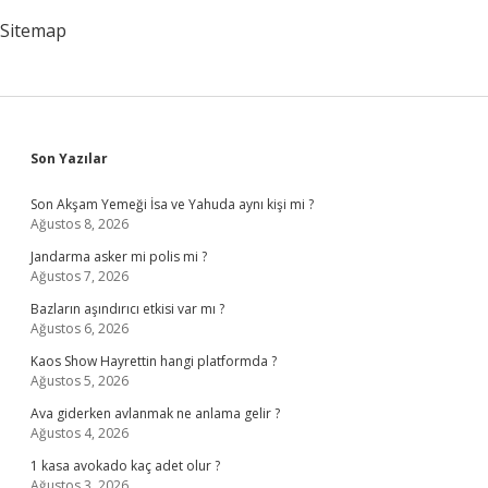
Sitemap
Sidebar
Son Yazılar
Son Akşam Yemeği İsa ve Yahuda aynı kişi mi ?
Ağustos 8, 2026
Jandarma asker mi polis mi ?
Ağustos 7, 2026
Bazların aşındırıcı etkisi var mı ?
Ağustos 6, 2026
Kaos Show Hayrettin hangi platformda ?
Ağustos 5, 2026
Ava giderken avlanmak ne anlama gelir ?
Ağustos 4, 2026
1 kasa avokado kaç adet olur ?
Ağustos 3, 2026