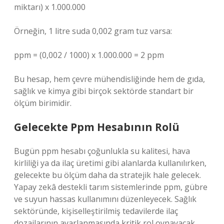
miktarı) x 1.000.000
Örneğin, 1 litre suda 0,002 gram tuz varsa:
ppm = (0,002 / 1000) x 1.000.000 = 2 ppm
Bu hesap, hem çevre mühendisliğinde hem de gıda,
sağlık ve kimya gibi birçok sektörde standart bir
ölçüm birimidir.
Gelecekte Ppm Hesabının Rolü
Bugün ppm hesabı çoğunlukla su kalitesi, hava
kirliliği ya da ilaç üretimi gibi alanlarda kullanılırken,
gelecekte bu ölçüm daha da stratejik hale gelecek.
Yapay zekâ destekli tarım sistemlerinde ppm, gübre
ve suyun hassas kullanımını düzenleyecek. Sağlık
sektöründe, kişiselleştirilmiş tedavilerde ilaç
dozajlarının ayarlanmasında kritik rol oynayacak.