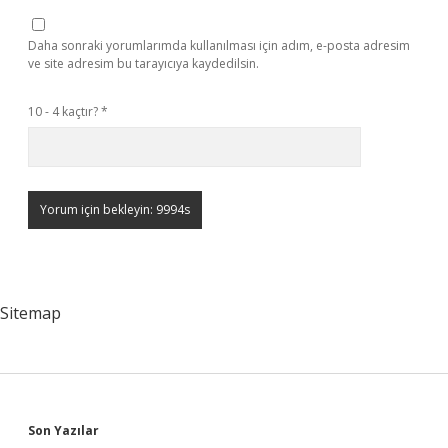
Daha sonraki yorumlarımda kullanılması için adım, e-posta adresim
ve site adresim bu tarayıcıya kaydedilsin.
10 - 4 kaçtır?
*
Sitemap
Sidebar
Son Yazılar