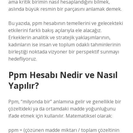
ama kritik birimin nasıl hesaplandığını bilmek,
aslında büyük resmin bir parçasını anlamak demek.
Bu yazıda, ppm hesabının temellerini ve gelecekteki
etkilerini farklı bakış açılarıyla ele alacağız.
Erkeklerin analitik ve stratejik yaklaşımlarının,
kadınların ise insan ve toplum odaklı tahminlerinin
birleştiği noktada vizyoner bir perspektif sunmayı
hedefliyoruz.
Ppm Hesabı Nedir ve Nasıl
Yapılır?
Ppm, “milyonda bir” anlamına gelir ve genellikle bir
çözeltideki ya da ortamdaki madde yoğunluğunu
ifade etmek için kullanılır. Matematiksel olarak:
ppm = (çözünen madde miktarı / toplam çözeltinin