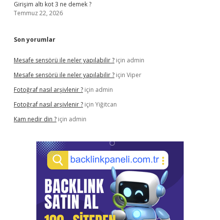
Girişim altı kot 3 ne demek ?
Temmuz 22, 2026
Son yorumlar
Mesafe sensörü ile neler yapılabilir ?
için
admin
Mesafe sensörü ile neler yapılabilir ?
için
Viper
Fotoğraf nasıl arşivlenir ?
için
admin
Fotoğraf nasıl arşivlenir ?
için
Yiğitcan
Kam nedir din ?
için
admin