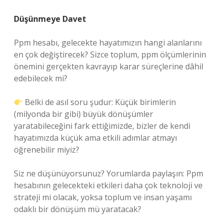
Düşünmeye Davet
Ppm hesabı, gelecekte hayatımızın hangi alanlarını
en çok değiştirecek? Sizce toplum, ppm ölçümlerinin
önemini gerçekten kavrayıp karar süreçlerine dâhil
edebilecek mi?
Belki de asıl soru şudur: Küçük birimlerin
(milyonda bir gibi) büyük dönüşümler
yaratabileceğini fark ettiğimizde, bizler de kendi
hayatımızda küçük ama etkili adımlar atmayı
öğrenebilir miyiz?
Siz ne düşünüyorsunuz? Yorumlarda paylaşın: Ppm
hesabının gelecekteki etkileri daha çok teknoloji ve
strateji mi olacak, yoksa toplum ve insan yaşamı
odaklı bir dönüşüm mü yaratacak?