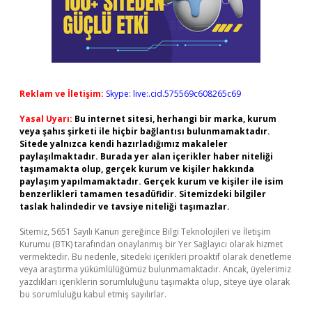
Reklam ve İletişim:
Skype: live:.cid.575569c608265c69
Yasal Uyarı:
Bu internet sitesi, herhangi bir marka, kurum
veya şahıs şirketi ile hiçbir bağlantısı bulunmamaktadır.
Sitede yalnızca kendi hazırladığımız makaleler
paylaşılmaktadır. Burada yer alan içerikler haber niteliği
taşımamakta olup, gerçek kurum ve kişiler hakkında
paylaşım yapılmamaktadır. Gerçek kurum ve kişiler ile isim
benzerlikleri tamamen tesadüfidir. Sitemizdeki bilgiler
taslak halindedir ve tavsiye niteliği taşımazlar.
Sitemiz, 5651 Sayılı Kanun gereğince Bilgi Teknolojileri ve İletişim
Kurumu (BTK) tarafından onaylanmış bir Yer Sağlayıcı olarak hizmet
vermektedir. Bu nedenle, sitedeki içerikleri proaktif olarak denetleme
veya araştırma yükümlülüğümüz bulunmamaktadır. Ancak, üyelerimiz
yazdıkları içeriklerin sorumluluğunu taşımakta olup, siteye üye olarak
bu sorumluluğu kabul etmiş sayılırlar.