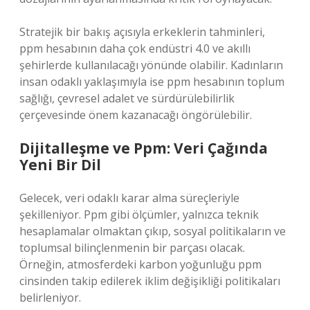
Stratejik bir bakış açısıyla erkeklerin tahminleri,
ppm hesabının daha çok endüstri 4.0 ve akıllı
şehirlerde kullanılacağı yönünde olabilir. Kadınların
insan odaklı yaklaşımıyla ise ppm hesabının toplum
sağlığı, çevresel adalet ve sürdürülebilirlik
çerçevesinde önem kazanacağı öngörülebilir.
Dijitalleşme ve Ppm: Veri Çağında
Yeni Bir Dil
Gelecek, veri odaklı karar alma süreçleriyle
şekilleniyor. Ppm gibi ölçümler, yalnızca teknik
hesaplamalar olmaktan çıkıp, sosyal politikaların ve
toplumsal bilinçlenmenin bir parçası olacak.
Örneğin, atmosferdeki karbon yoğunluğu ppm
cinsinden takip edilerek iklim değişikliği politikaları
belirleniyor.