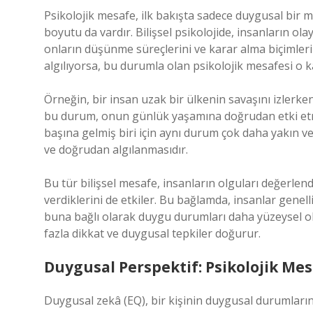
Psikolojik mesafe, ilk bakışta sadece duygusal bir m
boyutu da vardır. Bilişsel psikolojide, insanların ola
onların düşünme süreçlerini ve karar alma biçimleri
algılıyorsa, bu durumla olan psikolojik mesafesi o k
Örneğin, bir insan uzak bir ülkenin savaşını izlerke
bu durum, onun günlük yaşamına doğrudan etki etme
başına gelmiş biri için aynı durum çok daha yakın ve 
ve doğrudan algılanmasıdır.
Bu tür bilişsel mesafe, insanların olguları değerlend
verdiklerini de etkiler. Bu bağlamda, insanlar genel
buna bağlı olarak duygu durumları daha yüzeysel ol
fazla dikkat ve duygusal tepkiler doğurur.
Duygusal Perspektif: Psikolojik Me
Duygusal zekâ (EQ), bir kişinin duygusal durumları