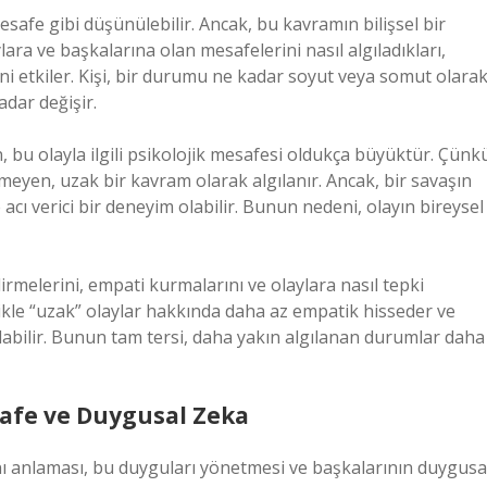
esafe gibi düşünülebilir. Ancak, bu kavramın bilişsel bir
ylara ve başkalarına olan mesafelerini nasıl algıladıkları,
ni etkiler. Kişi, bir durumu ne kadar soyut veya somut olara
adar değişir.
n, bu olayla ilgili psikolojik mesafesi oldukça büyüktür. Çünk
yen, uzak bir kavram olarak algılanır. Ancak, bir savaşın
acı verici bir deneyim olabilir. Bunun nedeni, olayın bireysel
irmelerini, empati kurmalarını ve olaylara nasıl tepki
likle “uzak” olaylar hakkında daha az empatik hisseder ve
abilir. Bunun tam tersi, daha yakın algılanan durumlar daha
safe ve Duygusal Zeka
nı anlaması, bu duyguları yönetmesi ve başkalarının duygusa