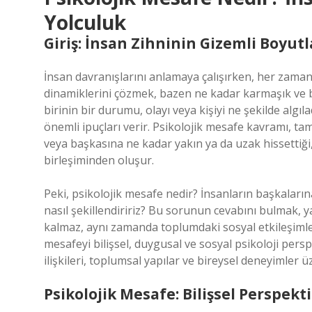
Yolculuk
Giriş: İnsan Zihninin Gizemli Boyutl
İnsan davranışlarını anlamaya çalışırken, her zaman
dinamiklerini çözmek, bazen ne kadar karmaşık ve baz
birinin bir durumu, olayı veya kişiyi ne şekilde algı
önemli ipuçları verir. Psikolojik mesafe kavramı, ta
veya başkasına ne kadar yakın ya da uzak hissettiği,
birleşiminden oluşur.
Peki, psikolojik mesafe nedir? İnsanların başkaların
nasıl şekillendiririz? Bu sorunun cevabını bulmak, y
kalmaz, aynı zamanda toplumdaki sosyal etkileşimle
mesafeyi bilişsel, duygusal ve sosyal psikoloji per
ilişkileri, toplumsal yapılar ve bireysel deneyimler ü
Psikolojik Mesafe: Bilişsel Perspekti