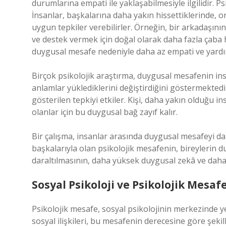
durumlarına empati ile yaklaşabilmesiyle ilgilidir. Ps
İnsanlar, başkalarına daha yakın hissettiklerinde, 
uygun tepkiler verebilirler. Örneğin, bir arkadaşın
ve destek vermek için doğal olarak daha fazla çaba 
duygusal mesafe nedeniyle daha az empati ve yardım 
Birçok psikolojik araştırma, duygusal mesafenin insa
anlamlar yüklediklerini değiştirdiğini göstermektedir
gösterilen tepkiyi etkiler. Kişi, daha yakın olduğu 
olanlar için bu duygusal bağ zayıf kalır.
Bir çalışma, insanlar arasında duygusal mesafeyi dar
başkalarıyla olan psikolojik mesafenin, bireylerin 
daraltılmasının, daha yüksek duygusal zekâ ve daha
Sosyal Psikoloji ve Psikolojik Mesafe
Psikolojik mesafe, sosyal psikolojinin merkezinde ye
sosyal ilişkileri, bu mesafenin derecesine göre şekil