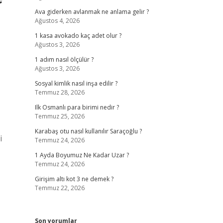
Ava giderken avlanmak ne anlama gelir ?
Ağustos 4, 2026
1 kasa avokado kaç adet olur ?
Ağustos 3, 2026
1 adım nasıl ölçülür ?
Ağustos 3, 2026
Sosyal kimlik nasıl inşa edilir ?
Temmuz 28, 2026
Ilk Osmanlı para birimi nedir ?
Temmuz 25, 2026
Karabaş otu nasıl kullanılır Saraçoğlu ?
i
Temmuz 24, 2026
1 Ayda Boyumuz Ne Kadar Uzar ?
Temmuz 24, 2026
Girişim altı kot 3 ne demek ?
Temmuz 22, 2026
Son yorumlar