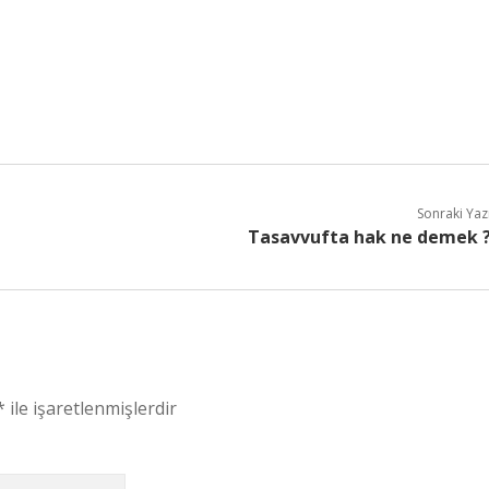
Sonraki Yaz
Tasavvufta hak ne demek 
*
ile işaretlenmişlerdir