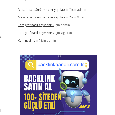
Mesafe sensörü ile neler yapılabilir ?
için
admin
k
Mesafe sensörü ile neler yapılabilir ?
için
Viper
Fotoğraf nasıl arşivlenir ?
için
admin
Fotoğraf nasıl arşivlenir ?
için
Yiğitcan
ü
Kam nedir din ?
için
admin
l