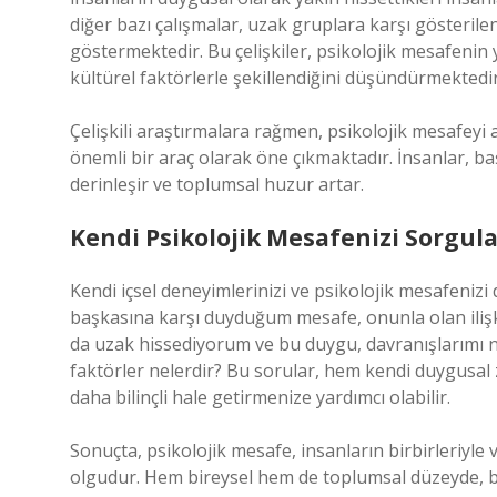
diğer bazı çalışmalar, uzak gruplara karşı gösterile
göstermektedir. Bu çelişkiler, psikolojik mesafenin y
kültürel faktörlerle şekillendiğini düşündürmektedir
Çelişkili araştırmalara rağmen, psikolojik mesafeyi
önemli bir araç olarak öne çıkmaktadır. İnsanlar, ba
derinleşir ve toplumsal huzur artar.
Kendi Psikolojik Mesafenizi Sorgu
Kendi içsel deneyimlerinizi ve psikolojik mesafenizi 
başkasına karşı duyduğum mesafe, onunla olan ilişki
da uzak hissediyorum ve bu duygu, davranışlarımı nas
faktörler nelerdir? Bu sorular, hem kendi duygusal z
daha bilinçli hale getirmenize yardımcı olabilir.
Sonuçta, psikolojik mesafe, insanların birbirleriyle 
olgudur. Hem bireysel hem de toplumsal düzeyde, bu