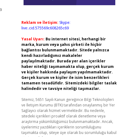
a
Reklam ve İletişim:
Skype:
live:.cid.575569c608265c69
Yasal Uyarı:
Bu internet sitesi, herhangi bir
marka, kurum veya şahıs şirketi ile hiçbir
bağlantısı bulunmamaktadır. Sitede yalnızca
kendi hazırladığımız makaleler
paylaşılmaktadır. Burada yer alan içerikler
haber niteliği taşımamakta olup, gerçek kurum
ve kişiler hakkında paylaşım yapılmamaktadır.
Gerçek kurum ve kişiler ile isim benzerlikleri
tamamen tesadüfidir. Sitemizdeki bilgiler taslak
halindedir ve tavsiye niteliği taşımazlar.
Sitemiz, 5651 Sayılı Kanun gereğince Bilgi Teknolojileri
ve İletişim Kurumu (BTK) tarafından onaylanmış bir Yer
Sağlayıcı olarak hizmet vermektedir. Bu nedenle,
sitedeki içerikleri proaktif olarak denetleme veya
araştırma yükümlülüğümüz bulunmamaktadır. Ancak,
üyelerimiz yazdıkları içeriklerin sorumluluğunu
taşımakta olup, siteye üye olarak bu sorumluluğu kabul