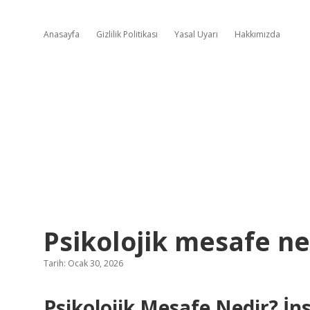
Anasayfa
Gizlilik Politikası
Yasal Uyarı
Hakkımızda
Psikolojik mesafe ne
Tarih: Ocak 30, 2026
Psikolojik Mesafe Nedir? İns