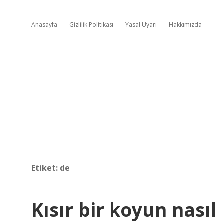
Anasayfa
Gizlilik Politikası
Yasal Uyarı
Hakkımızda
Etiket:
de
Kısır bir koyun nasıl 