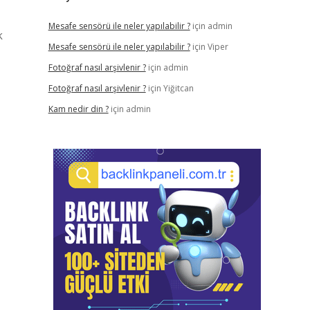
Mesafe sensörü ile neler yapılabilir ?
için
admin
k
Mesafe sensörü ile neler yapılabilir ?
için
Viper
Fotoğraf nasıl arşivlenir ?
için
admin
Fotoğraf nasıl arşivlenir ?
için
Yiğitcan
Kam nedir din ?
için
admin