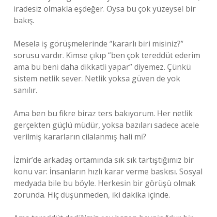
iradesiz olmakla eşdeğer. Oysa bu çok yüzeysel bir
bakış.
Mesela iş görüşmelerinde “kararlı biri misiniz?”
sorusu vardır. Kimse çıkıp “ben çok tereddüt ederim
ama bu beni daha dikkatli yapar” diyemez. Çünkü
sistem netlik sever. Netlik yoksa güven de yok
sanılır.
Ama ben bu fikre biraz ters bakıyorum. Her netlik
gerçekten güçlü müdür, yoksa bazıları sadece acele
verilmiş kararların cilalanmış hali mi?
İzmir’de arkadaş ortamında sık sık tartıştığımız bir
konu var: İnsanların hızlı karar verme baskısı. Sosyal
medyada bile bu böyle. Herkesin bir görüşü olmak
zorunda. Hiç düşünmeden, iki dakika içinde.