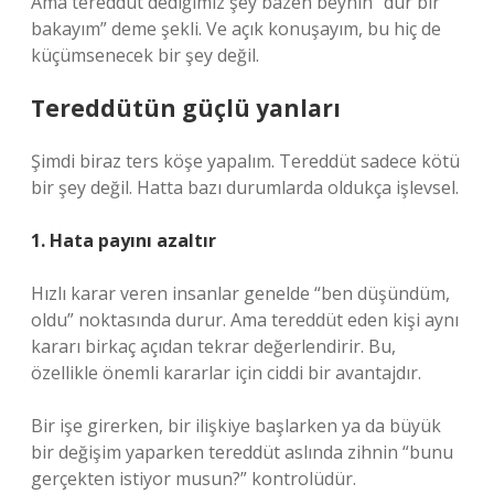
Ama tereddüt dediğimiz şey bazen beynin “dur bir
bakayım” deme şekli. Ve açık konuşayım, bu hiç de
küçümsenecek bir şey değil.
Tereddütün güçlü yanları
Şimdi biraz ters köşe yapalım. Tereddüt sadece kötü
bir şey değil. Hatta bazı durumlarda oldukça işlevsel.
1. Hata payını azaltır
Hızlı karar veren insanlar genelde “ben düşündüm,
oldu” noktasında durur. Ama tereddüt eden kişi aynı
kararı birkaç açıdan tekrar değerlendirir. Bu,
özellikle önemli kararlar için ciddi bir avantajdır.
Bir işe girerken, bir ilişkiye başlarken ya da büyük
bir değişim yaparken tereddüt aslında zihnin “bunu
gerçekten istiyor musun?” kontrolüdür.