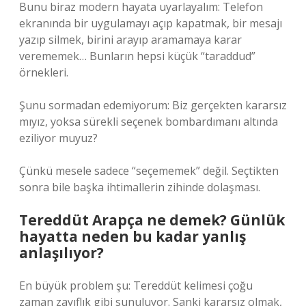
Bunu biraz modern hayata uyarlayalım: Telefon
ekranında bir uygulamayı açıp kapatmak, bir mesajı
yazıp silmek, birini arayıp aramamaya karar
verememek… Bunların hepsi küçük “taraddud”
örnekleri.
Şunu sormadan edemiyorum: Biz gerçekten kararsız
mıyız, yoksa sürekli seçenek bombardımanı altında
eziliyor muyuz?
Çünkü mesele sadece “seçememek” değil. Seçtikten
sonra bile başka ihtimallerin zihinde dolaşması.
Tereddüt Arapça ne demek? Günlük
hayatta neden bu kadar yanlış
anlaşılıyor?
En büyük problem şu: Tereddüt kelimesi çoğu
zaman zayıflık gibi sunuluyor. Sanki kararsız olmak,