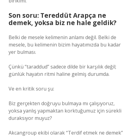
birikimi.
Son soru: Tereddüt Arapça ne
demek, yoksa biz ne hale geldik?
Belki de mesele kelimenin anlamı değil. Belki de
mesele, bu kelimenin bizim hayatımızda bu kadar
yer bulması.
Çünkü “taraddud” sadece dilde bir karşılık değil;
günlük hayatın ritmi haline gelmiş durumda.
Ve en kritik soru şu:
Biz gerçekten doğruyu bulmaya mı çalışıyoruz,
yoksa yanlış yapmaktan korktuğumuz için sürekli
duraksıyor muyuz?
Akcangroup ekibi olarak “Terdif etmek ne demek”