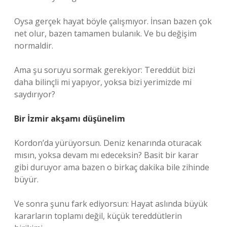
Oysa gerçek hayat böyle çalışmıyor. İnsan bazen çok
net olur, bazen tamamen bulanık. Ve bu değişim
normaldir.
Ama şu soruyu sormak gerekiyor: Tereddüt bizi
daha bilinçli mi yapıyor, yoksa bizi yerimizde mi
saydırıyor?
Bir İzmir akşamı düşünelim
Kordon’da yürüyorsun. Deniz kenarında oturacak
mısın, yoksa devam mı edeceksin? Basit bir karar
gibi duruyor ama bazen o birkaç dakika bile zihinde
büyür.
Ve sonra şunu fark ediyorsun: Hayat aslında büyük
kararların toplamı değil, küçük tereddütlerin