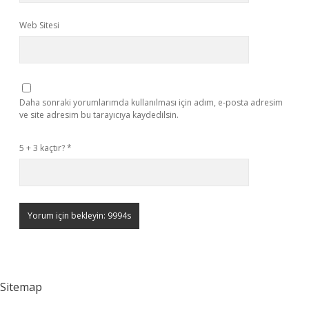
Web Sitesi
Daha sonraki yorumlarımda kullanılması için adım, e-posta adresim
ve site adresim bu tarayıcıya kaydedilsin.
5 + 3 kaçtır?
*
Sitemap