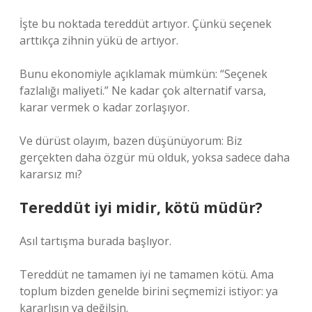
İşte bu noktada tereddüt artıyor. Çünkü seçenek
arttıkça zihnin yükü de artıyor.
Bunu ekonomiyle açıklamak mümkün: “Seçenek
fazlalığı maliyeti.” Ne kadar çok alternatif varsa,
karar vermek o kadar zorlaşıyor.
Ve dürüst olayım, bazen düşünüyorum: Biz
gerçekten daha özgür mü olduk, yoksa sadece daha
kararsız mı?
Tereddüt iyi midir, kötü müdür?
Asıl tartışma burada başlıyor.
Tereddüt ne tamamen iyi ne tamamen kötü. Ama
toplum bizden genelde birini seçmemizi istiyor: ya
kararlısın ya değilsin.