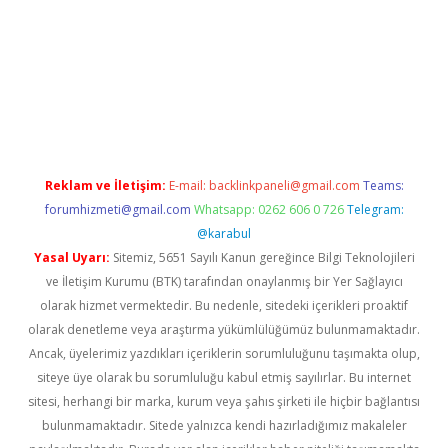
ilbet yeni giriş adresi
betexper
Reklam ve İletişim:
E-mail:
backlinkpaneli@gmail.com
Teams:
forumhizmeti@gmail.com
Whatsapp: 0262 606 0 726
Telegram:
@karabul
Yasal Uyarı:
Sitemiz, 5651 Sayılı Kanun gereğince Bilgi Teknolojileri
ve İletişim Kurumu (BTK) tarafından onaylanmış bir Yer Sağlayıcı
olarak hizmet vermektedir. Bu nedenle, sitedeki içerikleri proaktif
olarak denetleme veya araştırma yükümlülüğümüz bulunmamaktadır.
Ancak, üyelerimiz yazdıkları içeriklerin sorumluluğunu taşımakta olup,
siteye üye olarak bu sorumluluğu kabul etmiş sayılırlar. Bu internet
sitesi, herhangi bir marka, kurum veya şahıs şirketi ile hiçbir bağlantısı
bulunmamaktadır. Sitede yalnızca kendi hazırladığımız makaleler