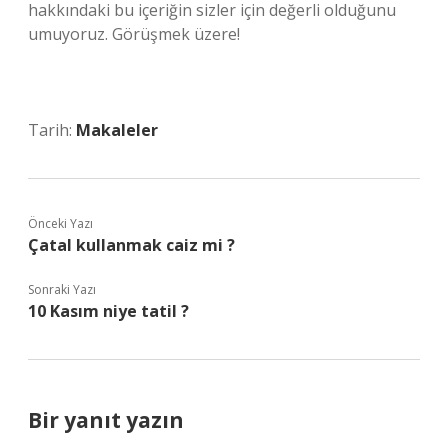
hakkındaki bu içeriğin sizler için değerli olduğunu
umuyoruz. Görüşmek üzere!
Tarih:
Makaleler
Önceki Yazı
Çatal kullanmak caiz mi ?
Sonraki Yazı
10 Kasım niye tatil ?
Bir yanıt yazın