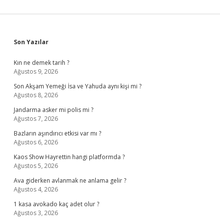
Sidebar
Son Yazılar
Kın ne demek tarih ?
Ağustos 9, 2026
Son Akşam Yemeği İsa ve Yahuda aynı kişi mi ?
Ağustos 8, 2026
Jandarma asker mi polis mi ?
Ağustos 7, 2026
Bazların aşındırıcı etkisi var mı ?
Ağustos 6, 2026
Kaos Show Hayrettin hangi platformda ?
Ağustos 5, 2026
Ava giderken avlanmak ne anlama gelir ?
Ağustos 4, 2026
1 kasa avokado kaç adet olur ?
Ağustos 3, 2026