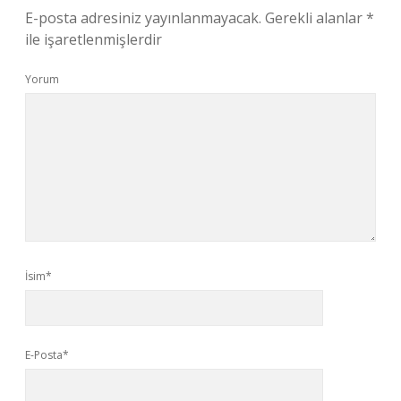
E-posta adresiniz yayınlanmayacak.
Gerekli alanlar
*
ile işaretlenmişlerdir
Yorum
İsim*
E-Posta*