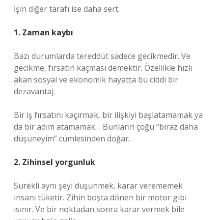
İşin diğer tarafı ise daha sert.
1. Zaman kaybı
Bazı durumlarda tereddüt sadece gecikmedir. Ve
gecikme, fırsatın kaçması demektir. Özellikle hızlı
akan sosyal ve ekonomik hayatta bu ciddi bir
dezavantaj.
Bir iş fırsatını kaçırmak, bir ilişkiyi başlatamamak ya
da bir adım atamamak… Bunların çoğu “biraz daha
düşüneyim” cümlesinden doğar.
2. Zihinsel yorgunluk
Sürekli aynı şeyi düşünmek, karar verememek
insanı tüketir. Zihin boşta dönen bir motor gibi
ısınır. Ve bir noktadan sonra karar vermek bile