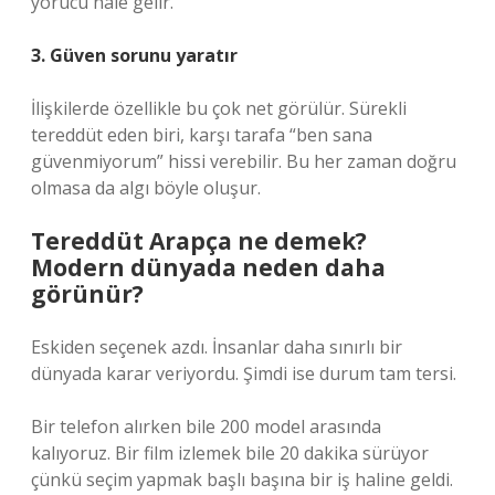
yorucu hale gelir.
3. Güven sorunu yaratır
İlişkilerde özellikle bu çok net görülür. Sürekli
tereddüt eden biri, karşı tarafa “ben sana
güvenmiyorum” hissi verebilir. Bu her zaman doğru
olmasa da algı böyle oluşur.
Tereddüt Arapça ne demek?
Modern dünyada neden daha
görünür?
Eskiden seçenek azdı. İnsanlar daha sınırlı bir
dünyada karar veriyordu. Şimdi ise durum tam tersi.
Bir telefon alırken bile 200 model arasında
kalıyoruz. Bir film izlemek bile 20 dakika sürüyor
çünkü seçim yapmak başlı başına bir iş haline geldi.