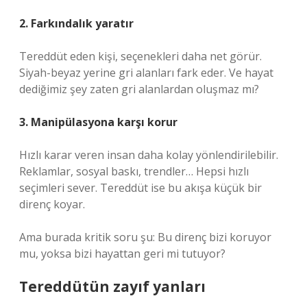
2. Farkındalık yaratır
Tereddüt eden kişi, seçenekleri daha net görür.
Siyah-beyaz yerine gri alanları fark eder. Ve hayat
dediğimiz şey zaten gri alanlardan oluşmaz mı?
3. Manipülasyona karşı korur
Hızlı karar veren insan daha kolay yönlendirilebilir.
Reklamlar, sosyal baskı, trendler… Hepsi hızlı
seçimleri sever. Tereddüt ise bu akışa küçük bir
direnç koyar.
Ama burada kritik soru şu: Bu direnç bizi koruyor
mu, yoksa bizi hayattan geri mi tutuyor?
Tereddütün zayıf yanları