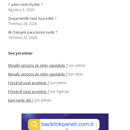
1 adım nasıl ölçülür ?
Ağustos 3, 2026
Sosyal kimlik nasıl inşa edilir ?
Temmuz 28, 2026
Ilk Osmanlı para birimi nedir ?
Temmuz 25, 2026
Son yorumlar
Mesafe sensörü ile neler yapılabilir ?
için
admin
Mesafe sensörü ile neler yapılabilir ?
için
Viper
Fotoğraf nasıl arşivlenir ?
için
admin
Fotoğraf nasıl arşivlenir ?
için
Yiğitcan
Kam nedir din ?
için
admin