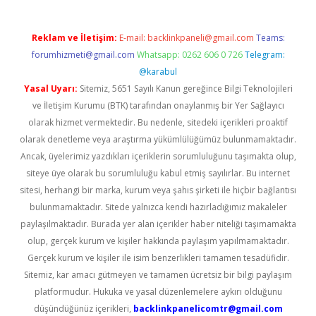
Reklam ve İletişim:
E-mail:
backlinkpaneli@gmail.com
Teams:
forumhizmeti@gmail.com
Whatsapp: 0262 606 0 726
Telegram:
@karabul
Yasal Uyarı:
Sitemiz, 5651 Sayılı Kanun gereğince Bilgi Teknolojileri
ve İletişim Kurumu (BTK) tarafından onaylanmış bir Yer Sağlayıcı
olarak hizmet vermektedir. Bu nedenle, sitedeki içerikleri proaktif
olarak denetleme veya araştırma yükümlülüğümüz bulunmamaktadır.
Ancak, üyelerimiz yazdıkları içeriklerin sorumluluğunu taşımakta olup,
siteye üye olarak bu sorumluluğu kabul etmiş sayılırlar. Bu internet
sitesi, herhangi bir marka, kurum veya şahıs şirketi ile hiçbir bağlantısı
bulunmamaktadır. Sitede yalnızca kendi hazırladığımız makaleler
paylaşılmaktadır. Burada yer alan içerikler haber niteliği taşımamakta
olup, gerçek kurum ve kişiler hakkında paylaşım yapılmamaktadır.
Gerçek kurum ve kişiler ile isim benzerlikleri tamamen tesadüfidir.
Sitemiz, kar amacı gütmeyen ve tamamen ücretsiz bir bilgi paylaşım
platformudur. Hukuka ve yasal düzenlemelere aykırı olduğunu
düşündüğünüz içerikleri,
backlinkpanelicomtr@gmail.com