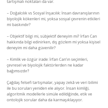
tartışmalı noktaları da var.
– Doğalcılık vs Sosyal İnşacılık: İnsan davranışlarının
biyolojik kökenleri mi, yoksa sosyal çevrenin etkileri
mi baskındır?
– Objektif bilgi mi, sübjektif deneyim mi? İrfan Can
hakkında bilgi edinirken, dış gözlem mi yoksa kişisel
deneyim mi daha güvenilir?
– Kimlik ve özgür irade: İrfan Can’ın seçimleri,
çevresel ve biyolojik faktörlerden ne kadar
bağımsızdır?
Çağdaş felsefi tartışmalar, yapay zekâ ve veri bilimi
ile bu soruları yeniden ele alıyor. İnsan kimliği,
algoritmik modellerle simüle edildiğinde, etik ve
ontolojik sorular daha da karmaşıklaşıyor.