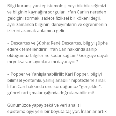
Bilgi kuramı, yani epistemoloji, neyi bilebileceğimizi
ve bilginin kaynağını sorgular. İrfan Can’ın nereden
geldiğini sormak, sadece fiziksel bir kökeni değil,
aynı zamanda bilginin, deneyimlerin ve öğrenmenin
izlerini aramak anlamına gelir.
– Descartes ve Şüphe: René Descartes, bilgiyi şüphe
ederek temellendirir. İrfan Can hakkında sahip
olduğumuz bilgiler ne kadar sağlam? Görgüye dayalı
mı yoksa varsayımlara mı dayanıyor?
– Popper ve Yanlışlanabilirlik: Karl Popper, bilgiyi
bilimsel yöntemle, yanlışlanabilir hipotezlerle sınar.
İrfan Can hakkında öne sürdüğümüz “gerçekler”,
güncel tartışmalar ışığında doğrulanabilir mi?
Günümüzde yapay zekâ ve veri analizi,
epistemolojiyi yeni bir boyuta taşıyor. İnsanlar artık