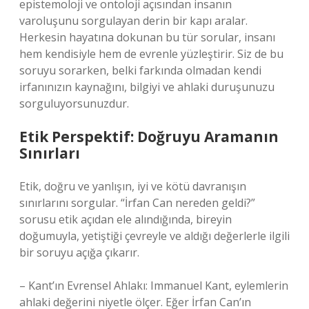
epistemoloji ve ontoloji açısından insanın
varoluşunu sorgulayan derin bir kapı aralar.
Herkesin hayatına dokunan bu tür sorular, insanı
hem kendisiyle hem de evrenle yüzleştirir. Siz de bu
soruyu sorarken, belki farkında olmadan kendi
irfanınızın kaynağını, bilgiyi ve ahlaki duruşunuzu
sorguluyorsunuzdur.
Etik Perspektif: Doğruyu Aramanın
Sınırları
Etik, doğru ve yanlışın, iyi ve kötü davranışın
sınırlarını sorgular. “İrfan Can nereden geldi?”
sorusu etik açıdan ele alındığında, bireyin
doğumuyla, yetiştiği çevreyle ve aldığı değerlerle ilgili
bir soruyu açığa çıkarır.
– Kant’ın Evrensel Ahlakı: Immanuel Kant, eylemlerin
ahlaki değerini niyetle ölçer. Eğer İrfan Can’ın