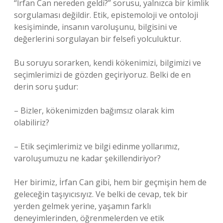
“İrfan Can nereden geldi?” sorusu, yalnızca bir kimlik
sorgulaması değildir. Etik, epistemoloji ve ontoloji
kesişiminde, insanın varoluşunu, bilgisini ve
değerlerini sorgulayan bir felsefi yolculuktur.
Bu soruyu sorarken, kendi kökenimizi, bilgimizi ve
seçimlerimizi de gözden geçiriyoruz. Belki de en
derin soru şudur:
– Bizler, kökenimizden bağımsız olarak kim
olabiliriz?
– Etik seçimlerimiz ve bilgi edinme yollarımız,
varoluşumuzu ne kadar şekillendiriyor?
Her birimiz, İrfan Can gibi, hem bir geçmişin hem de
geleceğin taşıyıcısıyız. Ve belki de cevap, tek bir
yerden gelmek yerine, yaşamın farklı
deneyimlerinden, öğrenmelerden ve etik