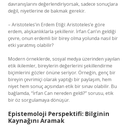
davranışlarını değerlendiriyorsak, sadece sonuçlara
değil, niyetlerine de bakmak gerekir.
– Aristoteles’in Erdem Etiği: Aristoteles’e göre
erdem, alışkanlıklarla şekillenir. İrfan Can’ın geldiği
çevre, onun erdemli bir birey olma yolunda nasıl bir
etki yaratmış olabilir?
Modern örneklerde, sosyal medya üzerinden yayılan
etik ikilemler, bireylerin değerlerini şekillendirme
biçimlerini gözler önüne seriyor. Örneğin, genç bir
bireyin çevrimiçi olarak yaptığı bir paylaşım, hem
niyet hem sonuç açısından etik bir sınav olabilir. Bu
bağlamda, “İrfan Can nereden geldi?” sorusu, etik
bir öz sorgulamaya dönüşür.
Epistemoloji Perspektifi: Bilginin
Kaynağını Aramak