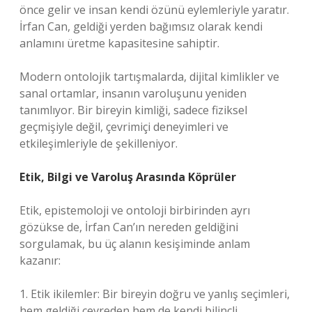
önce gelir ve insan kendi özünü eylemleriyle yaratır.
İrfan Can, geldiği yerden bağımsız olarak kendi
anlamını üretme kapasitesine sahiptir.
Modern ontolojik tartışmalarda, dijital kimlikler ve
sanal ortamlar, insanın varoluşunu yeniden
tanımlıyor. Bir bireyin kimliği, sadece fiziksel
geçmişiyle değil, çevrimiçi deneyimleri ve
etkileşimleriyle de şekilleniyor.
Etik, Bilgi ve Varoluş Arasında Köprüler
Etik, epistemoloji ve ontoloji birbirinden ayrı
gözükse de, İrfan Can’ın nereden geldiğini
sorgulamak, bu üç alanın kesişiminde anlam
kazanır:
1. Etik ikilemler: Bir bireyin doğru ve yanlış seçimleri,
hem geldiği çevreden hem de kendi bilinçli