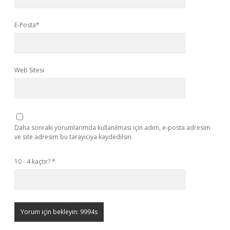
E-Posta*
Web Sitesi
Daha sonraki yorumlarımda kullanılması için adım, e-posta adresim
ve site adresim bu tarayıcıya kaydedilsin.
10 - 4 kaçtır?
*