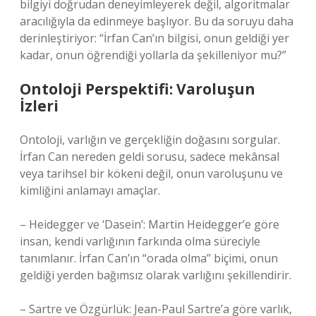
bilgiyi doğrudan deneyimleyerek değil, algoritmalar
aracılığıyla da edinmeye başlıyor. Bu da soruyu daha
derinleştiriyor: “İrfan Can’ın bilgisi, onun geldiği yer
kadar, onun öğrendiği yollarla da şekilleniyor mu?”
Ontoloji Perspektifi: Varoluşun
İzleri
Ontoloji, varlığın ve gerçekliğin doğasını sorgular.
İrfan Can nereden geldi sorusu, sadece mekânsal
veya tarihsel bir kökeni değil, onun varoluşunu ve
kimliğini anlamayı amaçlar.
– Heidegger ve ‘Dasein’: Martin Heidegger’e göre
insan, kendi varlığının farkında olma süreciyle
tanımlanır. İrfan Can’ın “orada olma” biçimi, onun
geldiği yerden bağımsız olarak varlığını şekillendirir.
– Sartre ve Özgürlük: Jean-Paul Sartre’a göre varlık,