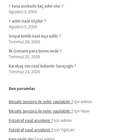
1 kasa avokado kaç adet olur ?
Ağustos 3, 2026
1 adım nasıl ölçülür ?
Ağustos 3, 2026
Sosyal kimlik nasıl inşa edilir ?
Temmuz 28, 2026
Ilk Osmanlı para birimi nedir ?
Temmuz 25, 2026
Karabaş otu nasıl kullanılır Saraçoğlu ?
Temmuz 24, 2026
Son yorumlar
Mesafe sensörü ile neler yapılabilir ?
için
admin
Mesafe sensörü ile neler yapılabilir ?
için
Viper
Fotoğraf nasıl arşivlenir ?
için
admin
Fotoğraf nasıl arşivlenir ?
için
Yiğitcan
Kam nedir din ?
için
admin