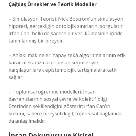
Çağdaş Örnekler ve Teorik Modeller
– Simülasyon Teorisi: Nick Bostrom’un simülasyon
hipotezi, gerçekliğin ontolojik sınırlarını sorgulatır.
İrfan Can, belki de sadece bir veri kümesinin içinde
tanımlanmış bir bireydir.
– Ahlaki makineler: Yapay zekâ algoritmalarının etik
karar mekanizmaları, insan seçimleriyle
karşılaştırılarak epistemolojik tartışmalara katkı
sağlar.
– Toplumsal öğrenme modelleri: İnsan
davranışlarının sosyal çevre ve kolektif bilgi
üzerinden şekillendiğini gösterir; İrfan Can’ın
kökeni, sadece bireysel değil, toplumsal bağlamda
da anlaşılmalıdır.
İnsan Dokunuşu ve Kişisel