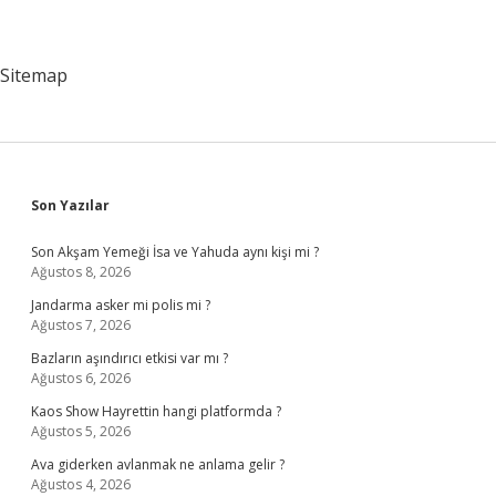
Sitemap
Sidebar
Son Yazılar
Son Akşam Yemeği İsa ve Yahuda aynı kişi mi ?
Ağustos 8, 2026
Jandarma asker mi polis mi ?
Ağustos 7, 2026
Bazların aşındırıcı etkisi var mı ?
Ağustos 6, 2026
Kaos Show Hayrettin hangi platformda ?
Ağustos 5, 2026
Ava giderken avlanmak ne anlama gelir ?
Ağustos 4, 2026