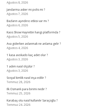
Ağustos 8, 2026
Jandarma asker mi polis mi ?
Ağustos 7, 2026
Bazların aşındırıcı etkisi var mı ?
Ağustos 6, 2026
Kaos Show Hayrettin hangi platformda ?
Ağustos 5, 2026
Ava giderken avlanmak ne anlama gelir ?
Ağustos 4, 2026
1 kasa avokado kaç adet olur ?
Ağustos 3, 2026
1 adım nasıl ölçülür ?
Ağustos 3, 2026
Sosyal kimlik nasıl inşa edilir ?
Temmuz 28, 2026
Ilk Osmanlı para birimi nedir ?
Temmuz 25, 2026
Karabaş otu nasıl kullanılır Saraçoğlu ?
Temmuz 24, 2026