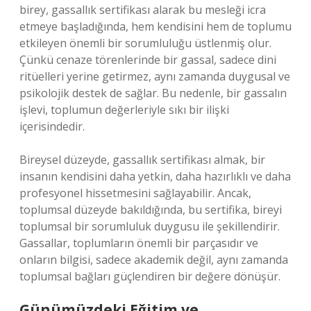
birey, gassallık sertifikası alarak bu mesleği icra
etmeye başladığında, hem kendisini hem de toplumu
etkileyen önemli bir sorumluluğu üstlenmiş olur.
Çünkü cenaze törenlerinde bir gassal, sadece dini
ritüelleri yerine getirmez, aynı zamanda duygusal ve
psikolojik destek de sağlar. Bu nedenle, bir gassalın
işlevi, toplumun değerleriyle sıkı bir ilişki
içerisindedir.
Bireysel düzeyde, gassallık sertifikası almak, bir
insanın kendisini daha yetkin, daha hazırlıklı ve daha
profesyonel hissetmesini sağlayabilir. Ancak,
toplumsal düzeyde bakıldığında, bu sertifika, bireyi
toplumsal bir sorumluluk duygusu ile şekillendirir.
Gassallar, toplumların önemli bir parçasıdır ve
onların bilgisi, sadece akademik değil, aynı zamanda
toplumsal bağları güçlendiren bir değere dönüşür.
Günümüzdeki Eğitim ve