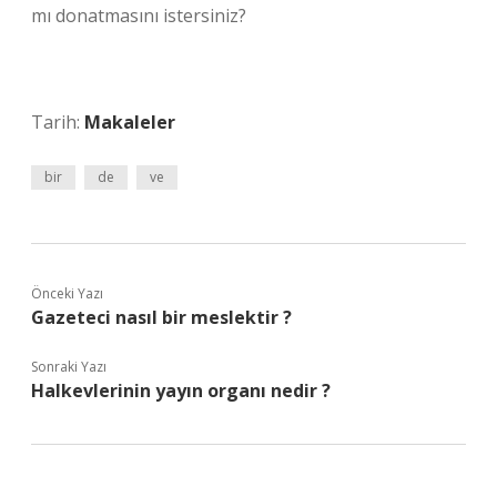
mı donatmasını istersiniz?
Tarih:
Makaleler
bir
de
ve
Önceki Yazı
Gazeteci nasıl bir meslektir ?
Sonraki Yazı
Halkevlerinin yayın organı nedir ?