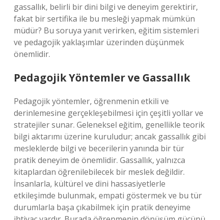
gassallık, belirli bir dini bilgi ve deneyim gerektirir,
fakat bir sertifika ile bu mesleği yapmak mümkün
müdür? Bu soruya yanıt verirken, eğitim sistemleri
ve pedagojik yaklaşımlar üzerinden düşünmek
önemlidir.
Pedagojik Yöntemler ve Gassallık
Pedagojik yöntemler, öğrenmenin etkili ve
derinlemesine gerçekleşebilmesi için çeşitli yollar ve
stratejiler sunar. Geleneksel eğitim, genellikle teorik
bilgi aktarımı üzerine kuruludur; ancak gassallık gibi
mesleklerde bilgi ve becerilerin yanında bir tür
pratik deneyim de önemlidir. Gassallık, yalnızca
kitaplardan öğrenilebilecek bir meslek değildir.
İnsanlarla, kültürel ve dini hassasiyetlerle
etkileşimde bulunmak, empati göstermek ve bu tür
durumlarla başa çıkabilmek için pratik deneyime
ihtiyaç vardır. Burada öğrenmenin dönüşüm gücünü