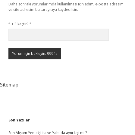
Daha sonraki yorumlarımda kullanılması için adım, e-posta adresim
ve site adresim bu tarayıcıya kaydedilsin.
5 + 3 kaçtır?
*
Sitemap
Sidebar
Son Yazılar
Son Akşam Yemeği İsa ve Yahuda aynı kişi mi ?