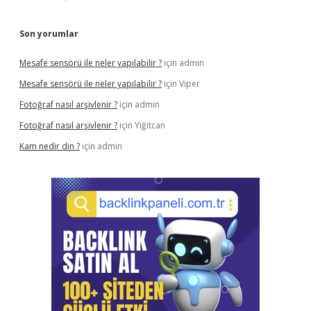
Son yorumlar
Mesafe sensörü ile neler yapılabilir ?
için
admin
Mesafe sensörü ile neler yapılabilir ?
için
Viper
Fotoğraf nasıl arşivlenir ?
için
admin
Fotoğraf nasıl arşivlenir ?
için
Yiğitcan
Kam nedir din ?
için
admin