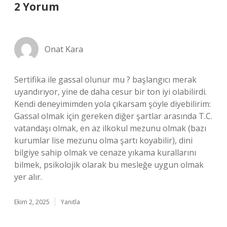
2 Yorum
Onat Kara
Sertifika ile gassal olunur mu ? başlangıcı merak
uyandırıyor, yine de daha cesur bir ton iyi olabilirdi.
Kendi deneyimimden yola çıkarsam şöyle diyebilirim:
Gassal olmak için gereken diğer şartlar arasında T.C.
vatandaşı olmak, en az ilkokul mezunu olmak (bazı
kurumlar lise mezunu olma şartı koyabilir), dini
bilgiye sahip olmak ve cenaze yıkama kurallarını
bilmek, psikolojik olarak bu mesleğe uygun olmak
yer alır.
Ekim 2, 2025
Yanıtla