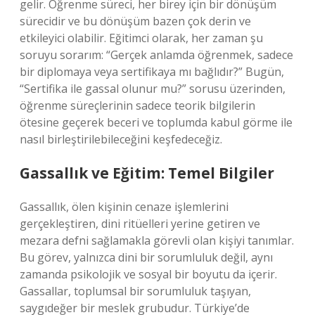
gelir. Öğrenme süreci, her birey için bir dönüşüm
sürecidir ve bu dönüşüm bazen çok derin ve
etkileyici olabilir. Eğitimci olarak, her zaman şu
soruyu sorarım: “Gerçek anlamda öğrenmek, sadece
bir diplomaya veya sertifikaya mı bağlıdır?” Bugün,
“Sertifika ile gassal olunur mu?” sorusu üzerinden,
öğrenme süreçlerinin sadece teorik bilgilerin
ötesine geçerek beceri ve toplumda kabul görme ile
nasıl birleştirilebileceğini keşfedeceğiz.
Gassallık ve Eğitim: Temel Bilgiler
Gassallık, ölen kişinin cenaze işlemlerini
gerçekleştiren, dini ritüelleri yerine getiren ve
mezara defni sağlamakla görevli olan kişiyi tanımlar.
Bu görev, yalnızca dini bir sorumluluk değil, aynı
zamanda psikolojik ve sosyal bir boyutu da içerir.
Gassallar, toplumsal bir sorumluluk taşıyan,
saygıdeğer bir meslek grubudur. Türkiye’de