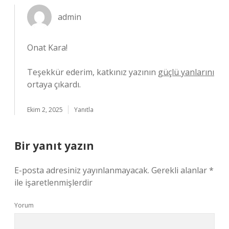
admin
Onat Kara!
Teşekkür ederim, katkınız yazının
güçlü yanlarını
ortaya çıkardı.
Ekim 2, 2025
Yanıtla
Bir yanıt yazın
E-posta adresiniz yayınlanmayacak.
Gerekli alanlar
*
ile işaretlenmişlerdir
Yorum