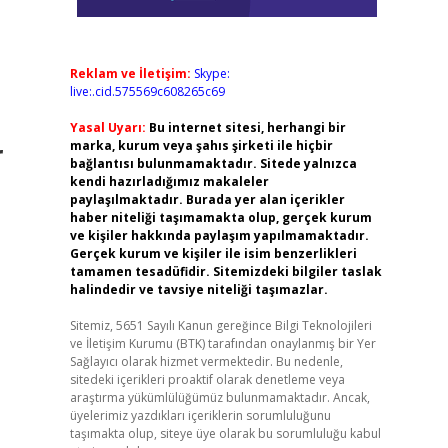
Reklam ve İletişim:
Skype:
live:.cid.575569c608265c69
Yasal Uyarı:
Bu internet sitesi, herhangi bir
r
marka, kurum veya şahıs şirketi ile hiçbir
bağlantısı bulunmamaktadır. Sitede yalnızca
kendi hazırladığımız makaleler
paylaşılmaktadır. Burada yer alan içerikler
haber niteliği taşımamakta olup, gerçek kurum
ve kişiler hakkında paylaşım yapılmamaktadır.
Gerçek kurum ve kişiler ile isim benzerlikleri
tamamen tesadüfidir. Sitemizdeki bilgiler taslak
halindedir ve tavsiye niteliği taşımazlar.
Sitemiz, 5651 Sayılı Kanun gereğince Bilgi Teknolojileri
ve İletişim Kurumu (BTK) tarafından onaylanmış bir Yer
Sağlayıcı olarak hizmet vermektedir. Bu nedenle,
sitedeki içerikleri proaktif olarak denetleme veya
araştırma yükümlülüğümüz bulunmamaktadır. Ancak,
üyelerimiz yazdıkları içeriklerin sorumluluğunu
taşımakta olup, siteye üye olarak bu sorumluluğu kabul