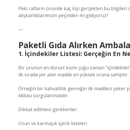
Peki rafların önünde kaç kişi gerçekten bu bilgile
alışkanlıklarımızın peşinden mi gidiyoruz?
—
Paketli Gıda Alırken Ambalaj
1. İçindekiler Listesi: Gerçeğin En 
Bir ürünün en dürüst kısmı çoğu zaman “içindekiler”
ilk sırada yer alan madde en yüksek orana sahiptir.
Örneğin bir kahvaltılık gevreğin ilk maddesi şeker 
iddiası sorgulanmalıdır.
Dikkat edilmesi gerekenler:
Uzun ve karmaşık içerik listeleri