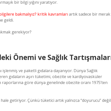
maşık bir bilgi yığını yaratıyor.
ilgilere bakmalıyız? kritik kavramları
artık sadece bir merak
e geldi.
bakmak gerekiyor?
eki Önemi ve Sağlık Tartışmalar
 işlenmiş ve paketli gıdalara dayanıyor. Dünya Sağlık
en gıdaların aşırı tüketimi, obezite ve kardiyovasküler
n raporlarına göre dünya genelinde obezite oranı 1975’ten
k hale getiriyor. Çünkü tüketici artık yalnızca “doyurucu” değil