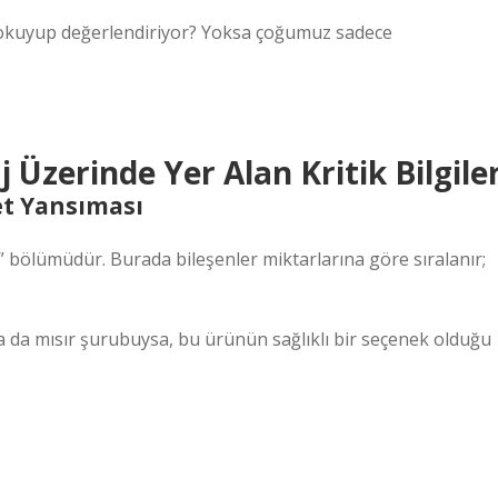
ri okuyup değerlendiriyor? Yoksa çoğumuz sadece
 Üzerinde Yer Alan Kritik Bilgile
Net Yansıması
 bölümüdür. Burada bileşenler miktarlarına göre sıralanır;
ya da mısır şurubuysa, bu ürünün sağlıklı bir seçenek olduğu