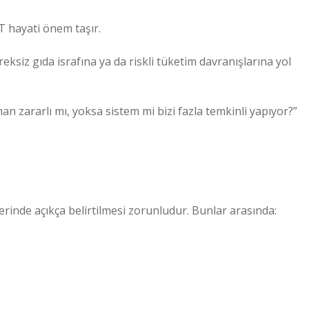
TT hayati önem taşır.
reksiz gıda israfına ya da riskli tüketim davranışlarına yol
n zararlı mı, yoksa sistem mi bizi fazla temkinli yapıyor?”
rinde açıkça belirtilmesi zorunludur. Bunlar arasında: