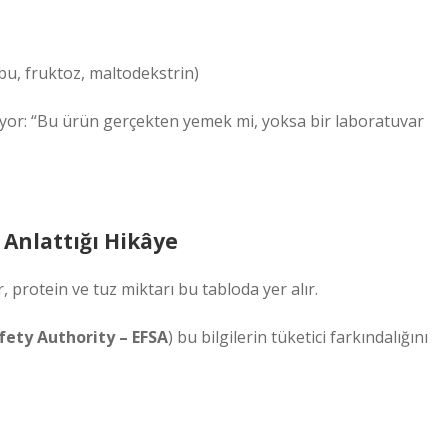
ubu, fruktoz, maltodekstrin)
üyor: “Bu ürün gerçekten yemek mi, yoksa bir laboratuvar
n Anlattığı Hikâye
, protein ve tuz miktarı bu tabloda yer alır.
fety Authority – EFSA
) bu bilgilerin tüketici farkındalığını