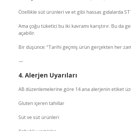
Özellikle süt ürünleri ve et gibi hassas gıdalarda S
Ama çoğu tüketici bu iki kavramı karıştırır. Bu da ge
açabilir.
Bir düşünce: “Tarihi geçmiş ürün gerçekten her zama
—
4. Alerjen Uyarıları
AB düzenlemelerine göre 14 ana alerjenin etiket üze
Gluten içeren tahıllar
Süt ve süt ürünleri