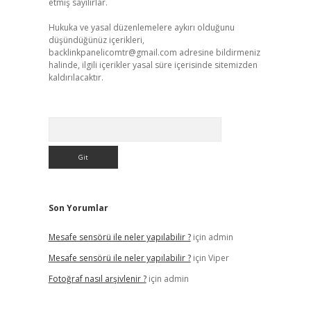
etmiş sayılırlar.
Hukuka ve yasal düzenlemelere aykırı olduğunu
düşündüğünüz içerikleri,
backlinkpanelicomtr@gmail.com
adresine bildirmeniz
halinde, ilgili içerikler yasal süre içerisinde sitemizden
kaldırılacaktır.
Arama
Son Yorumlar
Mesafe sensörü ile neler yapılabilir ?
için
admin
Mesafe sensörü ile neler yapılabilir ?
için
Viper
Fotoğraf nasıl arşivlenir ?
için
admin