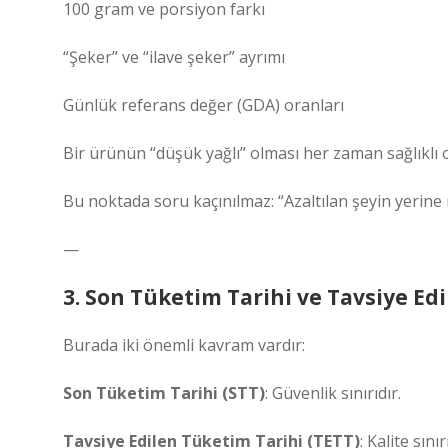
100 gram ve porsiyon farkı
“Şeker” ve “ilave şeker” ayrımı
Günlük referans değer (GDA) oranları
Bir ürünün “düşük yağlı” olması her zaman sağlıklı o
Bu noktada soru kaçınılmaz: “Azaltılan şeyin yerine
—
3. Son Tüketim Tarihi ve Tavsiye Ed
Burada iki önemli kavram vardır:
Son Tüketim Tarihi (STT)
: Güvenlik sınırıdır.
Tavsiye Edilen Tüketim Tarihi (TETT)
: Kalite sınır