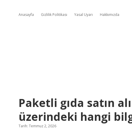
Anasayfa
Gizlilik Politikası
Yasal Uyarı
Hakkımızda
Paketli gıda satın a
üzerindeki hangi bil
Tarih: Temmuz 2, 2026