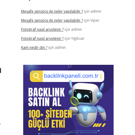
Mesafe sensörü ile neler yapılabilir ?
için
admin
Mesafe sensörü ile neler yapılabilir ?
için
Viper
Fotoğraf nasıl arşivlenir ?
için
admin
Fotoğraf nasıl arşivlenir ?
için
Yiğitcan
Kam nedir din ?
için
admin
ı
,