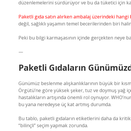
düzenlemelerini sürdürüyor ve bu da tüketici için kar
Paketli gıda satın alırken ambalaj üzerindeki hangi b
değil, sağlıklı yaşamın temel becerilerinden biri halin
Peki bu bilgi karmaşasının içinde gerçekten neye 
—
Paketli Gıdaların Günümüzd
Günümüz beslenme alışkanlıklarının büyük bir kısmı
Örgütü’ne göre yüksek şeker, tuz ve doymuş yağ içer
hastalıkların artışında önemli rol oynuyor. WHO’nu
bu yana neredeyse üç kat artmış durumda.
Bu tablo, paketli gıdaların etiketlerini daha da kriti
“bilinçli” seçim yapmak zorunda.