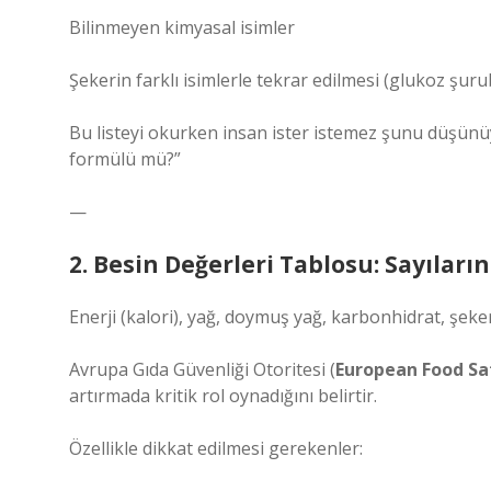
Bilinmeyen kimyasal isimler
Şekerin farklı isimlerle tekrar edilmesi (glukoz şur
Bu listeyi okurken insan ister istemez şunu düşün
formülü mü?”
—
2. Besin Değerleri Tablosu: Sayıları
Enerji (kalori), yağ, doymuş yağ, karbonhidrat, şeker
Avrupa Gıda Güvenliği Otoritesi (
European Food Sa
artırmada kritik rol oynadığını belirtir.
Özellikle dikkat edilmesi gerekenler: