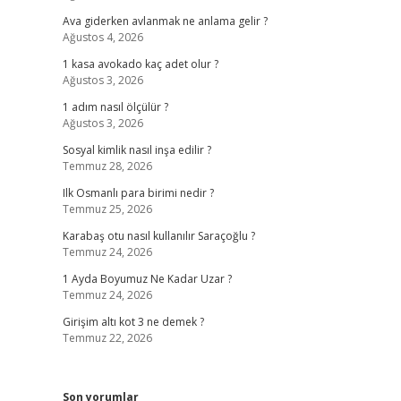
Ava giderken avlanmak ne anlama gelir ?
Ağustos 4, 2026
1 kasa avokado kaç adet olur ?
Ağustos 3, 2026
1 adım nasıl ölçülür ?
Ağustos 3, 2026
Sosyal kimlik nasıl inşa edilir ?
Temmuz 28, 2026
Ilk Osmanlı para birimi nedir ?
Temmuz 25, 2026
Karabaş otu nasıl kullanılır Saraçoğlu ?
Temmuz 24, 2026
1 Ayda Boyumuz Ne Kadar Uzar ?
Temmuz 24, 2026
Girişim altı kot 3 ne demek ?
Temmuz 22, 2026
Son yorumlar