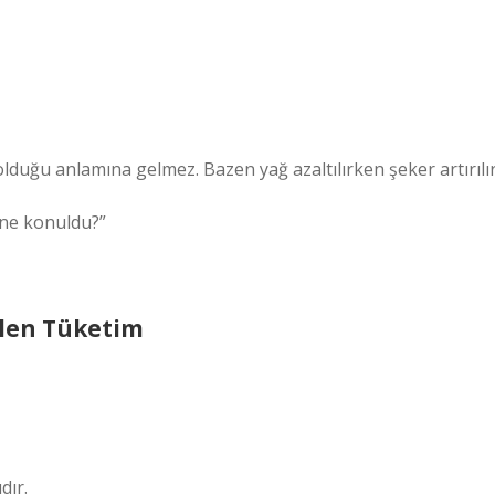
lduğu anlamına gelmez. Bazen yağ azaltılırken şeker artırılır
 ne konuldu?”
ilen Tüketim
ıdır.