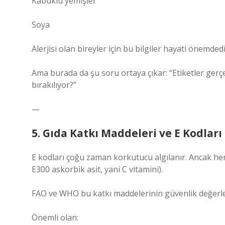
Kabuklu yemişler
Soya
Alerjisi olan bireyler için bu bilgiler hayati önemdedi
Ama burada da şu soru ortaya çıkar: “Etiketler gerç
bırakılıyor?”
—
5. Gıda Katkı Maddeleri ve E Kodları
E kodları çoğu zaman korkutucu algılanır. Ancak her 
E300 askorbik asit, yani C vitamini).
FAO ve WHO bu katkı maddelerinin güvenlik değerle
Önemli olan: