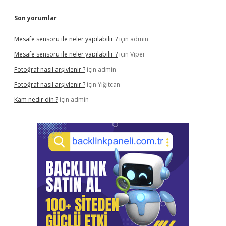
Son yorumlar
Mesafe sensörü ile neler yapılabilir ?
için
admin
Mesafe sensörü ile neler yapılabilir ?
için
Viper
Fotoğraf nasıl arşivlenir ?
için
admin
Fotoğraf nasıl arşivlenir ?
için
Yiğitcan
Kam nedir din ?
için
admin