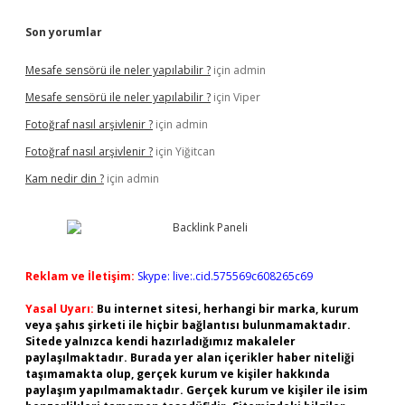
Son yorumlar
Mesafe sensörü ile neler yapılabilir ?
için
admin
Mesafe sensörü ile neler yapılabilir ?
için
Viper
Fotoğraf nasıl arşivlenir ?
için
admin
Fotoğraf nasıl arşivlenir ?
için
Yiğitcan
Kam nedir din ?
için
admin
Reklam ve İletişim:
Skype: live:.cid.575569c608265c69
Yasal Uyarı:
Bu internet sitesi, herhangi bir marka, kurum
veya şahıs şirketi ile hiçbir bağlantısı bulunmamaktadır.
Sitede yalnızca kendi hazırladığımız makaleler
paylaşılmaktadır. Burada yer alan içerikler haber niteliği
taşımamakta olup, gerçek kurum ve kişiler hakkında
paylaşım yapılmamaktadır. Gerçek kurum ve kişiler ile isim