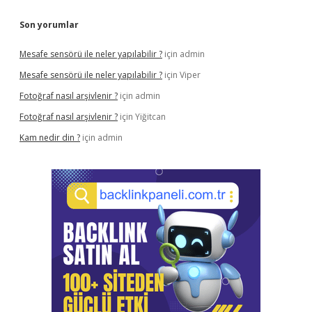
Son yorumlar
Mesafe sensörü ile neler yapılabilir ?
için
admin
Mesafe sensörü ile neler yapılabilir ?
için
Viper
Fotoğraf nasıl arşivlenir ?
için
admin
Fotoğraf nasıl arşivlenir ?
için
Yiğitcan
Kam nedir din ?
için
admin